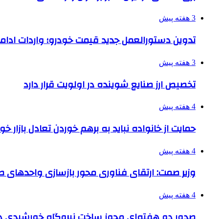
3 هفته پیش
تدوین دستورالعمل جدید قیمت خودرو؛ واردات ادامه
3 هفته پیش
تخصیص ارز صنایع شوینده در اولویت قرار دارد
4 هفته پیش
حمایت از خانواده نباید به برهم خوردن تعادل بازار خ
4 هفته پیش
وزیر صمت: ارتقای فناوری محور بازسازی واحدهای
4 هفته پیش
صدور دو هفته‌ای مجوز ساخت نیروگاه خورشیدی 