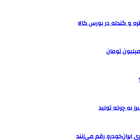
ره و گندله در بورس کالا
ایران‌خودرو رقم می‌زنند