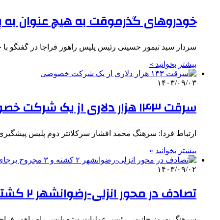
خودروهای گذرموقت به هیچ عنوان به پ
سردار سید تیمور حسینی رئیس پلیس راهور فراجا در گفتگو 
بیشتر بخوانید »
۱۴۰۳/۰۹/۰۳
سرقت ۱۴۳ هزار دلاری از یک شرکت خصوصی
ارتباط فردا: سرهنگ محمد افشار سرکلانتر دوم پلیس پیشگی
بیشتر بخوانید »
۱۴۰۳/۰۹/۰۲
تصادف در محور انزلی-رضوانشهر ۲ کشته و ۳ مجروح برجای گذاشت
سرهنگ بهروز خانپور، رئیس عملیات ویژه پلیس راه راهور فراجا