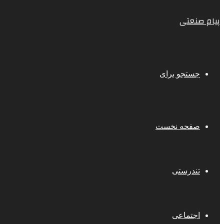
پیام صنعتی
جستجو برای
صفحه نخست
تندرستی
اجتماعی