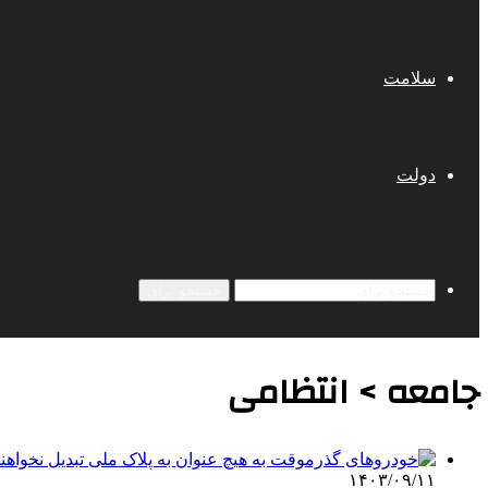
سلامت
دولت
جستجو برای
جامعه > انتظامی
۱۴۰۳/۰۹/۱۱