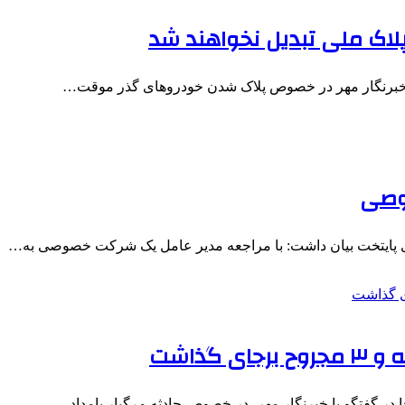
لاک ملی تبدیل نخواهند شد
با خبرنگار مهر در خصوص پلاک شدن خودروهای گذر موقت…
ری پایتخت بیان داشت: با مراجعه مدیر عامل یک شرکت خصوصی به…
 در گفتگو با خبرنگار مهر، در خصوص حادثه مرگبار بامداد…