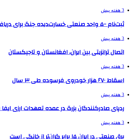
3 هفته پیش
ثبت‌نام ۵۰۰ واحد صنعتی خسارت‌دیده جنگ برای دریافت تسهیلات
3 هفته پیش
اتصال ترانزیتی بین ایران، افغانستان و تاجیکستان
3 هفته پیش
اسقاط ۶۷۰ هزار خودروی فرسوده طی ۳ سال
3 هفته پیش
ردپای صادرکنندگان بزرگ در عمده تعهدات ارزی ایفا
3 هفته پیش
برق صنعتی در ایران ۱۵ برابر گران‌تر از خانگی است