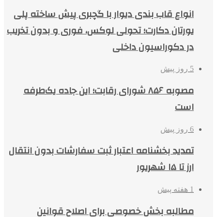
انواع قاب بندی دیوار با گچبری پیش ساخته پلی
یورتان دکارت؛ تحولی لوکس، فوری و بدون تخریب
در دکوراسیون داخلی
5 روز پیش
مصوبه ۸۵۶ شورای رقابت؛ این جاده یک‌طرفه
است
6 روز پیش
تمدید بخشنامه اعتبار ثبت سفارشات بدون انتقال
ارز تا ۱۵ شهریور
1 هفته پیش
مطالبه بخش خصوصی برای اصلاح قوانین