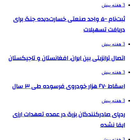
3 هفته پیش
ثبت‌نام ۵۰۰ واحد صنعتی خسارت‌دیده جنگ برای
دریافت تسهیلات
3 هفته پیش
اتصال ترانزیتی بین ایران، افغانستان و تاجیکستان
3 هفته پیش
اسقاط ۶۷۰ هزار خودروی فرسوده طی ۳ سال
3 هفته پیش
ردپای صادرکنندگان بزرگ در عمده تعهدات ارزی
ایفا نشده
3 هفته پیش