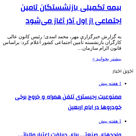
بیمه تکمیلی بازنشستگان تامین
اجتماعی از اول آذر آغاز می‌شود
به گزارش خبرگزاری مهر، محمد اسدی؛ رئیس کانون عالی
کارگران بازنشسته تأمین اجتماعی کشور اعلام کرد: براساس
قانون الزام سازمان…
بیشتر بخوانید »
آخرین اخبار
1 هفته پیش
ممنوعیت رجیستری تلفن همراه و خروج برخی
خودروها در ایام اربعین
1 هفته پیش
واحدهای صنعتی برای دریافت اعتبار مالیاتی