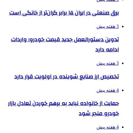
برق صنعتی در ایران ۱۵ برابر گران‌تر از خانگی است
3 هفته پیش
تدوین دستورالعمل جدید قیمت خودرو؛ واردات
ادامه دارد
3 هفته پیش
تخصیص ارز صنایع شوینده در اولویت قرار دارد
4 هفته پیش
حمایت از خانواده نباید به برهم خوردن تعادل بازار
خودرو منجر شود
4 هفته پیش