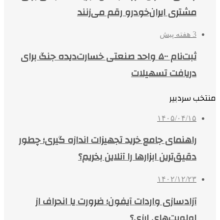
مشتری ایران‌خودرو رقم می‌زنند
3 هفته پیش
ثبت‌نام ۵۰۰ واحد صنعتی خسارت‌دیده جنگ برای
دریافت تسهیلات
منتخب سردبیر
۱۴۰۵/۰۴/۱۵
راهنمای جامع خرید تجهیزات اندازه گیری؛ چطور
دقیق‌ترین ابزارها را آنلاین بخریم؟
۱۴۰۲/۱۲/۲۳
آزادسازی واردات آیفون؛ ضرورت یا انحراف از
اولویت‌های ارزی؟