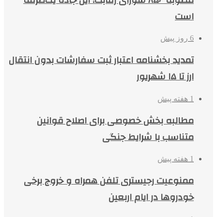
است
6 روز پیش
تمدید بخشنامه اعتبار ثبت سفارشات بدون انتقال
ارز تا ۱۵ شهریور
1 هفته پیش
مطالبه بخش خصوصی برای اصلاح قوانین
متناسب با شرایط جنگی
1 هفته پیش
ممنوعیت رجیستری تلفن همراه و خروج برخی
خودروها در ایام اربعین