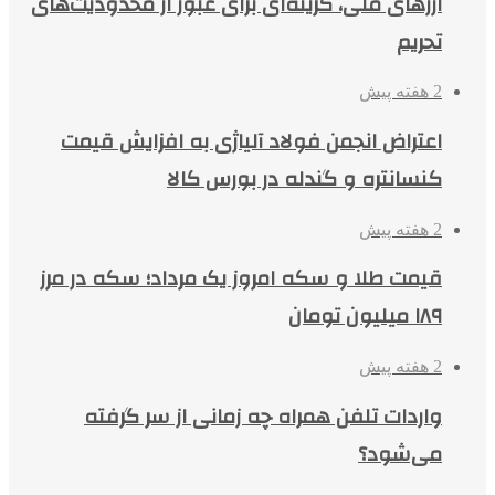
ارزهای ملی، گزینه‌ای برای عبور از محدودیت‌های
تحریم
2 هفته پیش
اعتراض انجمن فولاد آلیاژی به افزایش قیمت
کنسانتره و گندله در بورس کالا
2 هفته پیش
قیمت طلا و سکه امروز یک مرداد؛ سکه در مرز
۱۸۹ میلیون تومان
2 هفته پیش
واردات تلفن همراه چه زمانی از سر گرفته
می‌شود؟