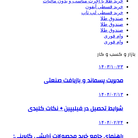
خرید طلا با اجرت مناسب و بدون مالیات
خرید قسطی آیفون
خرید قسطی لپ تاپ
صندوق طلا
صندوق طلا
صندوق طلا
وام فوری
وام فوری
بازار و کسب و کار
۱۴۰۳/۱۰/۲۳
مدیریت پسماند و بازیافت صنعتی
۱۴۰۴/۰۲/۱۳
شرایط تحصیل در فیلیپین + نکات کلیدی
۱۴۰۴/۰۲/۲۴
راهنمای جامع خرید محصولات آرایشی گابرینی: