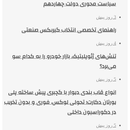
سیاست محوری دولت چهاردهم
3 روز پیش
راهنمای تخصصی انتخاب گیربکس صنعتی
4 روز پیش
تنش‌های ژئوپلیتیک، بازار خودرو را به کدام سو
می‌برد؟
5 روز پیش
انواع قاب بندی دیوار با گچبری پیش ساخته پلی
یورتان دکارت؛ تحولی لوکس، فوری و بدون تخریب
در دکوراسیون داخلی
5 روز پیش