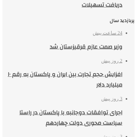
دریافت تسهیلات
پربازدید سال
24 ساعت پیش
وزیر صمت عازم قرقیزستان شد
2 روز پیش
افزایش حجم تجارت بین ایران و پاکستان به رقم ۱۰
میلیارد دلار
3 روز پیش
اجرای توافقات دوجانبه با پاکستان در راستا
سیاست محوری دولت چهاردهم
3 روز پیش