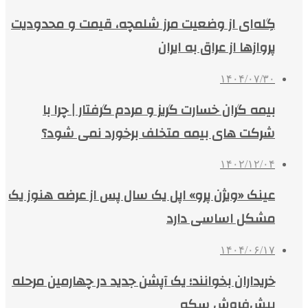
گِله‌ای از وضعیت مرز شلمچه، قیمت و محدودیت
پروازها از عراق به ایران
۱۴۰۴/۰۷/۳۰
بیمه‌ گران خسارت‌ گریز و مردم گرفتار | چرا با
شرکت های بیمه متخلف برخورد نمی شود؟
۱۴۰۲/۱۲/۰۴
عینک «ویژن پرو» اپل یک سال پس از عرضه هنوز یک
مشکل اساسی دارد
۱۴۰۴/۰۶/۱۷
خریداران بخوانند؛ یک آپشن جدید در چهارمین مرحله
پیش‌فروش سکه