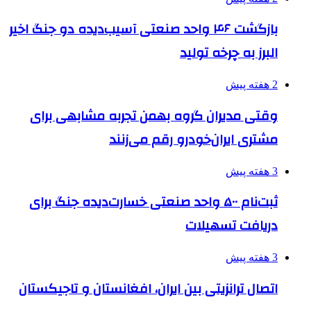
بازگشت ۴۶ واحد صنعتی آسیب‌دیده دو جنگ اخیر
البرز به چرخه تولید
2 هفته پیش
وقتی مدیران گروه بهمن تجربه مشابهی برای
مشتری ایران‌خودرو رقم می‌زنند
3 هفته پیش
ثبت‌نام ۵۰۰ واحد صنعتی خسارت‌دیده جنگ برای
دریافت تسهیلات
3 هفته پیش
اتصال ترانزیتی بین ایران، افغانستان و تاجیکستان