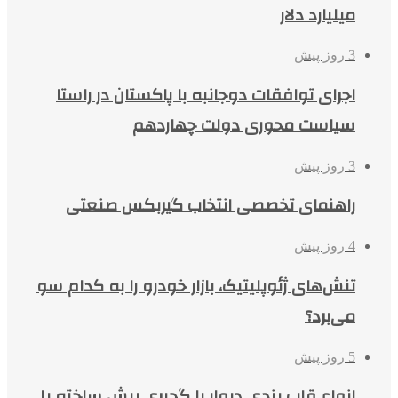
میلیارد دلار
3 روز پیش
اجرای توافقات دوجانبه با پاکستان در راستا
سیاست محوری دولت چهاردهم
3 روز پیش
راهنمای تخصصی انتخاب گیربکس صنعتی
4 روز پیش
تنش‌های ژئوپلیتیک، بازار خودرو را به کدام سو
می‌برد؟
5 روز پیش
انواع قاب بندی دیوار با گچبری پیش ساخته پلی