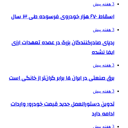
3 هفته پیش
اسقاط ۶۷۰ هزار خودروی فرسوده طی ۳ سال
3 هفته پیش
ردپای صادرکنندگان بزرگ در عمده تعهدات ارزی
ایفا نشده
3 هفته پیش
برق صنعتی در ایران ۱۵ برابر گران‌تر از خانگی است
3 هفته پیش
تدوین دستورالعمل جدید قیمت خودرو؛ واردات
ادامه دارد
3 هفته پیش