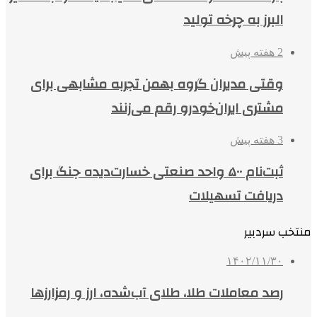
البرز به چرخه تولید
2 هفته پیش
وقتی مدیران گروه بهمن تجربه مشابهی برای
مشتری ایران‌خودرو رقم می‌زنند
3 هفته پیش
ثبت‌نام ۵۰۰ واحد صنعتی خسارت‌دیده جنگ برای
دریافت تسهیلات
منتخب سردبیر
۱۴۰۲/۱۱/۳۰
رصد معاملات طلا، طلای آب‌شده، ارز و رمزارزها