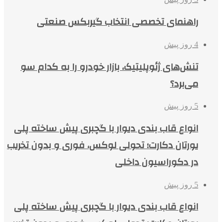
راهنمای تخصصی انتخاب گیربکس صنعتی
4 روز پیش
تنش‌های ژئوپلیتیک، بازار خودرو را به کدام سو
می‌برد؟
5 روز پیش
انواع قاب بندی دیوار با گچبری پیش ساخته پلی
یورتان دکارت؛ تحولی لوکس، فوری و بدون تخریب
در دکوراسیون داخلی
5 روز پیش
انواع قاب بندی دیوار با گچبری پیش ساخته پلی