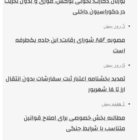
یورتان دکارت؛ تحولی لوکس، فوری و بدون تخریب
در دکوراسیون داخلی
5 روز پیش
مصوبه ۸۵۶ شورای رقابت؛ این جاده یک‌طرفه
است
6 روز پیش
تمدید بخشنامه اعتبار ثبت سفارشات بدون انتقال
ارز تا ۱۵ شهریور
1 هفته پیش
مطالبه بخش خصوصی برای اصلاح قوانین
متناسب با شرایط جنگی