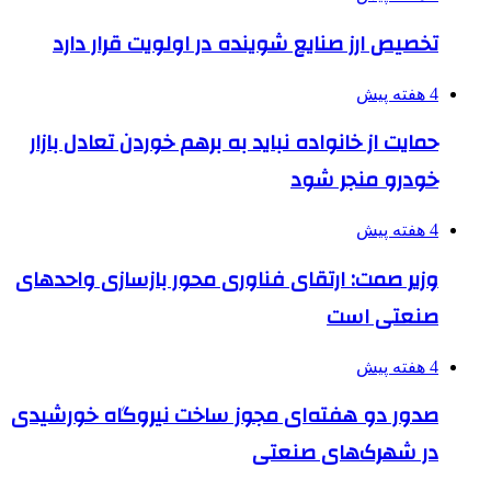
تخصیص ارز صنایع شوینده در اولویت قرار دارد
4 هفته پیش
حمایت از خانواده نباید به برهم خوردن تعادل بازار
خودرو منجر شود
4 هفته پیش
وزیر صمت: ارتقای فناوری محور بازسازی واحدهای
صنعتی است
4 هفته پیش
صدور دو هفته‌ای مجوز ساخت نیروگاه خورشیدی
در شهرک‌های صنعتی