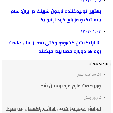
۱۴۰۲/۱۲/۲۵
بهترین تولیدکننده نایلون شرینگ در ایران: سام
پلاستیک و مزایای خرید از آیو پک
۱۴۰۴/۰۲/۰۴
📱 اپلیکیشن کت‌روم؛ وقتی بعد از سال ها چت
روم ها دوباره معنا پیدا میکنند
پربازدید هفته
24 ساعت پیش
وزیر صمت عازم قرقیزستان شد
2 روز پیش
افزایش حجم تجارت بین ایران و پاکستان به رقم ۱۰