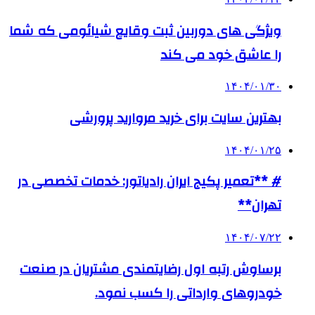
ویژگی های دوربین ثبت وقایع شیائومی که شما
را عاشق خود می کند
۱۴۰۴/۰۱/۳۰
بهترین سایت برای خرید مروارید پرورشی
۱۴۰۴/۰۱/۲۵
# **تعمیر پکیج ایران رادیاتور: خدمات تخصصی در
تهران**
۱۴۰۴/۰۷/۲۲
برساوش رتبه اول رضایتمندی مشتریان در صنعت
خودروهای وارداتی را کسب نمود.