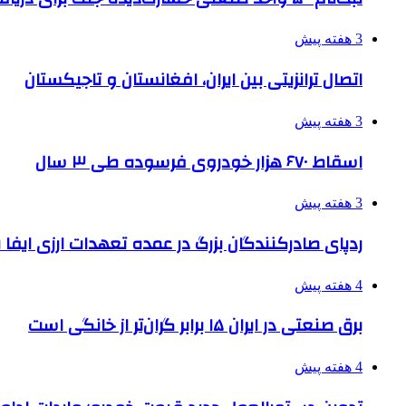
3 هفته پیش
اتصال ترانزیتی بین ایران، افغانستان و تاجیکستان
3 هفته پیش
اسقاط ۶۷۰ هزار خودروی فرسوده طی ۳ سال
3 هفته پیش
ردپای صادرکنندگان بزرگ در عمده تعهدات ارزی ایفا
4 هفته پیش
برق صنعتی در ایران ۱۵ برابر گران‌تر از خانگی است
4 هفته پیش