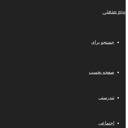
پیام صنعتی
جستجو برای
صفحه نخست
تندرستی
اجتماعی