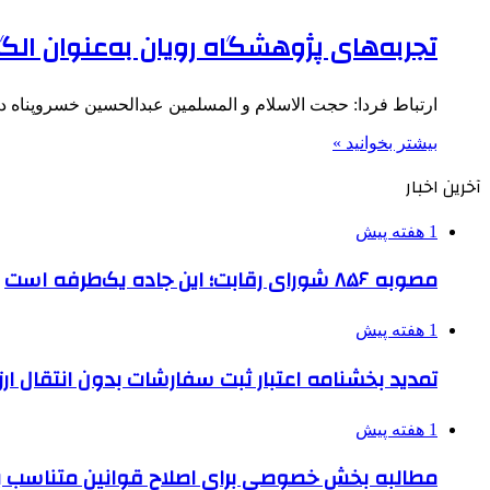
تجربه‌های پژوهشگاه رویان به‌عنوان ا
ارتباط فردا:‌ حجت الاسلام و المسلمین عبدالحسین خسروپناه
بیشتر بخوانید »
آخرین اخبار
1 هفته پیش
مصوبه ۸۵۶ شورای رقابت؛ این جاده یک‌طرفه است
1 هفته پیش
تمدید بخشنامه اعتبار ثبت سفارشات بدون انتقال ارز تا ۱۵ شهر
1 هفته پیش
مطالبه بخش خصوصی برای اصلاح قوانین متناسب ب