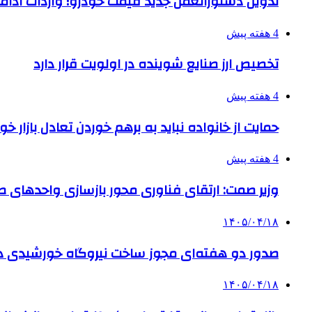
تدوین دستورالعمل جدید قیمت خودرو؛ واردات ادامه
4 هفته پیش
تخصیص ارز صنایع شوینده در اولویت قرار دارد
4 هفته پیش
حمایت از خانواده نباید به برهم خوردن تعادل بازار خ
4 هفته پیش
وزیر صمت: ارتقای فناوری محور بازسازی واحدهای
۱۴۰۵/۰۴/۱۸
صدور دو هفته‌ای مجوز ساخت نیروگاه خورشیدی 
۱۴۰۵/۰۴/۱۸