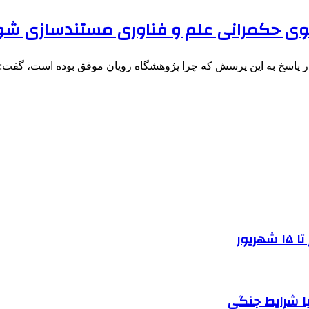
لگوی حکمرانی علم و فناوری مستندسازی شو
 در پاسخ به این پرسش که چرا پژوهشگاه رویان موفق بوده است، گفت
یور
ا شرایط جنگی