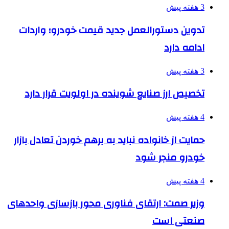
3 هفته پیش
تدوین دستورالعمل جدید قیمت خودرو؛ واردات
ادامه دارد
3 هفته پیش
تخصیص ارز صنایع شوینده در اولویت قرار دارد
4 هفته پیش
حمایت از خانواده نباید به برهم خوردن تعادل بازار
خودرو منجر شود
4 هفته پیش
وزیر صمت: ارتقای فناوری محور بازسازی واحدهای
صنعتی است