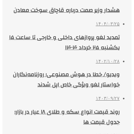
هشدار وزیر صمت درباره قاچاق سوخت معادن
۱۴۰۴/۰۳/۲۵
تمدید لغو پروازهای داخلی و خارجی تا ساعت ۱۵
یکشنبه ۲۵ خرداد ۱۴۰۴
۱۴۰۲/۱۰/۲۸
ویدیو/ خطا در هوش مصنوعی؛ روزنامه‌نگاران
خواستار لغو ویژگی خاص اپل شدند
۱۴۰۳/۰۹/۲۷
روند قیمت انواع سکه و طلای ۱۸ عیار در بازار؛
جدول قیمت ها