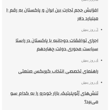
افزایش حجم تجارت بین ایران و پاکستان به رقم ۱۰
میلیارد دلار
3 روز پیش
اجرای توافقات دوجانبه با پاکستان در راستا
سیاست محوری دولت چهاردهم
4 روز پیش
راهنمای تخصصی انتخاب گیربکس صنعتی
4 روز پیش
تنش‌های ژئوپلیتیک، بازار خودرو را به کدام سو
می‌برد؟