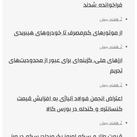
فراخوانده شدند
2 هفته پیش
از موتورهای کم‌مصرف تا خودروهای هیبریدی
2 هفته پیش
ارزهای ملی، گزینه‌ای برای عبور از محدودیت‌های
تحریم
2 هفته پیش
اعتراض انجمن فولاد آلیاژی به افزایش قیمت
کنسانتره و گندله در بورس کالا
2 هفته پیش
قیمت طلا و سکه امروز یک مرداد؛ سکه در مرز