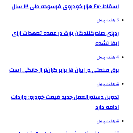
اسقاط ۶۷۰ هزار خودروی فرسوده طی ۳ سال
3 هفته پیش
ردپای صادرکنندگان بزرگ در عمده تعهدات ارزی
ایفا نشده
4 هفته پیش
برق صنعتی در ایران ۱۵ برابر گران‌تر از خانگی است
4 هفته پیش
تدوین دستورالعمل جدید قیمت خودرو؛ واردات
ادامه دارد
4 هفته پیش