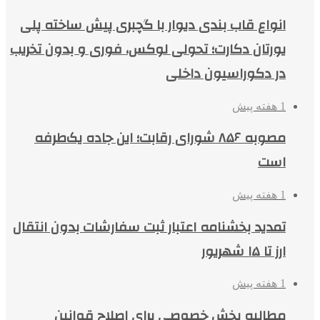
انواع قاب بندی دیوار با گچبری پیش ساخته پلی
یورتان دکارت؛ تحولی لوکس، فوری و بدون تخریب
در دکوراسیون داخلی
1 هفته پیش
مصوبه ۸۵۶ شورای رقابت؛ این جاده یک‌طرفه
است
1 هفته پیش
تمدید بخشنامه اعتبار ثبت سفارشات بدون انتقال
ارز تا ۱۵ شهریور
1 هفته پیش
مطالبه بخش خصوصی برای اصلاح قوانین