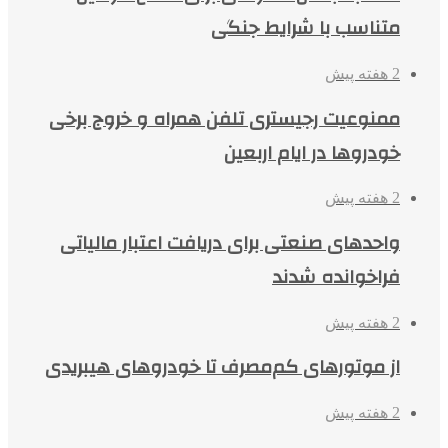
متناسب با شرایط جنگی
2 هفته پیش
ممنوعیت رجیستری تلفن همراه و خروج برخی
خودروها در ایام اربعین
2 هفته پیش
واحدهای صنعتی برای دریافت اعتبار مالیاتی
فراخوانده شدند
2 هفته پیش
از موتورهای کم‌مصرف تا خودروهای هیبریدی
2 هفته پیش