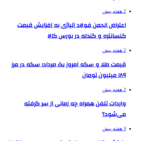
2 هفته پیش
اعتراض انجمن فولاد آلیاژی به افزایش قیمت
کنسانتره و گندله در بورس کالا
2 هفته پیش
قیمت طلا و سکه امروز یک مرداد؛ سکه در مرز
۱۸۹ میلیون تومان
2 هفته پیش
واردات تلفن همراه چه زمانی از سر گرفته
می‌شود؟
3 هفته پیش