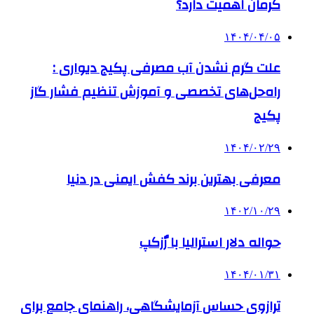
کرمان اهمیت دارد؟
۱۴۰۴/۰۴/۰۵
علت گرم نشدن آب مصرفی پکیج دیواری :
راه‌حل‌های تخصصی و آموزش تنظیم فشار گاز
پکیج
۱۴۰۴/۰۲/۲۹
معرفی بهترین برند کفش ایمنی در دنیا
۱۴۰۲/۱۰/۲۹
حواله دلار استرالیا با رٌزکپ
۱۴۰۴/۰۱/۳۱
ترازوی حساس آزمایشگاهی، راهنمای جامع برای