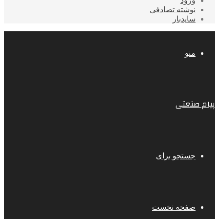
ورود
نوشته تصادفی
سایدبار
منو
پیام صنعتی
جستجو برای
صفحه نخست