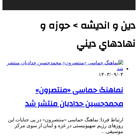
دین و اندیشه > حوزه و
نهادهاي ديني
۱۴۰۳/۰۹/۰۴
نماهنگ حماسی «منتصرون»
محمدحسین حدادیان منتشر شد
ارتباط فردا: نماهنگ حماسی «منتصرون» در پی جنایات این
روزهای رژیم صهیونیستی در غزه و لبنان از سوی مرکز
موسیقی…