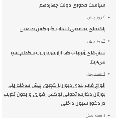
سیاست محوری دولت چهاردهم
6 روز پیش
راهنمای تخصصی انتخاب گیربکس صنعتی
7 روز پیش
تنش‌های ژئوپلیتیک، بازار خودرو را به کدام سو
می‌برد؟
1 هفته پیش
انواع قاب بندی دیوار با گچبری پیش ساخته پلی
یورتان دکارت؛ تحولی لوکس، فوری و بدون تخریب
در دکوراسیون داخلی
1 هفته پیش