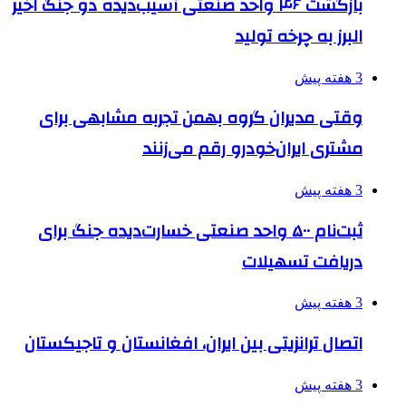
بازگشت ۴۶ واحد صنعتی آسیب‌دیده دو جنگ اخیر
البرز به چرخه تولید
3 هفته پیش
وقتی مدیران گروه بهمن تجربه مشابهی برای
مشتری ایران‌خودرو رقم می‌زنند
3 هفته پیش
ثبت‌نام ۵۰۰ واحد صنعتی خسارت‌دیده جنگ برای
دریافت تسهیلات
3 هفته پیش
اتصال ترانزیتی بین ایران، افغانستان و تاجیکستان
3 هفته پیش