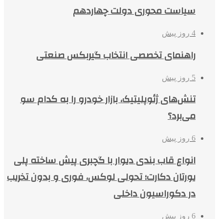
سیاست محوری دولت چهاردهم
4 روز پیش
راهنمای تخصصی انتخاب گیربکس صنعتی
5 روز پیش
تنش‌های ژئوپلیتیک، بازار خودرو را به کدام سو
می‌برد؟
6 روز پیش
انواع قاب بندی دیوار با گچبری پیش ساخته پلی
یورتان دکارت؛ تحولی لوکس، فوری و بدون تخریب
در دکوراسیون داخلی
6 روز پیش