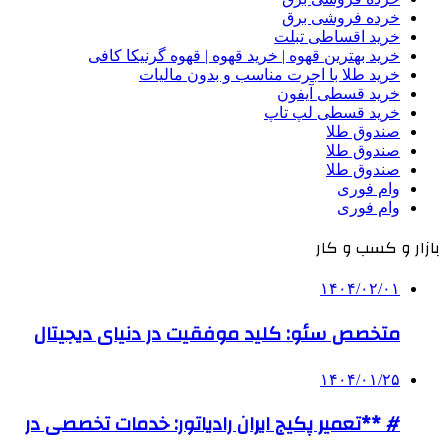
خرده فروشی برق
خرید اقساطی تبلت
خرید بهترین قهوه | خرید قهوه | قهوه گرنیکا کافی
خرید طلا با اجرت مناسب و بدون مالیات
خرید قسطی آیفون
خرید قسطی لپ تاپ
صندوق طلا
صندوق طلا
صندوق طلا
وام فوری
وام فوری
بازار و کسب و کار
۱۴۰۴/۰۲/۰۱
متخصص سئو: کلید موفقیت در دنیای دیجیتال
۱۴۰۴/۰۱/۲۵
# **تعمیر پکیج ایران رادیاتور: خدمات تخصصی در