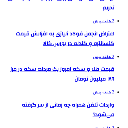
تحریم
2 هفته پیش
اعتراض انجمن فولاد آلیاژی به افزایش قیمت
کنسانتره و گندله در بورس کالا
2 هفته پیش
قیمت طلا و سکه امروز یک مرداد؛ سکه در مرز
۱۸۹ میلیون تومان
2 هفته پیش
واردات تلفن همراه چه زمانی از سر گرفته
می‌شود؟
2 هفته پیش