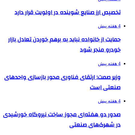
تخصیص ارز صنایع شوینده در اولویت قرار دارد
4 هفته پیش
حمایت از خانواده نباید به برهم خوردن تعادل بازار
خودرو منجر شود
4 هفته پیش
وزیر صمت: ارتقای فناوری محور بازسازی واحدهای
صنعتی است
4 هفته پیش
صدور دو هفته‌ای مجوز ساخت نیروگاه خورشیدی
در شهرک‌های صنعتی