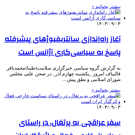
بیشتر بخوانید »
۱۴۰۳/۰۹/۰۳
آغاز راه‌اندازی سانتریفیوژهای پیشرفته
پاسخ به سیاسی‌کاری آژانس است
به گزارش گروه سیاسی خبرگزاری سلامت(طبنا)محمدباقر
قالیباف امروز _یکشنبه چهارم آذر_ در صحن علنی مجلس
شورای اسلامی و نطق پیش…
بیشتر بخوانید »
۱۴۰۳/۰۹/۰۳
سفر عراقچی به پرتغال، در راستای