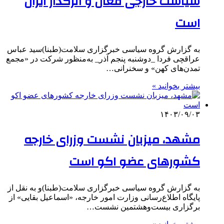
سیاست خارجی فعال و اثرگذار ایران
است
به گزارش گروه سیاسی خبرگزاری سلامت(طبنا)سید عباس
عراقچی فردا _دوشنبه پنجم آذر_ به‌منظور شرکت در «مجمع
تمدن‌های کهن» و سخنرانی…
بیشتر بخوانید »
۱۴۰۳/۰۹/۰۳
مشهد، میزبان نشست وزرای خارجه
کشورهای عضو اکو است
به گزارش گروه سیاسی خبرگزاری سلامت(طبنا)و به نقل از
پایگاه اطلاع‌رسانی وزارت امور خارجه، «اسماعیل بقایی» از
برگزاری بیست‌وهشتمین نشست…