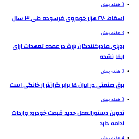
3 هفته پیش
اسقاط ۶۷۰ هزار خودروی فرسوده طی ۳ سال
3 هفته پیش
ردپای صادرکنندگان بزرگ در عمده تعهدات ارزی
ایفا نشده
3 هفته پیش
برق صنعتی در ایران ۱۵ برابر گران‌تر از خانگی است
3 هفته پیش
تدوین دستورالعمل جدید قیمت خودرو؛ واردات
ادامه دارد
4 هفته پیش