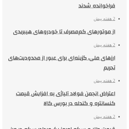
فراخوانده شدند
2 هفته پیش
از موتورهای کم‌مصرف تا خودروهای هیبریدی
2 هفته پیش
ارزهای ملی، گزینه‌ای برای عبور از محدودیت‌های
تحریم
2 هفته پیش
اعتراض انجمن فولاد آلیاژی به افزایش قیمت
کنسانتره و گندله در بورس کالا
2 هفته پیش