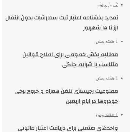
7 روز پیش
تمدید بخشنامه اعتبار ثبت سفارشات بدون انتقال
ارز تا ۱۵ شهریور
1 هفته پیش
مطالبه بخش خصوصی برای اصلاح قوانین
متناسب با شرایط جنگی
1 هفته پیش
ممنوعیت رجیستری تلفن همراه و خروج برخی
خودروها در ایام اربعین
1 هفته پیش
واحدهای صنعتی برای دریافت اعتبار مالیاتی