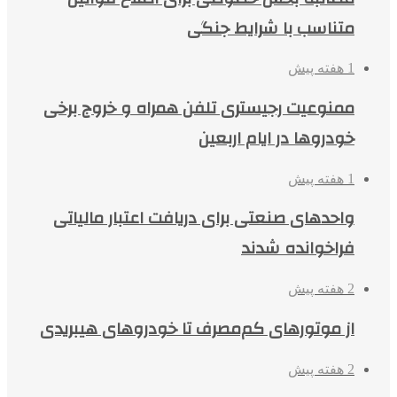
متناسب با شرایط جنگی
1 هفته پیش
ممنوعیت رجیستری تلفن همراه و خروج برخی
خودروها در ایام اربعین
1 هفته پیش
واحدهای صنعتی برای دریافت اعتبار مالیاتی
فراخوانده شدند
2 هفته پیش
از موتورهای کم‌مصرف تا خودروهای هیبریدی
2 هفته پیش