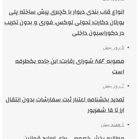
انواع قاب بندی دیوار با گچبری پیش ساخته پلی
یورتان دکارت؛ تحولی لوکس، فوری و بدون تخریب
در دکوراسیون داخلی
6 روز پیش
مصوبه ۸۵۶ شورای رقابت؛ این جاده یک‌طرفه
است
7 روز پیش
تمدید بخشنامه اعتبار ثبت سفارشات بدون انتقال
ارز تا ۱۵ شهریور
1 هفته پیش
مطالبه بخش خصوصی برای اصلاح قوانین