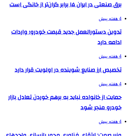
برق صنعتی در ایران ۱۵ برابر گران‌تر از خانگی است
4 هفته پیش
تدوین دستورالعمل جدید قیمت خودرو؛ واردات
ادامه دارد
4 هفته پیش
تخصیص ارز صنایع شوینده در اولویت قرار دارد
4 هفته پیش
حمایت از خانواده نباید به برهم خوردن تعادل بازار
خودرو منجر شود
4 هفته پیش
وزیر صمت: ارتقای فناوری محور بازسازی واحدهای