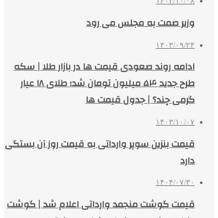
۱۴۰۳/۱۰/۰۸
وزیر صمت به مجلس می رود
۱۴۰۳/۰۹/۲۴
ادامه روند صعودی قیمت ها در بازار طلا | سکه
طرح جدید ۵۴ میلیون تومان شد؛ طلای ۱۸ عیار
گرمی چند؟ | جدول قیمت ها
۱۴۰۳/۱۰/۰۷
قیمت بنزین سوپر وارداتی به قیمت روز آن بستگی
دارد
۱۴۰۴/۰۷/۳۰
قیمت گوشت‌ منجمد وارداتی اعلام شد | گوشت