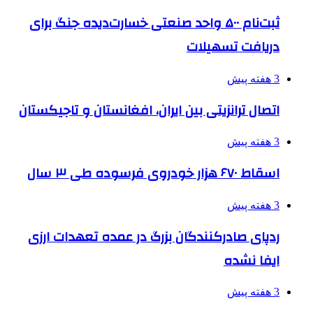
ثبت‌نام ۵۰۰ واحد صنعتی خسارت‌دیده جنگ برای
دریافت تسهیلات
3 هفته پیش
اتصال ترانزیتی بین ایران، افغانستان و تاجیکستان
3 هفته پیش
اسقاط ۶۷۰ هزار خودروی فرسوده طی ۳ سال
3 هفته پیش
ردپای صادرکنندگان بزرگ در عمده تعهدات ارزی
ایفا نشده
3 هفته پیش