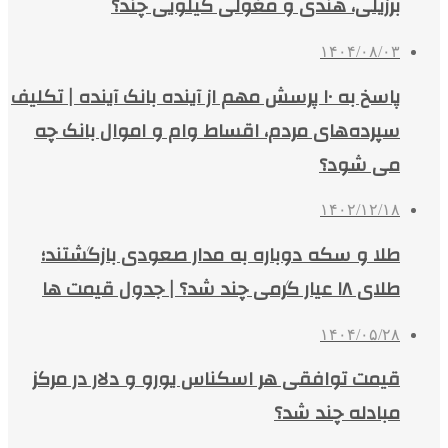
برزیلی، هندی و مغولی کیلویی چند؟
۱۴۰۴/۰۸/۰۳
پاسخ به ۱۰ پرسش مهم از آینده بانک آینده | تکلیف
سپرده‌های مردم، اقساط وام و اموال بانک چه
می شود؟
۱۴۰۲/۱۲/۱۸
طلا و سکه دوباره به مدار صعودی بازگشتند؛
طلای ۱۸ عیار گرمی چند شد؟ | جدول قیمت ها
۱۴۰۴/۰۵/۲۸
قیمت توافقی هر اسکناس یورو و دلار در مرکز
مبادله چند شد؟