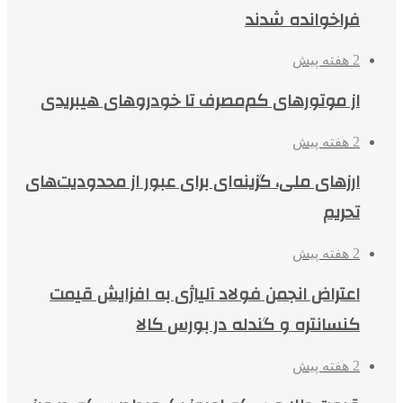
فراخوانده شدند
2 هفته پیش
از موتورهای کم‌مصرف تا خودروهای هیبریدی
2 هفته پیش
ارزهای ملی، گزینه‌ای برای عبور از محدودیت‌های
تحریم
2 هفته پیش
اعتراض انجمن فولاد آلیاژی به افزایش قیمت
کنسانتره و گندله در بورس کالا
2 هفته پیش