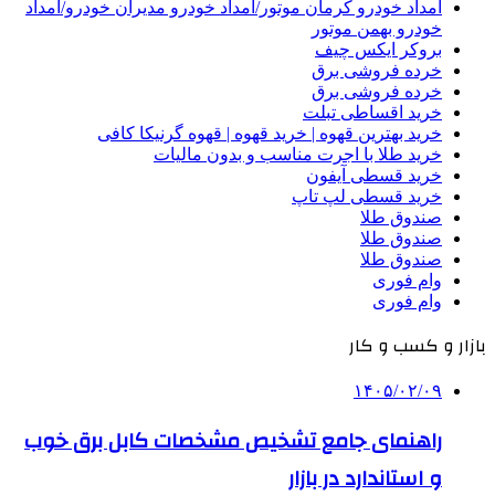
امداد خودرو کرمان موتور/امداد خودرو مدیران خودرو/امداد
خودرو بهمن موتور
بروکر ایکس چیف
خرده فروشی برق
خرده فروشی برق
خرید اقساطی تبلت
خرید بهترین قهوه | خرید قهوه | قهوه گرنیکا کافی
خرید طلا با اجرت مناسب و بدون مالیات
خرید قسطی آیفون
خرید قسطی لپ تاپ
صندوق طلا
صندوق طلا
صندوق طلا
وام فوری
وام فوری
بازار و کسب و کار
۱۴۰۵/۰۲/۰۹
راهنمای جامع تشخیص مشخصات کابل برق خوب
و استاندارد در بازار