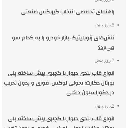
راهنمای تخصصی انتخاب گیربکس صنعتی
5 روز پیش
تنش‌های ژئوپلیتیک، بازار خودرو را به کدام سو
می‌برد؟
7 روز پیش
انواع قاب بندی دیوار با گچبری پیش ساخته پلی
یورتان دکارت؛ تحولی لوکس، فوری و بدون تخریب
در دکوراسیون داخلی
7 روز پیش
انواع قاب بندی دیوار با گچبری پیش ساخته پلی