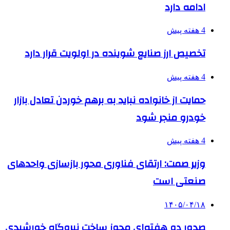
ادامه دارد
4 هفته پیش
تخصیص ارز صنایع شوینده در اولویت قرار دارد
4 هفته پیش
حمایت از خانواده نباید به برهم خوردن تعادل بازار
خودرو منجر شود
4 هفته پیش
وزیر صمت: ارتقای فناوری محور بازسازی واحدهای
صنعتی است
۱۴۰۵/۰۴/۱۸
صدور دو هفته‌ای مجوز ساخت نیروگاه خورشیدی