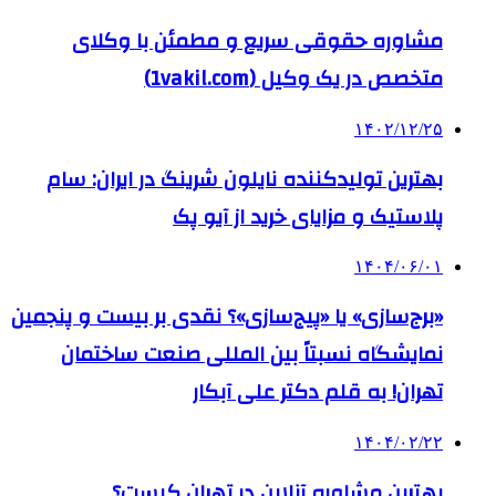
مشاوره حقوقی سریع و مطمئن با وکلای
متخصص در یک وکیل (1vakil.com)
۱۴۰۲/۱۲/۲۵
بهترین تولیدکننده نایلون شرینگ در ایران: سام
پلاستیک و مزایای خرید از آیو پک
۱۴۰۴/۰۶/۰۱
«برج‌سازی» یا «پیج‌سازی»؟ نقدی بر بیست و پنجمین
نمایشگاه نسبتاً بین المللی صنعت ساختمان
تهران! به قلم دکتر علی آبکار
۱۴۰۴/۰۲/۲۲
بهترین مشاوره آنلاین در تهران کیست؟