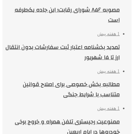
مصوبه ۸۵۶ شورای رقابت؛ این جاده یک‌طرفه
است
1 هفته پیش
تمدید بخشنامه اعتبار ثبت سفارشات بدون انتقال
ارز تا ۱۵ شهریور
1 هفته پیش
مطالبه بخش خصوصی برای اصلاح قوانین
متناسب با شرایط جنگی
1 هفته پیش
ممنوعیت رجیستری تلفن همراه و خروج برخی
خودروها در ایام اربعین