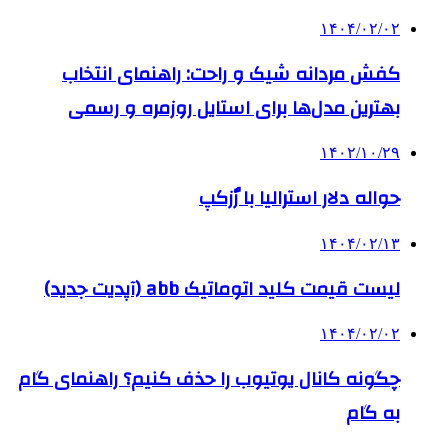
۱۴۰۴/۰۲/۰۲
کفش مردانه شیک و راحت: راهنمای انتخاب
بهترین مدل‌ها برای استایل روزمره و رسمی
۱۴۰۲/۱۰/۲۹
حواله دلار استرالیا با رٌزکپ
۱۴۰۴/۰۲/۱۳
لیست قیمت کلید اتوماتیک abb (آپدیت جدید)
۱۴۰۴/۰۲/۰۲
چگونه کانال یوتیوب را حذف کنیم؟ راهنمای گام
‌به‌ گام