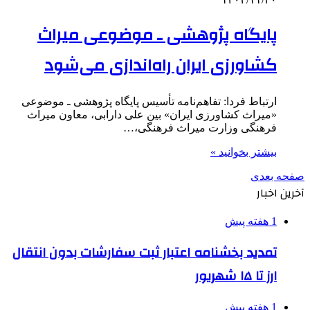
پایگاه پژوهشی ـ موضوعی میراث
کشاورزی ایران راه‌اندازی می‌شود
ارتباط فردا: تفاهم‌نامه‌ تأسیس پایگاه پژوهشی ـ موضوعی
«میراث کشاورزی ایران» بین علی دارابی، معاون میراث
فرهنگی وزارت میراث فرهنگی،…
بیشتر بخوانید »
صفحه بعدی
آخرین اخبار
1 هفته پیش
تمدید بخشنامه اعتبار ثبت سفارشات بدون انتقال
ارز تا ۱۵ شهریور
1 هفته پیش