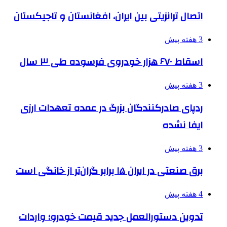
اتصال ترانزیتی بین ایران، افغانستان و تاجیکستان
3 هفته پیش
اسقاط ۶۷۰ هزار خودروی فرسوده طی ۳ سال
3 هفته پیش
ردپای صادرکنندگان بزرگ در عمده تعهدات ارزی
ایفا نشده
3 هفته پیش
برق صنعتی در ایران ۱۵ برابر گران‌تر از خانگی است
4 هفته پیش
تدوین دستورالعمل جدید قیمت خودرو؛ واردات