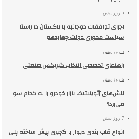
5 روز پیش
اجرای توافقات دوجانبه با پاکستان در راستا
سیاست محوری دولت چهاردهم
5 روز پیش
راهنمای تخصصی انتخاب گیربکس صنعتی
6 روز پیش
تنش‌های ژئوپلیتیک، بازار خودرو را به کدام سو
می‌برد؟
7 روز پیش
انواع قاب بندی دیوار با گچبری پیش ساخته پلی