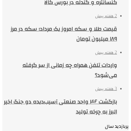
کنسانتره و گندله در بورس کالا
2 هفته پیش
قیمت طلا و سکه امروز یک مرداد؛ سکه در مرز
۱۸۹ میلیون تومان
2 هفته پیش
واردات تلفن همراه چه زمانی از سر گرفته
می‌شود؟
3 هفته پیش
بازگشت ۴۶ واحد صنعتی آسیب‌دیده دو جنگ اخیر
البرز به چرخه تولید
پربازدید سال