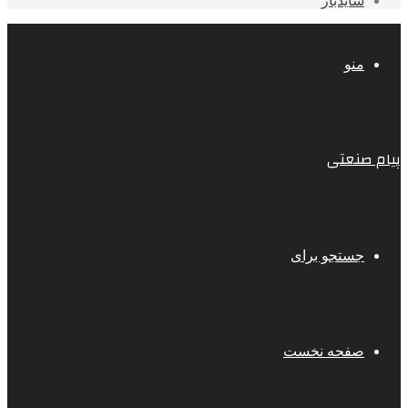
سایدبار
منو
پیام صنعتی
جستجو برای
صفحه نخست