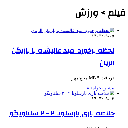
فیلم > ورزش
۱۴۰۳/۰۹/۰۵
لحظه برخورد امید عالیشاه با بازیکن
الریان
دریافت 5 MB منبع:مهر
بیشتر بخوانید »
۱۴۰۳/۰۹/۰۳
خلاصه بازی بارسلونا ۲ – ۲ سلتاویگو