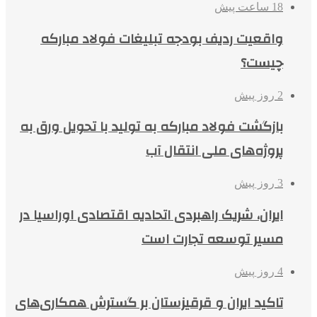
18 ساعت پیش
واقعیت ردیف بودجه تبلیغات فولاد مبارکه
چیست؟
2 روز پیش
بازگشت فولاد مبارکه به تولید با تحویل ورق به
پروژه‌های ملی انتقال آب
3 روز پیش
ایران، شریک راهبردی اتحادیه اقتصادی اوراسیا در
مسیر توسعه تجارت است
4 روز پیش
تاکید ایران و قرقیزستان بر گسترش همکاری‌های