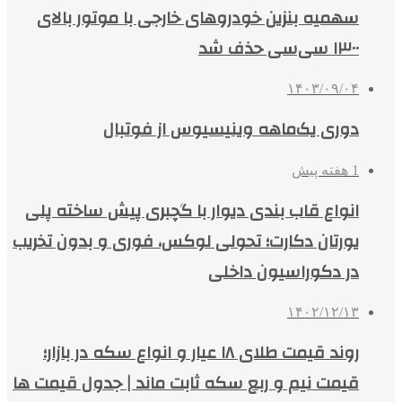
سهمیه بنزین خودروهای خارجی با موتور بالای
۱۳۰۰ سی‌سی حذف شد
۱۴۰۳/۰۹/۰۴
دوری یک‌ماهه وینیسیوس از فوتبال
1 هفته پیش
انواع قاب بندی دیوار با گچبری پیش ساخته پلی
یورتان دکارت؛ تحولی لوکس، فوری و بدون تخریب
در دکوراسیون داخلی
۱۴۰۲/۱۲/۱۳
روند قیمت طلای ۱۸ عیار و انواع سکه در بازار؛
قیمت نیم و ربع سکه ثابت ماند | جدول قیمت ها