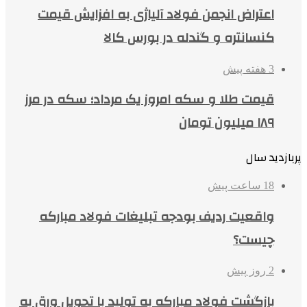
اعتراض انجمن فولاد آلیاژی به افزایش قیمت
کنسانتره و گندله در بورس کالا
3 هفته پیش
قیمت طلا و سکه امروز یک مرداد؛ سکه در مرز
۱۸۹ میلیون تومان
پربازدید سال
18 ساعت پیش
واقعیت ردیف بودجه تبلیغات فولاد مبارکه
چیست؟
2 روز پیش
بازگشت فولاد مبارکه به تولید با تحویل ورق به