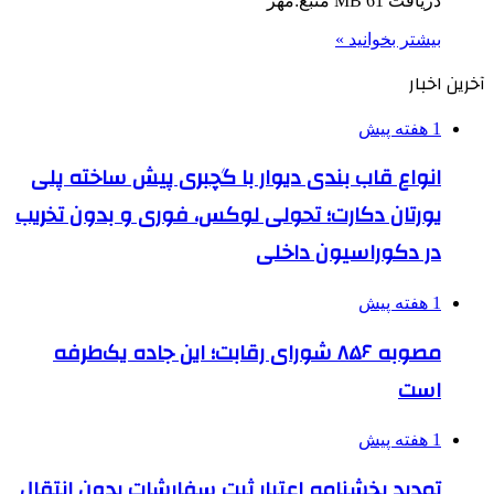
دریافت 61 MB منبع:مهر
بیشتر بخوانید »
آخرین اخبار
1 هفته پیش
انواع قاب بندی دیوار با گچبری پیش ساخته پلی
یورتان دکارت؛ تحولی لوکس، فوری و بدون تخریب
در دکوراسیون داخلی
1 هفته پیش
مصوبه ۸۵۶ شورای رقابت؛ این جاده یک‌طرفه
است
1 هفته پیش
تمدید بخشنامه اعتبار ثبت سفارشات بدون انتقال