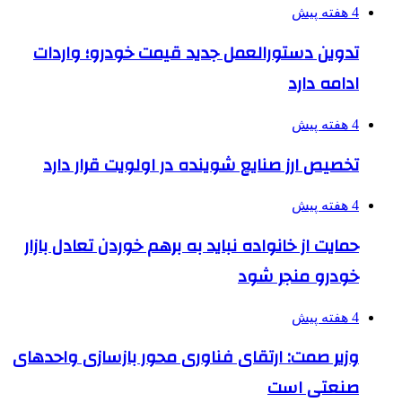
4 هفته پیش
تدوین دستورالعمل جدید قیمت خودرو؛ واردات
ادامه دارد
4 هفته پیش
تخصیص ارز صنایع شوینده در اولویت قرار دارد
4 هفته پیش
حمایت از خانواده نباید به برهم خوردن تعادل بازار
خودرو منجر شود
4 هفته پیش
وزیر صمت: ارتقای فناوری محور بازسازی واحدهای
صنعتی است