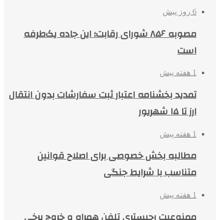
6 روز پیش
مصوبه ۸۵۶ شورای رقابت؛ این جاده یک‌طرفه
است
1 هفته پیش
تمدید بخشنامه اعتبار ثبت سفارشات بدون انتقال
ارز تا ۱۵ شهریور
1 هفته پیش
مطالبه بخش خصوصی برای اصلاح قوانین
متناسب با شرایط جنگی
1 هفته پیش
ممنوعیت رجیستری تلفن همراه و خروج برخی