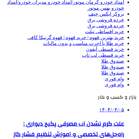
امداد خودرو کرمان موتور/امداد خودرو مدیران خودرو/امداد
خودرو بهمن موتور
بروکر ایکس چیف
خرده فروشی برق
خرده فروشی برق
خرید اقساطی تبلت
خرید بهترین قهوه | خرید قهوه | قهوه گرنیکا کافی
خرید طلا با اجرت مناسب و بدون مالیات
خرید قسطی آیفون
خرید قسطی لپ تاپ
صندوق طلا
صندوق طلا
صندوق طلا
وام فوری
وام فوری
بازار و کسب و کار
۱۴۰۴/۰۴/۰۵
علت گرم نشدن آب مصرفی پکیج دیواری :
راه‌حل‌های تخصصی و آموزش تنظیم فشار گاز