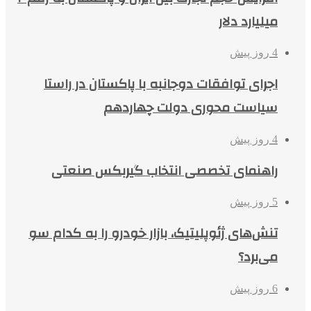
میلیارد دلار
4 روز پیش
اجرای توافقات دوجانبه با پاکستان در راستا
سیاست محوری دولت چهاردهم
4 روز پیش
راهنمای تخصصی انتخاب گیربکس صنعتی
5 روز پیش
تنش‌های ژئوپلیتیک، بازار خودرو را به کدام سو
می‌برد؟
6 روز پیش