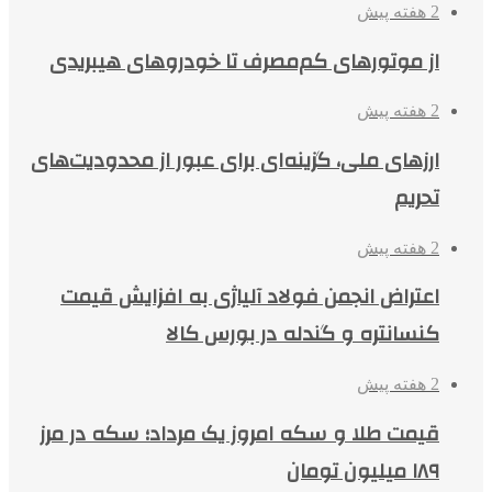
2 هفته پیش
از موتورهای کم‌مصرف تا خودروهای هیبریدی
2 هفته پیش
ارزهای ملی، گزینه‌ای برای عبور از محدودیت‌های
تحریم
2 هفته پیش
اعتراض انجمن فولاد آلیاژی به افزایش قیمت
کنسانتره و گندله در بورس کالا
2 هفته پیش
قیمت طلا و سکه امروز یک مرداد؛ سکه در مرز
۱۸۹ میلیون تومان