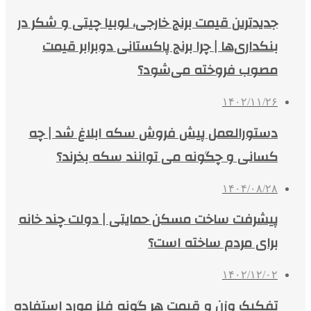
جدیدترین قیمت برنج خارجی، لوبیا چیتی و شکر در
بنکداری‌ها | چرا برنج پاکستانی دوبرابر قیمت
مصوب فروخته می‌شود؟
۱۴۰۲/۱۱/۲۶
دستورالعمل پیش فروش سکه ابلاغ شد | چه
کسانی و چگونه می توانند سکه بخرند؟
۱۴۰۴/۰۸/۲۸
پیشرفت ساخت مسکن حمایتی | دولت چند خانه
برای مردم ساخته است؟
۱۴۰۲/۱۲/۰۲
تفکیک وزن و قیمت هر گونه فلز مورد استفاده