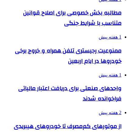
مطالبه بخش خصوصی برای اصلاح قوانین
متناسب با شرایط جنگی
1 هفته پیش
ممنوعیت رجیستری تلفن همراه و خروج برخی
خودروها در ایام اربعین
1 هفته پیش
واحدهای صنعتی برای دریافت اعتبار مالیاتی
فراخوانده شدند
2 هفته پیش
از موتورهای کم‌مصرف تا خودروهای هیبریدی