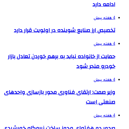
ادامه دارد
4 هفته پیش
تخصیص ارز صنایع شوینده در اولویت قرار دارد
4 هفته پیش
حمایت از خانواده نباید به برهم خوردن تعادل بازار
خودرو منجر شود
4 هفته پیش
وزیر صمت: ارتقای فناوری محور بازسازی واحدهای
صنعتی است
4 هفته پیش
صدور دو هفته‌ای مجوز ساخت نیروگاه خورشیدی