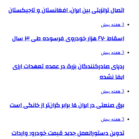
اتصال ترانزیتی بین ایران، افغانستان و تاجیکستان
3 هفته پیش
اسقاط ۶۷۰ هزار خودروی فرسوده طی ۳ سال
3 هفته پیش
ردپای صادرکنندگان بزرگ در عمده تعهدات ارزی
ایفا نشده
3 هفته پیش
برق صنعتی در ایران ۱۵ برابر گران‌تر از خانگی است
3 هفته پیش
تدوین دستورالعمل جدید قیمت خودرو؛ واردات