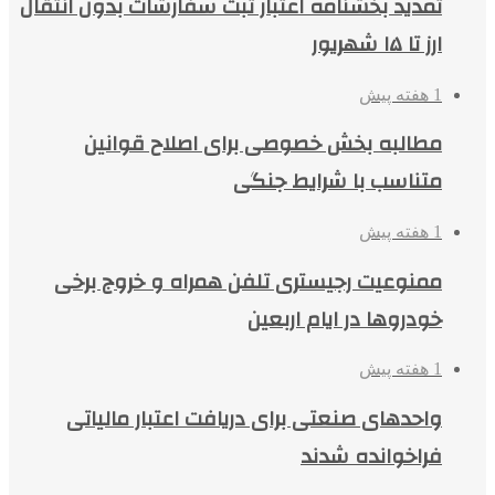
تمدید بخشنامه اعتبار ثبت سفارشات بدون انتقال
ارز تا ۱۵ شهریور
1 هفته پیش
مطالبه بخش خصوصی برای اصلاح قوانین
متناسب با شرایط جنگی
1 هفته پیش
ممنوعیت رجیستری تلفن همراه و خروج برخی
خودروها در ایام اربعین
1 هفته پیش
واحدهای صنعتی برای دریافت اعتبار مالیاتی
فراخوانده شدند