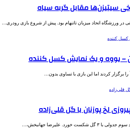
یخی سیتیزن‌ها مقابل گربه سیاه
 در ورزشگاه اتحاد میزبان تاتنهام بود. پیش از شروع بازی رودری…
ن – یووه و یک نمایش کسل کننده
ا برگزار کردند اما این بازی با تساوی بدون…
زی لخ پوزنان با گل قلی‌زاده
خورد. علیرضا جهانبخش،…