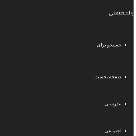
پیام صنعتی
جستجو برای
صفحه نخست
تندرستی
اجتماعی