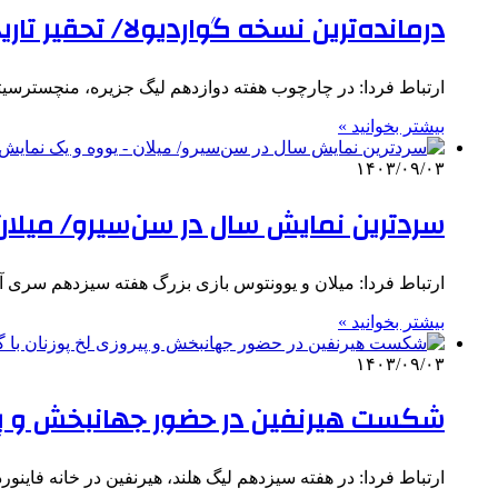
درمانده‌ترین نسخه گواردیولا/ تحقیر تار
ارتباط فردا: در چارچوب هفته دوازدهم لیگ جزیره، منچسترسیتی
بیشتر بخوانید »
۱۴۰۳/۰۹/۰۳
سردترین نمایش سال در سن‌سیرو/ میلا
ارتباط فردا: میلان و یوونتوس بازی بزرگ هفته سیزدهم سری آ ر
بیشتر بخوانید »
۱۴۰۳/۰۹/۰۳
شکست هیرنفین در حضور جهانبخش و پیرو
ارتباط فردا: در هفته سیزدهم لیگ هلند، هیرنفین در خانه فاینورد سوم جدولی با ۳ گل شکست 