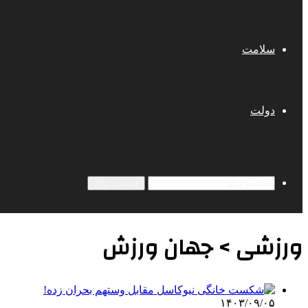
سلامت
دولت
جستجو برای
ورزشی > جهان ورزش
۱۴۰۳/۰۹/۰۵