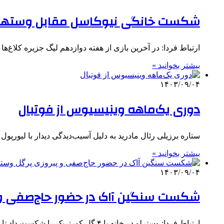
شکست خانگی نیوکاسل مقابل وستهم ب
ارتباط فردا: در آخرین بازی از هفته دوازدهم لیگ جزیره کلاغ‌ها در خانه با ۲ گل مغلوب وست
بیشتر بخوانید »
۱۴۰۳/۰۹/۰۴
دوری یک‌ماهه وینیسیوس از فوتبال
ستاره برزیلی رئال مادرید به دلیل آسیب‌دیدگی دیدار با لیورپول د
بیشتر بخوانید »
۱۴۰۳/۰۹/۰۴
شکست سنگین آاک در حضور حاج‌صفی و 
ارتباط فردا: وسترلو در خانه با ۴ گل کورتریک را شکست داد تا با ۲۱ امتیاز به رتبه هفتم جدول…