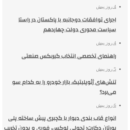
4 روز پیش
اجرای توافقات دوجانبه با پاکستان در راستا
سیاست محوری دولت چهاردهم
4 روز پیش
راهنمای تخصصی انتخاب گیربکس صنعتی
5 روز پیش
تنش‌های ژئوپلیتیک، بازار خودرو را به کدام سو
می‌برد؟
6 روز پیش
انواع قاب بندی دیوار با گچبری پیش ساخته پلی
یورتان دکارت؛ تحولی لوکس، فوری و بدون تخریب