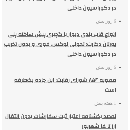
در دکوراسیون داخلی
6 روز پیش
انواع قاب بندی دیوار با گچبری پیش ساخته پلی
یورتان دکارت؛ تحولی لوکس، فوری و بدون تخریب
در دکوراسیون داخلی
6 روز پیش
مصوبه ۸۵۶ شورای رقابت؛ این جاده یک‌طرفه
است
1 هفته پیش
تمدید بخشنامه اعتبار ثبت سفارشات بدون انتقال
ارز تا ۱۵ شهریور