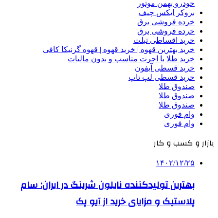
خودرو بهمن موتور
بروکر ایکس چیف
خرده فروشی برق
خرده فروشی برق
خرید اقساطی تبلت
خرید بهترین قهوه | خرید قهوه | قهوه گرنیکا کافی
خرید طلا با اجرت مناسب و بدون مالیات
خرید قسطی آیفون
خرید قسطی لپ تاپ
صندوق طلا
صندوق طلا
صندوق طلا
وام فوری
وام فوری
بازار و کسب و کار
۱۴۰۲/۱۲/۲۵
بهترین تولیدکننده نایلون شرینگ در ایران: سام
پلاستیک و مزایای خرید از آیو پک