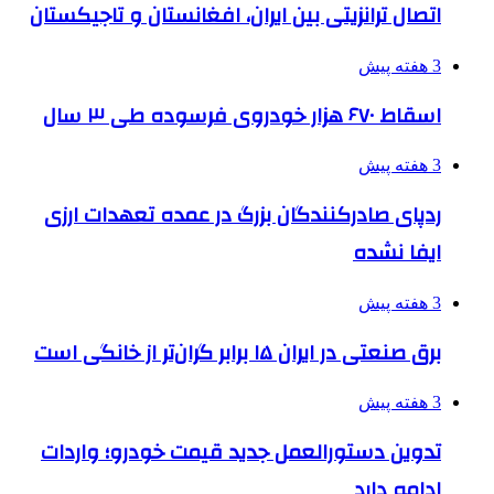
اتصال ترانزیتی بین ایران، افغانستان و تاجیکستان
3 هفته پیش
اسقاط ۶۷۰ هزار خودروی فرسوده طی ۳ سال
3 هفته پیش
ردپای صادرکنندگان بزرگ در عمده تعهدات ارزی
ایفا نشده
3 هفته پیش
برق صنعتی در ایران ۱۵ برابر گران‌تر از خانگی است
3 هفته پیش
تدوین دستورالعمل جدید قیمت خودرو؛ واردات
ادامه دارد