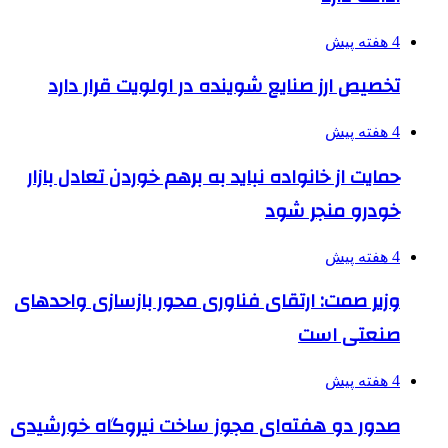
4 هفته پیش
تخصیص ارز صنایع شوینده در اولویت قرار دارد
4 هفته پیش
حمایت از خانواده نباید به برهم خوردن تعادل بازار
خودرو منجر شود
4 هفته پیش
وزیر صمت: ارتقای فناوری محور بازسازی واحدهای
صنعتی است
4 هفته پیش
صدور دو هفته‌ای مجوز ساخت نیروگاه خورشیدی