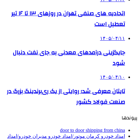
اتحادیه های صنفی تهران در روزهای ۱۳ تا ۱۶ تیر
تعطیل است
۱۴۰۵/۰۴/۱۱
جایگزینی درآمدهای معدنی به جای نفت دنبال
شود
۱۴۰۵/۰۴/۱۰
تایتان معرفی شد؛ روایتی از یک ری‌برندینگ بزرگ در
صنعت فولاد کشور
پیوندها
door to door shipping from china
امداد خودرو کرمان موتور/امداد خودرو مدیران خودرو/امداد