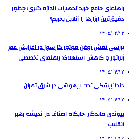
راهنمای جامع خرید تجهیزات اندازه گیری؛ چطور
دقیق‌ترین ابزارها را آنلاین بخریم؟
۱۴۰۵/۰۴/۱۳
بررسی نقش روغن موتور گازسوز در افزایش عمر
ژنراتور و کاهش استهلاک: راهنمای تخصصی
۱۴۰۵/۰۴/۱۳
دندانپزشکی تحت بیهوشی در شرق تهران
۱۴۰۵/۰۴/۱۳
پیوندی ماندگار؛ جایگاه اصناف در اندیشه رهبر
انقلاب
۱۴۰۵/۰۴/۱۲