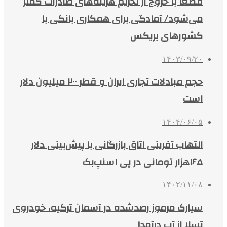
قطعا با خروج از تحریم هزینه‌های صادرات کمتر
می‌شود/ آمادگی برای همکاری بانکی با
کشورهای بریکس
۱۴۰۳/۰۹/۲۰
حجم مبادلات تجاری ایران و قطر ۲۰۰ میلیون دلار
است
۱۴۰۴/۰۶/۰۵
التهاب آفرینی اتاق بازرگانی با پیش‌بینی دلار
۱۶۵هزار تومانی در پی اسنپ‌بک
۱۴۰۲/۱۱/۰۸
سیارک مرموز رصدشده در آسمان ترکیه، خودروی
تسلا از آب درآمد!