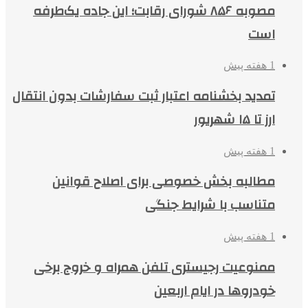
مصوبه ۸۵۶ شورای رقابت؛ این جاده یک‌طرفه
است
1 هفته پیش
تمدید بخشنامه اعتبار ثبت سفارشات بدون انتقال
ارز تا ۱۵ شهریور
1 هفته پیش
مطالبه بخش خصوصی برای اصلاح قوانین
متناسب با شرایط جنگی
1 هفته پیش
ممنوعیت رجیستری تلفن همراه و خروج برخی
خودروها در ایام اربعین