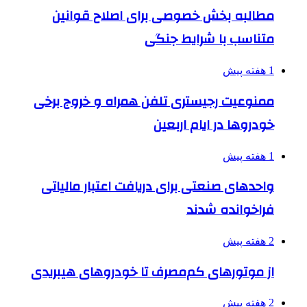
مطالبه بخش خصوصی برای اصلاح قوانین
متناسب با شرایط جنگی
1 هفته پیش
ممنوعیت رجیستری تلفن همراه و خروج برخی
خودروها در ایام اربعین
1 هفته پیش
واحدهای صنعتی برای دریافت اعتبار مالیاتی
فراخوانده شدند
2 هفته پیش
از موتورهای کم‌مصرف تا خودروهای هیبریدی
2 هفته پیش