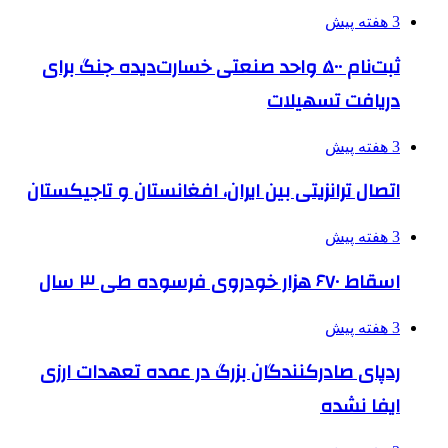
3 هفته پیش
ثبت‌نام ۵۰۰ واحد صنعتی خسارت‌دیده جنگ برای
دریافت تسهیلات
3 هفته پیش
اتصال ترانزیتی بین ایران، افغانستان و تاجیکستان
3 هفته پیش
اسقاط ۶۷۰ هزار خودروی فرسوده طی ۳ سال
3 هفته پیش
ردپای صادرکنندگان بزرگ در عمده تعهدات ارزی
ایفا نشده