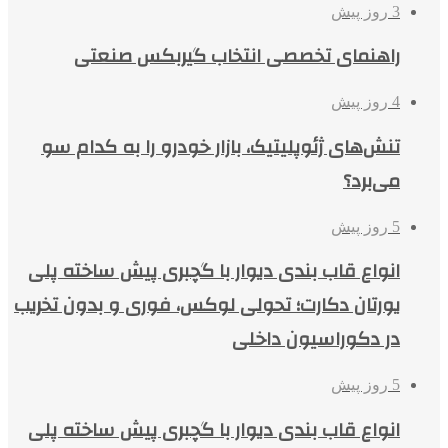
3 روز پیش
راهنمای تخصصی انتخاب گیربکس صنعتی
4 روز پیش
تنش‌های ژئوپلیتیک، بازار خودرو را به کدام سو
می‌برد؟
5 روز پیش
انواع قاب بندی دیوار با گچبری پیش ساخته پلی
یورتان دکارت؛ تحولی لوکس، فوری و بدون تخریب
در دکوراسیون داخلی
5 روز پیش
انواع قاب بندی دیوار با گچبری پیش ساخته پلی