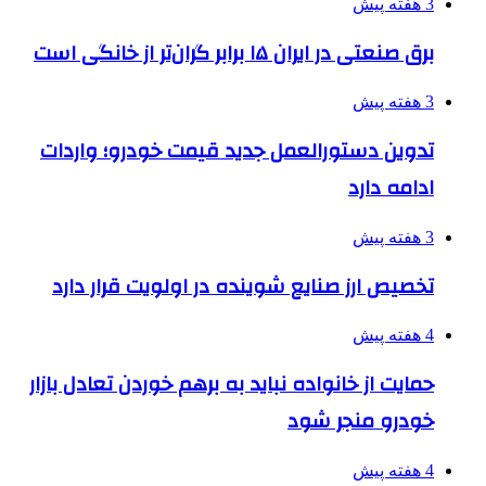
3 هفته پیش
برق صنعتی در ایران ۱۵ برابر گران‌تر از خانگی است
3 هفته پیش
تدوین دستورالعمل جدید قیمت خودرو؛ واردات
ادامه دارد
3 هفته پیش
تخصیص ارز صنایع شوینده در اولویت قرار دارد
4 هفته پیش
حمایت از خانواده نباید به برهم خوردن تعادل بازار
خودرو منجر شود
4 هفته پیش