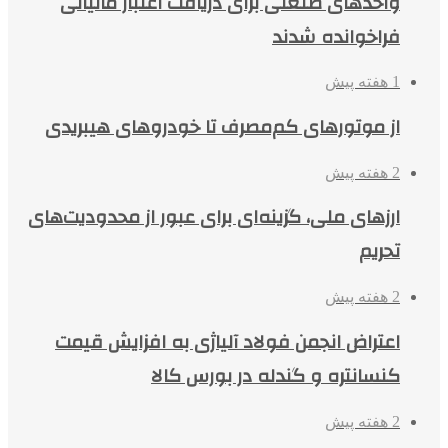
واحدهای صنعتی برای دریافت اعتبار مالیاتی
فراخوانده شدند
1 هفته پیش
از موتورهای کم‌مصرف تا خودروهای هیبریدی
2 هفته پیش
ارزهای ملی، گزینه‌ای برای عبور از محدودیت‌های
تحریم
2 هفته پیش
اعتراض انجمن فولاد آلیاژی به افزایش قیمت
کنسانتره و گندله در بورس کالا
2 هفته پیش