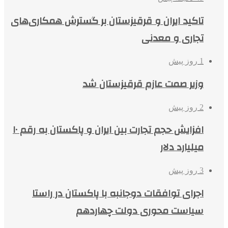
تاکید ایران و قرقیزستان بر گسترش همکاری‌های
تجاری و معدنی
1 روز پیش
وزیر صمت عازم قرقیزستان شد
2 روز پیش
افزایش حجم تجارت بین ایران و پاکستان به رقم ۱۰
میلیارد دلار
3 روز پیش
اجرای توافقات دوجانبه با پاکستان در راستا
سیاست محوری دولت چهاردهم