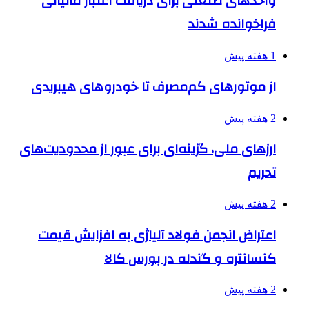
واحدهای صنعتی برای دریافت اعتبار مالیاتی
فراخوانده شدند
1 هفته پیش
از موتورهای کم‌مصرف تا خودروهای هیبریدی
2 هفته پیش
ارزهای ملی، گزینه‌ای برای عبور از محدودیت‌های
تحریم
2 هفته پیش
اعتراض انجمن فولاد آلیاژی به افزایش قیمت
کنسانتره و گندله در بورس کالا
2 هفته پیش