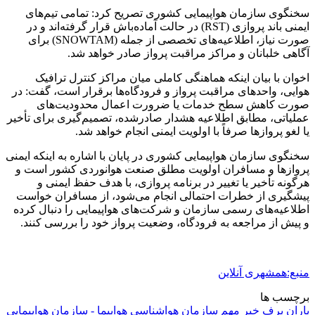
سخنگوی سازمان هواپیمایی کشوری تصریح کرد: تمامی تیم‌های
ایمنی باند پروازی (RST) در حالت آماده‌باش قرار گرفته‌اند و در
صورت نیاز، اطلاعیه‌های تخصصی از جمله (SNOWTAM) برای
آگاهی خلبانان و مراکز مراقبت پرواز صادر خواهد شد.
اخوان با بیان اینکه هماهنگی کاملی میان مراکز کنترل ترافیک
هوایی، واحدهای مراقبت پرواز و فرودگاه‌ها برقرار است، گفت: در
صورت کاهش سطح خدمات یا ضرورت اعمال محدودیت‌های
عملیاتی، مطابق اطلاعیه هشدار صادرشده، تصمیم‌گیری برای تأخیر
یا لغو پروازها صرفاً با اولویت ایمنی انجام خواهد شد.
سخنگوی سازمان هواپیمایی کشوری در پایان با اشاره به اینکه ایمنی
پروازها و مسافران اولویت مطلق صنعت هوانوردی کشور است و
هرگونه تأخیر یا تغییر در برنامه پروازی، با هدف حفظ ایمنی و
پیشگیری از خطرات احتمالی انجام می‌شود، از مسافران خواست
اطلاعیه‌های رسمی سازمان و شرکت‌های هواپیمایی را دنبال کرده
و پیش از مراجعه به فرودگاه، وضعیت پرواز خود را بررسی کنند.
منبع:همشهری آنلاین
برچسب ها
باران
برف
خبر مهم
سازمان هواشناسي
هواپیما - سازمان هواپیمایی