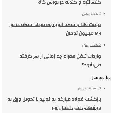
کنسانتره و گندله در بورس کالا
2 هفته پیش
قیمت طلا و سکه امروز یک مرداد؛ سکه در مرز
۱۸۹ میلیون تومان
2 هفته پیش
واردات تلفن همراه چه زمانی از سر گرفته
می‌شود؟
پربازدید سال
18 ساعت پیش
بازگشت فولاد مبارکه به تولید با تحویل ورق به
پروژه‌های ملی انتقال آب