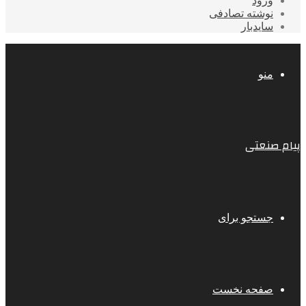
ورود
نوشته تصادفی
سایدبار
منو
پیام صنعتی
جستجو برای
صفحه نخست