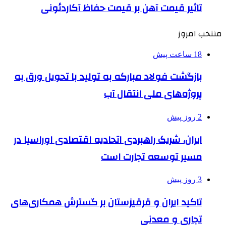
تاثیر قیمت آهن بر قیمت حفاظ آکاردئونی
منتخب امروز
18 ساعت پیش
بازگشت فولاد مبارکه به تولید با تحویل ورق به
پروژه‌های ملی انتقال آب
2 روز پیش
ایران، شریک راهبردی اتحادیه اقتصادی اوراسیا در
مسیر توسعه تجارت است
3 روز پیش
تاکید ایران و قرقیزستان بر گسترش همکاری‌های
تجاری و معدنی