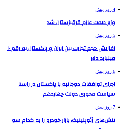
4 روز پیش
وزیر صمت عازم قرقیزستان شد
5 روز پیش
افزایش حجم تجارت بین ایران و پاکستان به رقم ۱۰
میلیارد دلار
6 روز پیش
اجرای توافقات دوجانبه با پاکستان در راستا
سیاست محوری دولت چهاردهم
7 روز پیش
تنش‌های ژئوپلیتیک، بازار خودرو را به کدام سو