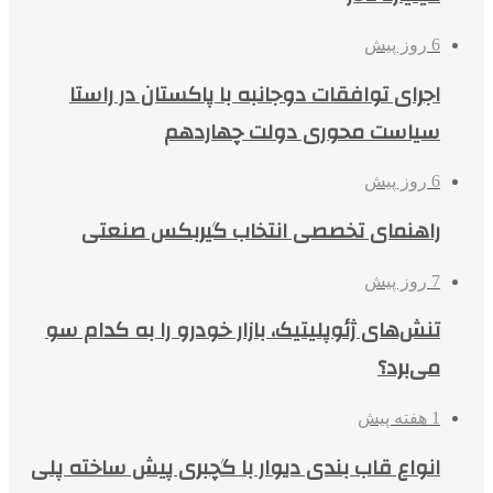
6 روز پیش
اجرای توافقات دوجانبه با پاکستان در راستا
سیاست محوری دولت چهاردهم
6 روز پیش
راهنمای تخصصی انتخاب گیربکس صنعتی
7 روز پیش
تنش‌های ژئوپلیتیک، بازار خودرو را به کدام سو
می‌برد؟
1 هفته پیش
انواع قاب بندی دیوار با گچبری پیش ساخته پلی