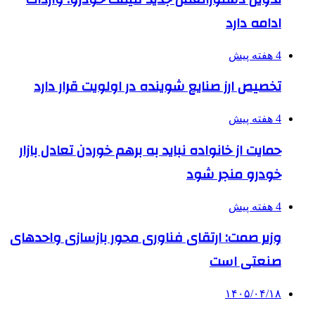
ادامه دارد
4 هفته پیش
تخصیص ارز صنایع شوینده در اولویت قرار دارد
4 هفته پیش
حمایت از خانواده نباید به برهم خوردن تعادل بازار
خودرو منجر شود
4 هفته پیش
وزیر صمت: ارتقای فناوری محور بازسازی واحدهای
صنعتی است
۱۴۰۵/۰۴/۱۸