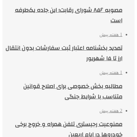
مصوبه ۸۵۶ شورای رقابت؛ این جاده یک‌طرفه
است
1 هفته پیش
تمدید بخشنامه اعتبار ثبت سفارشات بدون انتقال
ارز تا ۱۵ شهریور
1 هفته پیش
مطالبه بخش خصوصی برای اصلاح قوانین
متناسب با شرایط جنگی
2 هفته پیش
ممنوعیت رجیستری تلفن همراه و خروج برخی
خودروها در ایام اربعین