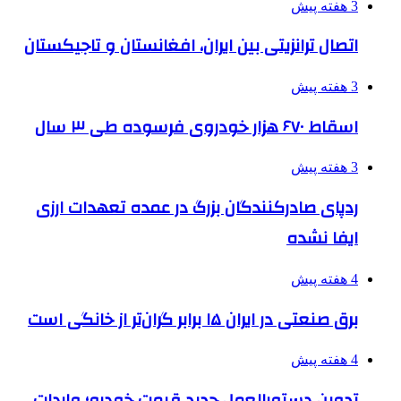
3 هفته پیش
اتصال ترانزیتی بین ایران، افغانستان و تاجیکستان
3 هفته پیش
اسقاط ۶۷۰ هزار خودروی فرسوده طی ۳ سال
3 هفته پیش
ردپای صادرکنندگان بزرگ در عمده تعهدات ارزی
ایفا نشده
4 هفته پیش
برق صنعتی در ایران ۱۵ برابر گران‌تر از خانگی است
4 هفته پیش
تدوین دستورالعمل جدید قیمت خودرو؛ واردات