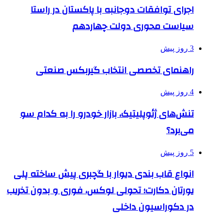
اجرای توافقات دوجانبه با پاکستان در راستا
سیاست محوری دولت چهاردهم
3 روز پیش
راهنمای تخصصی انتخاب گیربکس صنعتی
4 روز پیش
تنش‌های ژئوپلیتیک، بازار خودرو را به کدام سو
می‌برد؟
5 روز پیش
انواع قاب بندی دیوار با گچبری پیش ساخته پلی
یورتان دکارت؛ تحولی لوکس، فوری و بدون تخریب
در دکوراسیون داخلی