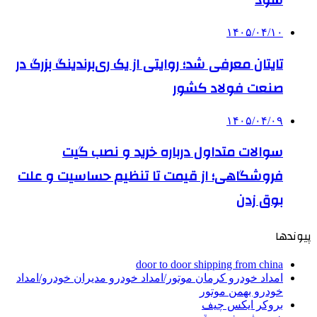
شود
۱۴۰۵/۰۴/۱۰
تایتان معرفی شد؛ روایتی از یک ری‌برندینگ بزرگ در
صنعت فولاد کشور
۱۴۰۵/۰۴/۰۹
سوالات متداول درباره خرید و نصب گیت
فروشگاهی؛ از قیمت تا تنظیم حساسیت و علت
بوق زدن
پیوندها
door to door shipping from china
امداد خودرو کرمان موتور/امداد خودرو مدیران خودرو/امداد
خودرو بهمن موتور
بروکر ایکس چیف