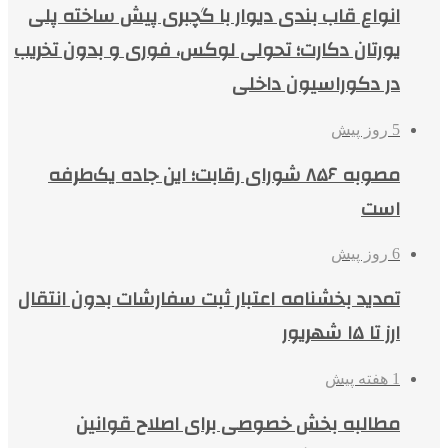
انواع قاب بندی دیوار با گچبری پیش ساخته پلی
یورتان دکارت؛ تحولی لوکس، فوری و بدون تخریب
در دکوراسیون داخلی
5 روز پیش
مصوبه ۸۵۶ شورای رقابت؛ این جاده یک‌طرفه
است
6 روز پیش
تمدید بخشنامه اعتبار ثبت سفارشات بدون انتقال
ارز تا ۱۵ شهریور
1 هفته پیش
مطالبه بخش خصوصی برای اصلاح قوانین