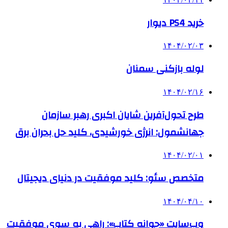
خرید PS4 دیوار
۱۴۰۴/۰۲/۰۳
لوله بازکنی سمنان
۱۴۰۴/۰۲/۱۶
طرح تحول‌آفرین شایان اکبری رهبر سازمان
جهانشمول: انرژی خورشیدی، کلید حل بحران برق
۱۴۰۴/۰۲/۰۱
متخصص سئو: کلید موفقیت در دنیای دیجیتال
۱۴۰۴/۰۴/۱۰
وب‌سایت «جوانه کتاب»: راهی به سوی موفقیت