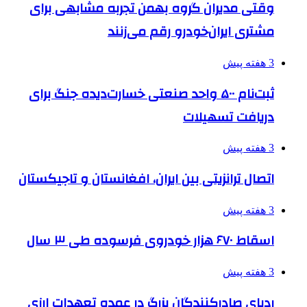
وقتی مدیران گروه بهمن تجربه مشابهی برای
مشتری ایران‌خودرو رقم می‌زنند
3 هفته پیش
ثبت‌نام ۵۰۰ واحد صنعتی خسارت‌دیده جنگ برای
دریافت تسهیلات
3 هفته پیش
اتصال ترانزیتی بین ایران، افغانستان و تاجیکستان
3 هفته پیش
اسقاط ۶۷۰ هزار خودروی فرسوده طی ۳ سال
3 هفته پیش
ردپای صادرکنندگان بزرگ در عمده تعهدات ارزی