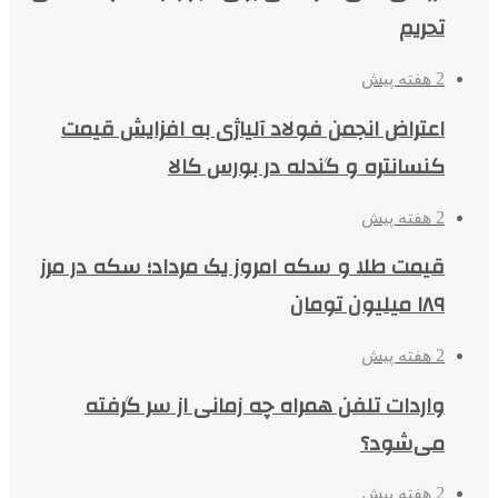
تحریم
2 هفته پیش
اعتراض انجمن فولاد آلیاژی به افزایش قیمت
کنسانتره و گندله در بورس کالا
2 هفته پیش
قیمت طلا و سکه امروز یک مرداد؛ سکه در مرز
۱۸۹ میلیون تومان
2 هفته پیش
واردات تلفن همراه چه زمانی از سر گرفته
می‌شود؟
2 هفته پیش