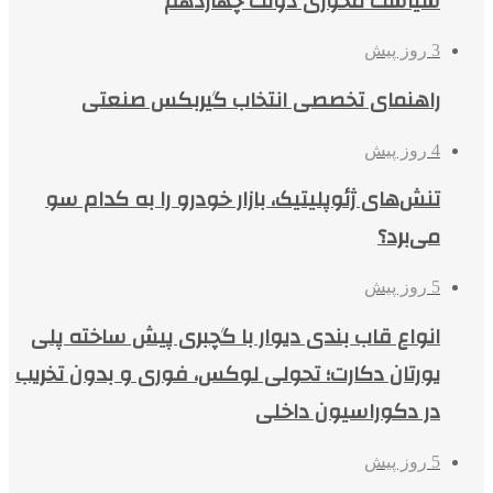
سیاست محوری دولت چهاردهم
3 روز پیش
راهنمای تخصصی انتخاب گیربکس صنعتی
4 روز پیش
تنش‌های ژئوپلیتیک، بازار خودرو را به کدام سو
می‌برد؟
5 روز پیش
انواع قاب بندی دیوار با گچبری پیش ساخته پلی
یورتان دکارت؛ تحولی لوکس، فوری و بدون تخریب
در دکوراسیون داخلی
5 روز پیش