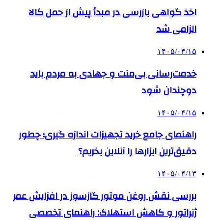
اخذ گواهی بازرسی در مبدأ پیش از حمل کالا
الزامی شد
۱۴۰۵/۰۴/۱۵
خدمت‌رسانی بی‌منت و جهادی به مردم باید
دوچندان شود
۱۴۰۵/۰۴/۱۵
راهنمای جامع خرید تجهیزات اندازه گیری؛ چطور
دقیق‌ترین ابزارها را آنلاین بخریم؟
۱۴۰۵/۰۴/۱۳
بررسی نقش روغن موتور گازسوز در افزایش عمر
ژنراتور و کاهش استهلاک: راهنمای تخصصی