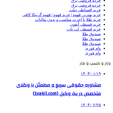
خرده فروشی برق
خرده فروشی برق
خرید اقساطی تبلت
خرید بهترین قهوه | خرید قهوه | قهوه گرنیکا کافی
خرید طلا با اجرت مناسب و بدون مالیات
خرید قسطی آیفون
خرید قسطی لپ تاپ
صندوق طلا
صندوق طلا
صندوق طلا
وام فوری
وام فوری
بازار و کسب و کار
۱۴۰۴/۰۱/۱۹
مشاوره حقوقی سریع و مطمئن با وکلای
متخصص در یک وکیل (1vakil.com)
۱۴۰۴/۰۲/۲۵