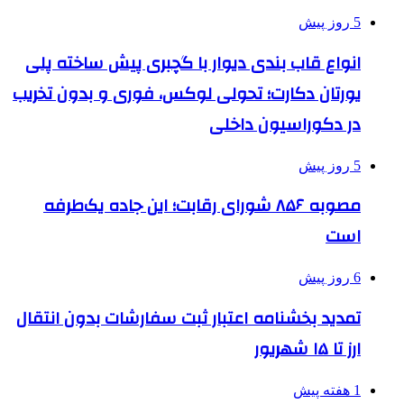
5 روز پیش
انواع قاب بندی دیوار با گچبری پیش ساخته پلی
یورتان دکارت؛ تحولی لوکس، فوری و بدون تخریب
در دکوراسیون داخلی
5 روز پیش
مصوبه ۸۵۶ شورای رقابت؛ این جاده یک‌طرفه
است
6 روز پیش
تمدید بخشنامه اعتبار ثبت سفارشات بدون انتقال
ارز تا ۱۵ شهریور
1 هفته پیش