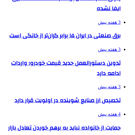
ایفا نشده
3 هفته پیش
برق صنعتی در ایران ۱۵ برابر گران‌تر از خانگی است
3 هفته پیش
تدوین دستورالعمل جدید قیمت خودرو؛ واردات
ادامه دارد
3 هفته پیش
تخصیص ارز صنایع شوینده در اولویت قرار دارد
4 هفته پیش
حمایت از خانواده نباید به برهم خوردن تعادل بازار