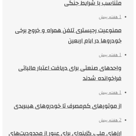
متناسب با شرایط جنگی
1 هفته پیش
ممنوعیت رجیستری تلفن همراه و خروج برخی
خودروها در ایام اربعین
1 هفته پیش
واحدهای صنعتی برای دریافت اعتبار مالیاتی
فراخوانده شدند
1 هفته پیش
از موتورهای کم‌مصرف تا خودروهای هیبریدی
2 هفته پیش
ارزهای ملی، گزینه‌ای برای عبور از محدودیت‌های