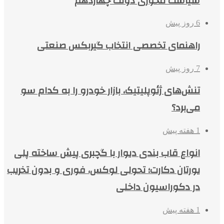
سیاست محوری دولت چهاردهم
6 روز پیش
راهنمای تخصصی انتخاب گیربکس صنعتی
7 روز پیش
تنش‌های ژئوپلیتیک، بازار خودرو را به کدام سو
می‌برد؟
1 هفته پیش
انواع قاب بندی دیوار با گچبری پیش ساخته پلی
یورتان دکارت؛ تحولی لوکس، فوری و بدون تخریب
در دکوراسیون داخلی
1 هفته پیش