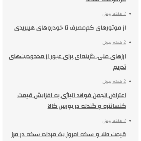
2 هفته پیش
از موتورهای کم‌مصرف تا خودروهای هیبریدی
2 هفته پیش
ارزهای ملی، گزینه‌ای برای عبور از محدودیت‌های
تحریم
2 هفته پیش
اعتراض انجمن فولاد آلیاژی به افزایش قیمت
کنسانتره و گندله در بورس کالا
2 هفته پیش
قیمت طلا و سکه امروز یک مرداد؛ سکه در مرز