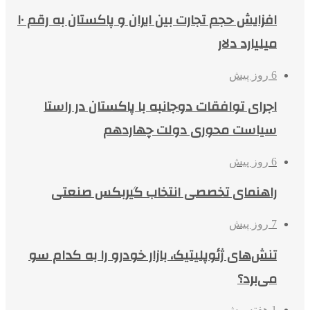
افزایش حجم تجارت بین ایران و پاکستان به رقم ۱۰
میلیارد دلار
6 روز پیش
اجرای توافقات دوجانبه با پاکستان در راستا
سیاست محوری دولت چهاردهم
6 روز پیش
راهنمای تخصصی انتخاب گیربکس صنعتی
7 روز پیش
تنش‌های ژئوپلیتیک، بازار خودرو را به کدام سو
می‌برد؟
1 هفته پیش