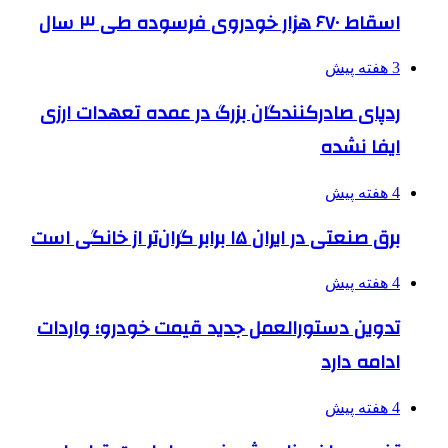
اسقاط ۶۷۰ هزار خودروی فرسوده طی ۳ سال
3 هفته پیش
ردپای صادرکنندگان بزرگ در عمده تعهدات ارزی
ایفا نشده
4 هفته پیش
برق صنعتی در ایران ۱۵ برابر گران‌تر از خانگی است
4 هفته پیش
تدوین دستورالعمل جدید قیمت خودرو؛ واردات
ادامه دارد
4 هفته پیش