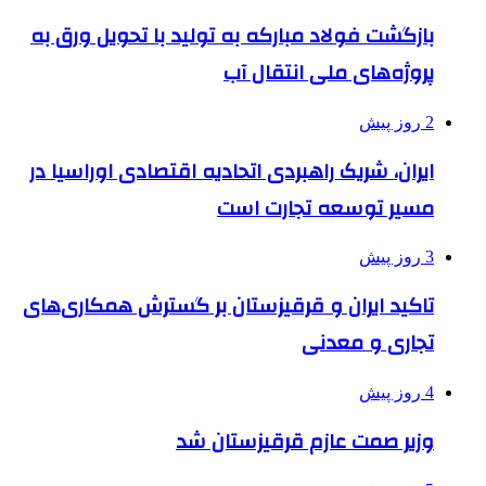
بازگشت فولاد مبارکه به تولید با تحویل ورق به
پروژه‌های ملی انتقال آب
2 روز پیش
ایران، شریک راهبردی اتحادیه اقتصادی اوراسیا در
مسیر توسعه تجارت است
3 روز پیش
تاکید ایران و قرقیزستان بر گسترش همکاری‌های
تجاری و معدنی
4 روز پیش
وزیر صمت عازم قرقیزستان شد