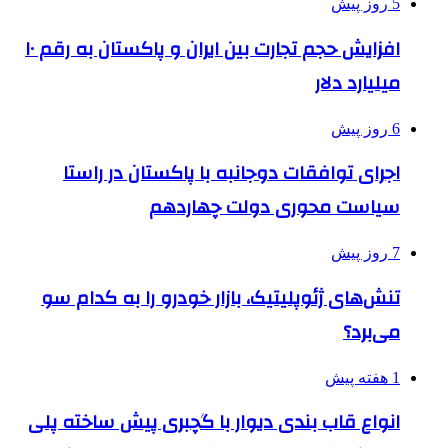
5 روز پیش
افزایش حجم تجارت بین ایران و پاکستان به رقم ۱۰
میلیارد دلار
6 روز پیش
اجرای توافقات دوجانبه با پاکستان در راستا
سیاست محوری دولت چهاردهم
7 روز پیش
تنش‌های ژئوپلیتیک، بازار خودرو را به کدام سو
می‌برد؟
1 هفته پیش
انواع قاب بندی دیوار با گچبری پیش ساخته پلی