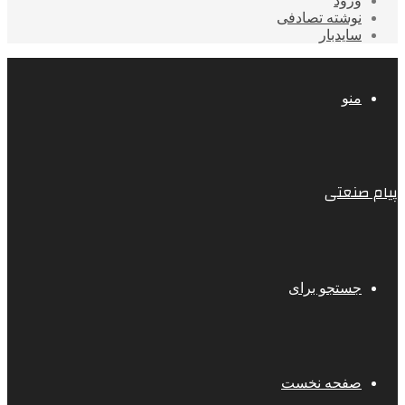
ورود
نوشته تصادفی
سایدبار
منو
پیام صنعتی
جستجو برای
صفحه نخست