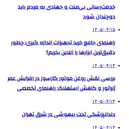
خدمت‌رسانی بی‌منت و جهادی به مردم باید
دوچندان شود
۱۴۰۵/۰۴/۱۵
راهنمای جامع خرید تجهیزات اندازه گیری؛ چطور
دقیق‌ترین ابزارها را آنلاین بخریم؟
۱۴۰۵/۰۴/۱۳
بررسی نقش روغن موتور گازسوز در افزایش عمر
ژنراتور و کاهش استهلاک: راهنمای تخصصی
۱۴۰۵/۰۴/۱۳
دندانپزشکی تحت بیهوشی در شرق تهران
۱۴۰۵/۰۴/۱۳