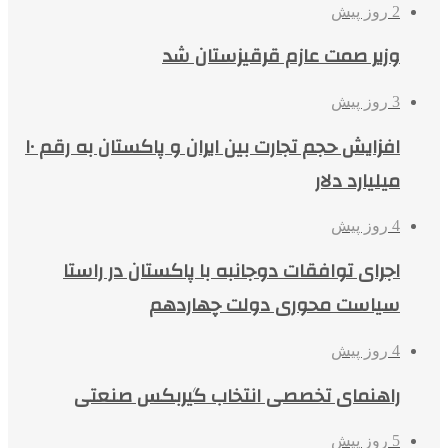
2 روز پیش
وزیر صمت عازم قرقیزستان شد
3 روز پیش
افزایش حجم تجارت بین ایران و پاکستان به رقم ۱۰
میلیارد دلار
4 روز پیش
اجرای توافقات دوجانبه با پاکستان در راستا
سیاست محوری دولت چهاردهم
4 روز پیش
راهنمای تخصصی انتخاب گیربکس صنعتی
5 روز پیش