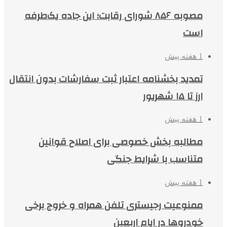
مصوبه ۸۵۶ شورای رقابت؛ این جاده یک‌طرفه
است
1 هفته پیش
تمدید بخشنامه اعتبار ثبت سفارشات بدون انتقال
ارز تا ۱۵ شهریور
1 هفته پیش
مطالبه بخش خصوصی برای اصلاح قوانین
متناسب با شرایط جنگی
1 هفته پیش
ممنوعیت رجیستری تلفن همراه و خروج برخی
خودروها در ایام اربعین