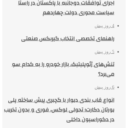
اجرای توافقات دوجانبه با پاکستان در راستا
سیاست محوری دولت چهاردهم
4 روز پیش
راهنمای تخصصی انتخاب گیربکس صنعتی
5 روز پیش
تنش‌های ژئوپلیتیک، بازار خودرو را به کدام سو
می‌برد؟
6 روز پیش
انواع قاب بندی دیوار با گچبری پیش ساخته پلی
یورتان دکارت؛ تحولی لوکس، فوری و بدون تخریب
در دکوراسیون داخلی