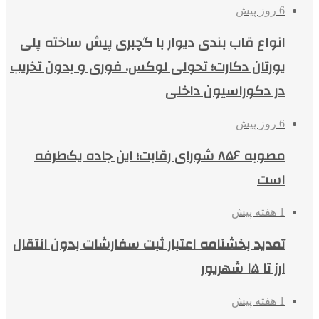
6 روز پیش
انواع قاب بندی دیوار با گچبری پیش ساخته پلی
یورتان دکارت؛ تحولی لوکس، فوری و بدون تخریب
در دکوراسیون داخلی
6 روز پیش
مصوبه ۸۵۶ شورای رقابت؛ این جاده یک‌طرفه
است
1 هفته پیش
تمدید بخشنامه اعتبار ثبت سفارشات بدون انتقال
ارز تا ۱۵ شهریور
1 هفته پیش