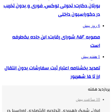
یورتان دکارت؛ تحولی لوکس، فوری و بدون تخریب
در دکوراسیون داخلی
6 روز پیش
مصوبه ۸۵۶ شورای رقابت؛ این جاده یک‌طرفه
است
1 هفته پیش
تمدید بخشنامه اعتبار ثبت سفارشات بدون انتقال
ارز تا ۱۵ شهریور
پربازدید هفته
10 ساعت پیش
ایران، شریک راهبردی اتحادیه اقتصادی اوراسیا در