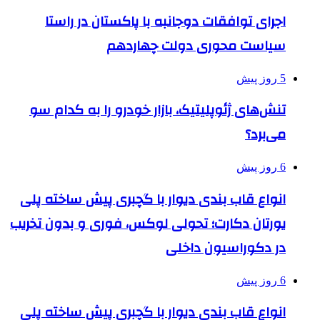
اجرای توافقات دوجانبه با پاکستان در راستا
سیاست محوری دولت چهاردهم
5 روز پیش
تنش‌های ژئوپلیتیک، بازار خودرو را به کدام سو
می‌برد؟
6 روز پیش
انواع قاب بندی دیوار با گچبری پیش ساخته پلی
یورتان دکارت؛ تحولی لوکس، فوری و بدون تخریب
در دکوراسیون داخلی
6 روز پیش
انواع قاب بندی دیوار با گچبری پیش ساخته پلی