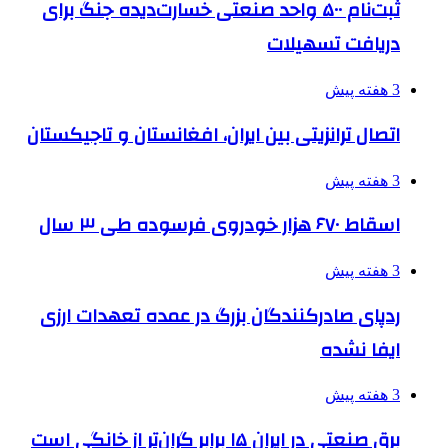
ثبت‌نام ۵۰۰ واحد صنعتی خسارت‌دیده جنگ برای
دریافت تسهیلات
3 هفته پیش
اتصال ترانزیتی بین ایران، افغانستان و تاجیکستان
3 هفته پیش
اسقاط ۶۷۰ هزار خودروی فرسوده طی ۳ سال
3 هفته پیش
ردپای صادرکنندگان بزرگ در عمده تعهدات ارزی
ایفا نشده
3 هفته پیش
برق صنعتی در ایران ۱۵ برابر گران‌تر از خانگی است