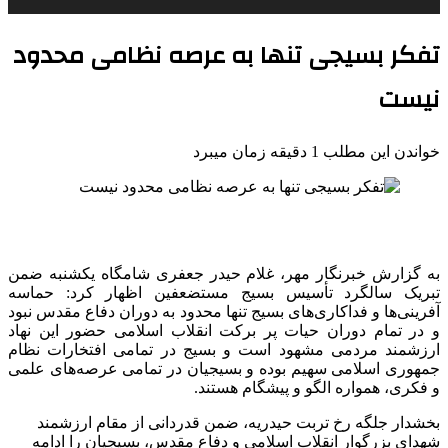
تفکر بسیجی تنها به عرصه نظامی محدود
نیست
خواندن این مطلب 1 دقیقه زمان میبرد
به گزارش خبرنگار مهر، غلام حیدر جعفری شامگاه یکشنبه ضمن
تبریک سالگرد تأسیس بسیج مستضعفین اظهار کرد: حماسه
آفرینی‌ها و فداکاری‌های بسیج تنها محدود به دوران دفاع مقدس نبود
و در تمام دوران حیات پر برکت انقلاب اسلامی حضور این نهاد
ارزشمند مردمی مشهود است و بسیج در تمامی افتخارات نظام
جمهوری اسلامی سهیم بوده و بسیجیان در تمامی عرصه‌های علمی
و فکری، همواره الگو و پیشگام هستند.
بخشدار جلگه رخ تربت حیدریه، ضمن قدردانی از مقام ارزشمند
شهدای بزرگوار انقلاب اسلامی و دفاع مقدس، بسیجیان را ادامه