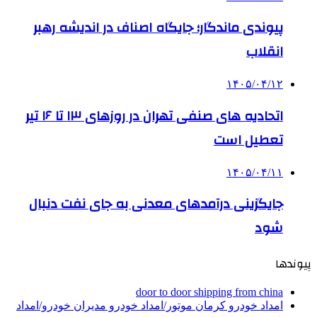
پیوندی ماندگار؛ جایگاه اصناف در اندیشه رهبر
انقلاب
۱۴۰۵/۰۴/۱۲
اتحادیه های صنفی تهران در روزهای ۱۳ تا ۱۶ تیر
تعطیل است
۱۴۰۵/۰۴/۱۱
جایگزینی درآمدهای معدنی به جای نفت دنبال
شود
پیوندها
door to door shipping from china
امداد خودرو کرمان موتور/امداد خودرو مدیران خودرو/امداد