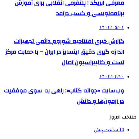
معرفی ابریکد : پلتفرمی انقلابی برای آموزش
برنامه‌نویسی و کسب درآمد
۱۴۰۴/۰۵/۰۱
گزارش خبری افتتاحیه شوروم دائمی تجهیزات
اندازه گیری دقیق اینسایز در ایران – با حمایت مرکز
تست و کالیبراسیون آصال
۱۴۰۴/۰۴/۱۰
وب‌سایت «جوانه کتاب»: راهی به سوی موفقیت
در آزمون‌ها و دانش
منتخب امروز
10 ساعت پیش