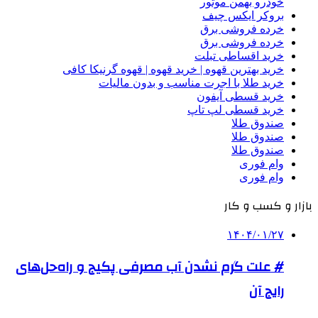
خودرو بهمن موتور
بروکر ایکس چیف
خرده فروشی برق
خرده فروشی برق
خرید اقساطی تبلت
خرید بهترین قهوه | خرید قهوه | قهوه گرنیکا کافی
خرید طلا با اجرت مناسب و بدون مالیات
خرید قسطی آیفون
خرید قسطی لپ تاپ
صندوق طلا
صندوق طلا
صندوق طلا
وام فوری
وام فوری
بازار و کسب و کار
۱۴۰۴/۰۱/۲۷
# علت گرم نشدن آب مصرفی پکیج و راه‌حل‌های
رایج آن