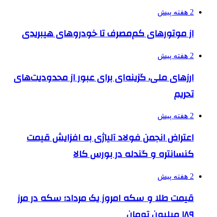
2 هفته پیش
از موتورهای کم‌مصرف تا خودروهای هیبریدی
2 هفته پیش
ارزهای ملی، گزینه‌ای برای عبور از محدودیت‌های
تحریم
2 هفته پیش
اعتراض انجمن فولاد آلیاژی به افزایش قیمت
کنسانتره و گندله در بورس کالا
2 هفته پیش
قیمت طلا و سکه امروز یک مرداد؛ سکه در مرز
۱۸۹ میلیون تومان