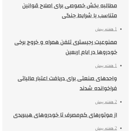
مطالبه بخش خصوصی برای اصلاح قوانین
متناسب با شرایط جنگی
1 هفته پیش
ممنوعیت رجیستری تلفن همراه و خروج برخی
خودروها در ایام اربعین
1 هفته پیش
واحدهای صنعتی برای دریافت اعتبار مالیاتی
فراخوانده شدند
2 هفته پیش
از موتورهای کم‌مصرف تا خودروهای هیبریدی
2 هفته پیش