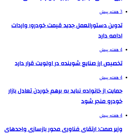
3 هفته پیش
تدوین دستورالعمل جدید قیمت خودرو؛ واردات
ادامه دارد
4 هفته پیش
تخصیص ارز صنایع شوینده در اولویت قرار دارد
4 هفته پیش
حمایت از خانواده نباید به برهم خوردن تعادل بازار
خودرو منجر شود
4 هفته پیش
وزیر صمت: ارتقای فناوری محور بازسازی واحدهای