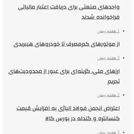
واحدهای صنعتی برای دریافت اعتبار مالیاتی
فراخوانده شدند
1 هفته پیش
از موتورهای کم‌مصرف تا خودروهای هیبریدی
2 هفته پیش
ارزهای ملی، گزینه‌ای برای عبور از محدودیت‌های
تحریم
2 هفته پیش
اعتراض انجمن فولاد آلیاژی به افزایش قیمت
کنسانتره و گندله در بورس کالا
2 هفته پیش