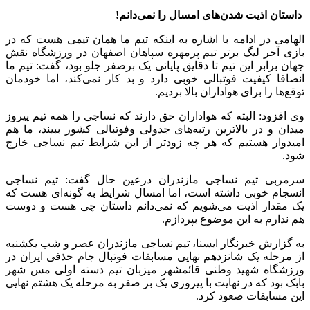
داستان اذیت شدن‌های امسال را نمی‌دانم!
الهامی در ادامه با اشاره به اینکه تیم ما همان تیمی هست که در
بازی آخر لیگ برتر تیم پرمهره سپاهان اصفهان در ورزشگاه نقش
جهان برابر این تیم تا دقایق پایانی یک برصفر جلو بود، گفت: تیم ما
انصافا کیفیت فوتبالی خوبی دارد و بد کار نمی‌کند، اما خودمان
توقع‌ها را برای هواداران بالا بردیم.
وی افزود: البته که هواداران حق دارند که نساجی را همه تیم پیروز
میدان و در بالاترین رتبه‌های جدولی وفوتبالی کشور ببیند، ما هم
امیدوار هستیم که هر چه زودتر از این شرایط تیم نساجی خارج
شود.
سرمربی تیم نساجی مازندران درعین حال گفت: تیم نساجی
انسجام خوبی داشته است، اما امسال شرایط به گونه‌ای هست که
یک مقدار اذیت‌ می‌شویم که نمی‌دانم داستان چی هست و دوست
هم ندارم به این موضوع بپردازم.
به گزارش خبرنگار ایسنا، تیم نساجی مازندران عصر و شب یکشنبه
از مرحله یک شانزدهم نهایی مسابقات فوتبال جام حذفی ایران در
ورزشگاه شهید وطنی قائمشهر میزبان تیم دسته اولی مس شهر
بابک بود که در نهایت با پیروزی یک بر صفر به مرحله یک هشتم نهایی
این مسابقات صعود کرد.