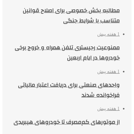
مطالبه بخش خصوصی برای اصلاح قوانین
متناسب با شرایط جنگی
1 هفته پیش
ممنوعیت رجیستری تلفن همراه و خروج برخی
خودروها در ایام اربعین
1 هفته پیش
واحدهای صنعتی برای دریافت اعتبار مالیاتی
فراخوانده شدند
1 هفته پیش
از موتورهای کم‌مصرف تا خودروهای هیبریدی