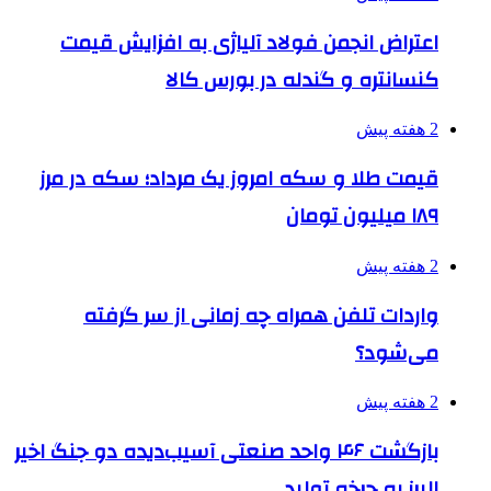
اعتراض انجمن فولاد آلیاژی به افزایش قیمت
کنسانتره و گندله در بورس کالا
2 هفته پیش
قیمت طلا و سکه امروز یک مرداد؛ سکه در مرز
۱۸۹ میلیون تومان
2 هفته پیش
واردات تلفن همراه چه زمانی از سر گرفته
می‌شود؟
2 هفته پیش
بازگشت ۴۶ واحد صنعتی آسیب‌دیده دو جنگ اخیر
البرز به چرخه تولید