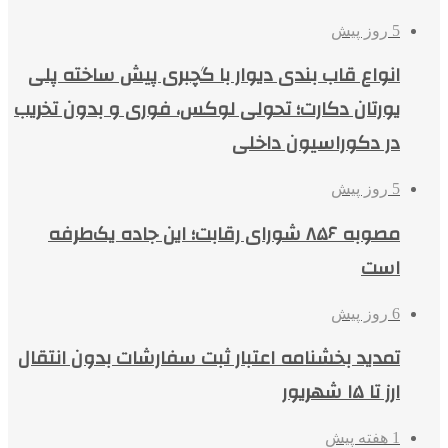
5 روز پیش
انواع قاب بندی دیوار با گچبری پیش ساخته پلی
یورتان دکارت؛ تحولی لوکس، فوری و بدون تخریب
در دکوراسیون داخلی
5 روز پیش
مصوبه ۸۵۶ شورای رقابت؛ این جاده یک‌طرفه
است
6 روز پیش
تمدید بخشنامه اعتبار ثبت سفارشات بدون انتقال
ارز تا ۱۵ شهریور
1 هفته پیش