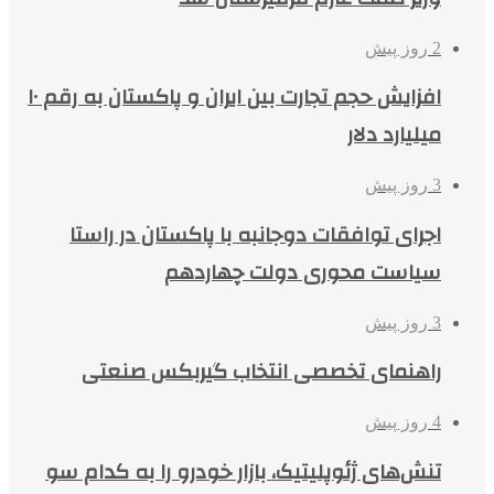
2 روز پیش
افزایش حجم تجارت بین ایران و پاکستان به رقم ۱۰
میلیارد دلار
3 روز پیش
اجرای توافقات دوجانبه با پاکستان در راستا
سیاست محوری دولت چهاردهم
3 روز پیش
راهنمای تخصصی انتخاب گیربکس صنعتی
4 روز پیش
تنش‌های ژئوپلیتیک، بازار خودرو را به کدام سو