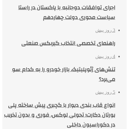
اجرای توافقات دوجانبه با پاکستان در راستا
سیاست محوری دولت چهاردهم
3 روز پیش
راهنمای تخصصی انتخاب گیربکس صنعتی
4 روز پیش
تنش‌های ژئوپلیتیک، بازار خودرو را به کدام سو
می‌برد؟
5 روز پیش
انواع قاب بندی دیوار با گچبری پیش ساخته پلی
یورتان دکارت؛ تحولی لوکس، فوری و بدون تخریب
در دکوراسیون داخلی