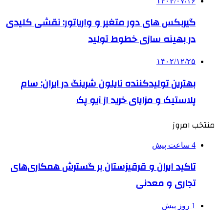
۱۴۰۴/۰۷/۱۶
گیربکس های دور متغیر و واریاتور: نقشی کلیدی
در بهینه سازی خطوط تولید
۱۴۰۲/۱۲/۲۵
بهترین تولیدکننده نایلون شرینگ در ایران: سام
پلاستیک و مزایای خرید از آیو پک
منتخب امروز
4 ساعت پیش
تاکید ایران و قرقیزستان بر گسترش همکاری‌های
تجاری و معدنی
1 روز پیش