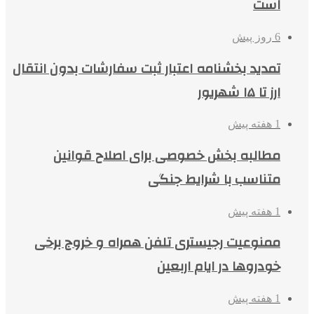
است
6 روز پیش
تمدید بخشنامه اعتبار ثبت سفارشات بدون انتقال
ارز تا ۱۵ شهریور
1 هفته پیش
مطالبه بخش خصوصی برای اصلاح قوانین
متناسب با شرایط جنگی
1 هفته پیش
ممنوعیت رجیستری تلفن همراه و خروج برخی
خودروها در ایام اربعین
1 هفته پیش