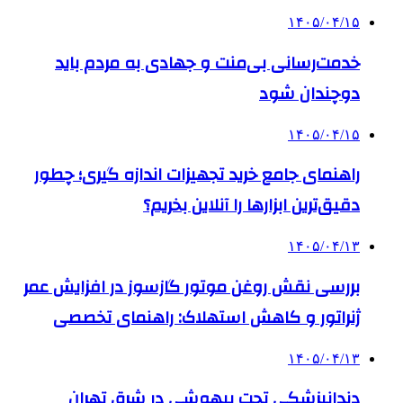
۱۴۰۵/۰۴/۱۵
خدمت‌رسانی بی‌منت و جهادی به مردم باید
دوچندان شود
۱۴۰۵/۰۴/۱۵
راهنمای جامع خرید تجهیزات اندازه گیری؛ چطور
دقیق‌ترین ابزارها را آنلاین بخریم؟
۱۴۰۵/۰۴/۱۳
بررسی نقش روغن موتور گازسوز در افزایش عمر
ژنراتور و کاهش استهلاک: راهنمای تخصصی
۱۴۰۵/۰۴/۱۳
دندانپزشکی تحت بیهوشی در شرق تهران