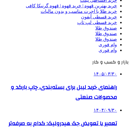
خرید اقساطی تبلت
خرید بهترین قهوه | خرید قهوه | قهوه گرنیکا کافی
خرید طلا با اجرت مناسب و بدون مالیات
خرید قسطی آیفون
خرید قسطی لپ تاپ
صندوق طلا
صندوق طلا
صندوق طلا
وام فوری
وام فوری
بازار و کسب و کار
۱۴۰۵/۰۳/۳۰
راهنمای خرید لیبل برای بسته‌بندی، چاپ بارکد و
محصولات صنعتی
۱۴۰۴/۰۹/۳۰
تعمیر یا تعویض جک هیدرولیک: کدام به صرفه‌تر