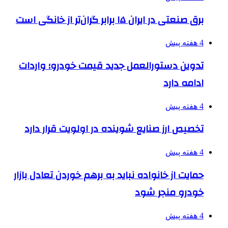
برق صنعتی در ایران ۱۵ برابر گران‌تر از خانگی است
4 هفته پیش
تدوین دستورالعمل جدید قیمت خودرو؛ واردات
ادامه دارد
4 هفته پیش
تخصیص ارز صنایع شوینده در اولویت قرار دارد
4 هفته پیش
حمایت از خانواده نباید به برهم خوردن تعادل بازار
خودرو منجر شود
4 هفته پیش