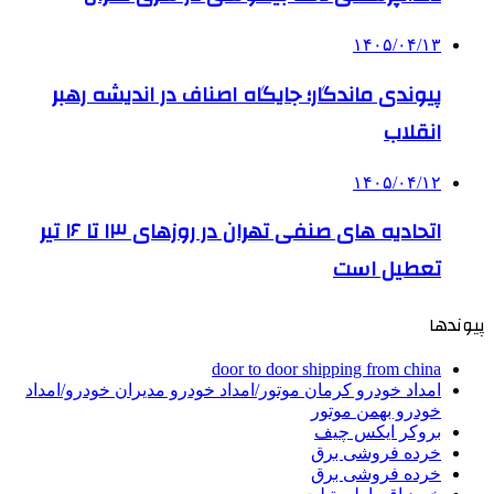
۱۴۰۵/۰۴/۱۳
پیوندی ماندگار؛ جایگاه اصناف در اندیشه رهبر
انقلاب
۱۴۰۵/۰۴/۱۲
اتحادیه های صنفی تهران در روزهای ۱۳ تا ۱۶ تیر
تعطیل است
پیوندها
door to door shipping from china
امداد خودرو کرمان موتور/امداد خودرو مدیران خودرو/امداد
خودرو بهمن موتور
بروکر ایکس چیف
خرده فروشی برق
خرده فروشی برق