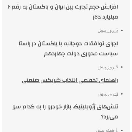
افزایش حجم تجارت بین ایران و پاکستان به رقم ۱۰
میلیارد دلار
5 روز پیش
اجرای توافقات دوجانبه با پاکستان در راستا
سیاست محوری دولت چهاردهم
5 روز پیش
راهنمای تخصصی انتخاب گیربکس صنعتی
6 روز پیش
تنش‌های ژئوپلیتیک، بازار خودرو را به کدام سو
می‌برد؟
1 هفته پیش