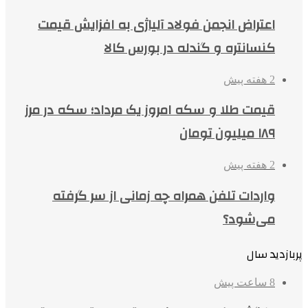
اعتراض انجمن فولاد آلیاژی به افزایش قیمت
کنسانتره و گندله در بورس کالا
2 هفته پیش
قیمت طلا و سکه امروز یک مرداد؛ سکه در مرز
۱۸۹ میلیون تومان
2 هفته پیش
واردات تلفن همراه چه زمانی از سر گرفته
می‌شود؟
پربازدید سال
8 ساعت پیش