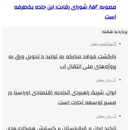
مصوبه ۸۵۶ شورای رقابت؛ این جاده یک‌طرفه
است
پربازدید هفته
8 ساعت پیش
بازگشت فولاد مبارکه به تولید با تحویل ورق به
پروژه‌های ملی انتقال آب
1 روز پیش
ایران، شریک راهبردی اتحادیه اقتصادی اوراسیا در
مسیر توسعه تجارت است
2 روز پیش
تاکید ایران و قرقیزستان بر گسترش همکاری‌های