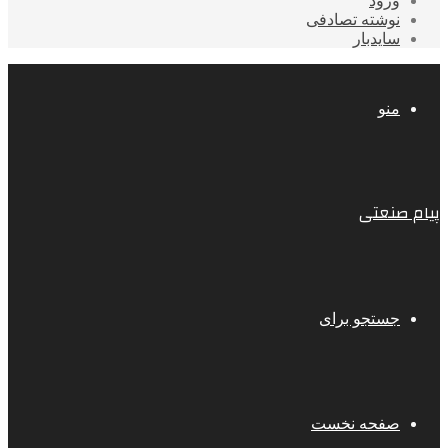
ورود
نوشته تصادفی
سایدبار
منو
پیام صنعتی
جستجو برای
صفحه نخست