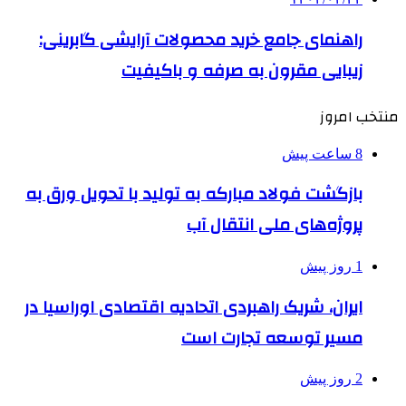
راهنمای جامع خرید محصولات آرایشی گابرینی:
زیبایی مقرون به صرفه و باکیفیت
منتخب امروز
8 ساعت پیش
بازگشت فولاد مبارکه به تولید با تحویل ورق به
پروژه‌های ملی انتقال آب
1 روز پیش
ایران، شریک راهبردی اتحادیه اقتصادی اوراسیا در
مسیر توسعه تجارت است
2 روز پیش