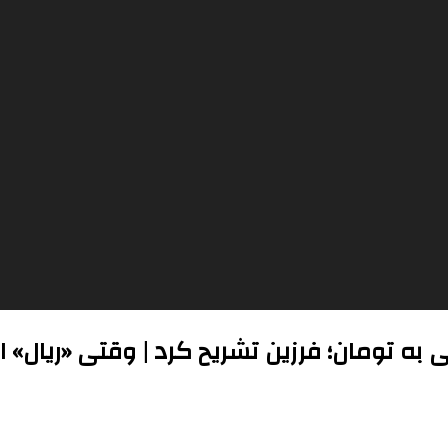
لی به تومان؛ فرزین تشریح کرد | وقتی «ریال» 