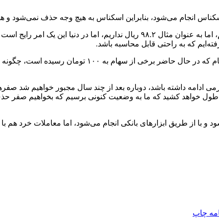
کناس انجام می‌شود، بنابراین اسکناس به هیچ وجه حذف نمی‌شود و ه
فرزین اضافه کرد: در حال حاضر بحث اعشار در واحد پول ملی نداریم، اما به عنوان مث
رئیس کل بانک مرکزی همچنین در پاسخ به سوالی در مورد ا
 ادامه داشته باشد، دوباره بعد از چند سال مجبور خواهیم شد صفرها
م در کشور ما بین ۳۰ تا ۴۰ درصد ثابت مانده حداقل ۳۵ سال طول خواهد کشید که ما به وضعیت کنون
ود و با از طریق ابزارهای بانکی انجام می‌شود، اما معاملات خرد هم ب
امه
چاپ