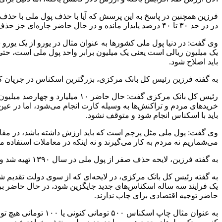
در در حد ۳۰ تا ۴۰ درصد پایدار مانده و در حال حاضر چاره‌ای جز حذف صفر از پول ملی نداریم.
باید اصلاح شود.
به گفته فرزین رئیس کل بانک مرکزی، بزرگترین اسکناس در جریان کشور ما در حال حاضر ۱۰ هزار تومانی است که ب
خریدهای مردم و تراکنش‌ها به وسیله کارت انجام می‌شود، اما در 
باید با اسکناس انجام شود و متوقف نشود.
وی گفت: پول ملی مثل پرچم است که باید ارزش داشته باشد، در مقام 
می‌شماریم نه مردم به کار می‌گیرند و نه اینکه در معاملات استفاده می
به گفته فرزین، لایحه حذف صفر از پول ملی در سال ۱۳۹۰ تهیه شد و اولین بار قرار بود در سال ۱۳۸۶ باشد، سپس در سال ۱۳۹۷ در دولت روحانی قرار بود حذف صفر انجام شود.
به گفته رئیس کل بانک مرکزی، در لایحه‌ای که از سوی دولت تقدیم
حاضر توجیه اقتصادی برای چاپ ندارند.