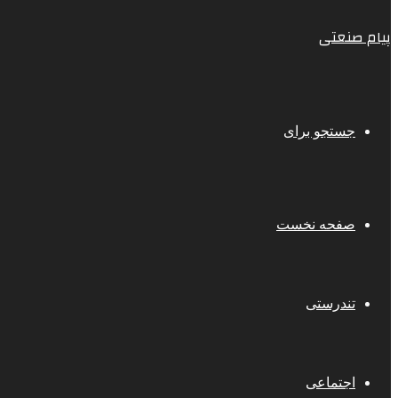
پیام صنعتی
جستجو برای
صفحه نخست
تندرستی
اجتماعی