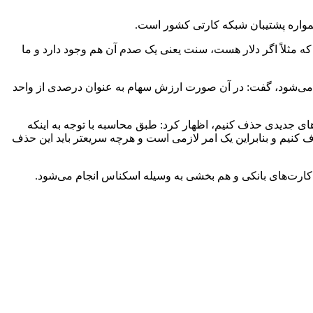
مواره پشتیبان شبکه کارتی کشور است.
ال ۹۸.۲ ریال نداریم، اما در دنیا این یک امر رایج است که مثلاً اگر دلار هست، سنت یعنی یک صدم آن هم وجود دارد و ما
رزش سهام که در حال حاضر برخی از سهام به ۱۰۰ تومان رسیده است، چگونه می‌شود، گفت: در آن صورت ارزش سهام به عنوان درصدی از واحد
ی جدیدی حذف کنیم، اظهار کرد: طبق محاسبه با توجه به اینکه
ی برسیم که بخواهیم صفر حذف کنیم و بنابراین یک امر لازمی است و هرچه سریعتر باید این حذف
ا کارت‌های بانکی و هم بخشی به وسیله اسکناس انجام می‌شود.