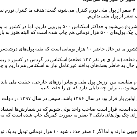
فرزین همچنین در پاسخ به این پرسش که آیا با حذف پول ملی با حذف ۴ صفر از پول ملی تورم کنترل می
قیه پول‌های درشت‌تر چک پول هستند.
عین حال به خاطر بحث‌های پدافند غیرعامل نیاز به اسکناس هم داریم
مقایسه بین ارزش پول ملی و سایر ارزهای خارجی، حیثیت ملی باید حفظ
‌شود، بنابراین چه دلیلی دارد که آن را حفظ کنیم.
 شده است، قرار است صاحب واحد پولی شویم که در شمارش‌ها استفاد
یک فرایند سه ساله اسکناس‌های جدید جایگزین شود، در حال حاضر برای چک پول‌ها
به عنوان مثال چاپ اسکناس ۵۰۰ تومانی کنونی یا ۱۰۰ تومانی