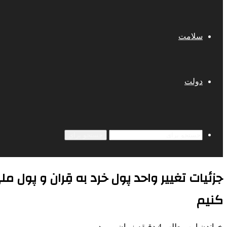
سلامت
دولت
جستجو برای
جزئیات تغییر واحد پول خرد به قِران و پول م
کنیم
خواندن این مطلب 4 دقیقه زمان میبرد