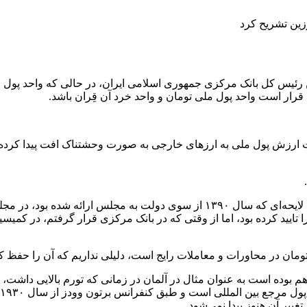
رئیس کل بانک مرکزی جمهوری اسلامی ایران، در حالی که واحد پول مل
ن قرار است واحد پول ملی تومان و واحد خرد آن قِران باشد.
 ارزش پول ملی به ارزهای خارجی به صورت وحشتناک افت پیدا کرده 
به گفته رئیس کل بانک مرکزی، برنامه حذف ۴ صفر از پول ملی، طی لایحه‌ای که سا
ات و معاملات رایج است، دلیلی نداریم که آن را حفظ کنیم و باید ۴ صفر اضافه را 
غییر آن هنوز پیدا نمی‌شود.