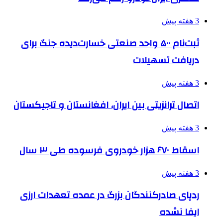
3 هفته پیش
ثبت‌نام ۵۰۰ واحد صنعتی خسارت‌دیده جنگ برای
دریافت تسهیلات
3 هفته پیش
اتصال ترانزیتی بین ایران، افغانستان و تاجیکستان
3 هفته پیش
اسقاط ۶۷۰ هزار خودروی فرسوده طی ۳ سال
3 هفته پیش
ردپای صادرکنندگان بزرگ در عمده تعهدات ارزی
ایفا نشده