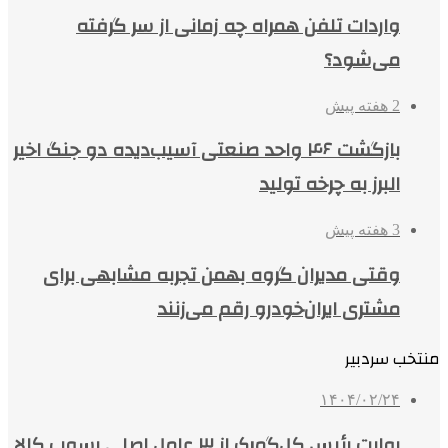
واردات تلفن همراه چه زمانی از سر گرفته
می‌شود؟
2 هفته پیش
بازگشت ۴۶ واحد صنعتی آسیب‌دیده دو جنگ اخیر
البرز به چرخه تولید
3 هفته پیش
وقتی مدیران گروه بهمن تجربه مشابهی برای
مشتری ایران‌خودرو رقم می‌زنند
منتخب سردبیر
۱۴۰۴/۰۲/۲۴
روایت رئیس کل‌گمرک از ۳ عامل اصلی رسوب کالا