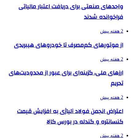
واحدهای صنعتی برای دریافت اعتبار مالیاتی
فراخوانده شدند
2 هفته پیش
از موتورهای کم‌مصرف تا خودروهای هیبریدی
2 هفته پیش
ارزهای ملی، گزینه‌ای برای عبور از محدودیت‌های
تحریم
2 هفته پیش
اعتراض انجمن فولاد آلیاژی به افزایش قیمت
کنسانتره و گندله در بورس کالا
2 هفته پیش