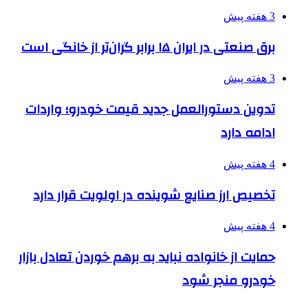
3 هفته پیش
برق صنعتی در ایران ۱۵ برابر گران‌تر از خانگی است
3 هفته پیش
تدوین دستورالعمل جدید قیمت خودرو؛ واردات
ادامه دارد
4 هفته پیش
تخصیص ارز صنایع شوینده در اولویت قرار دارد
4 هفته پیش
حمایت از خانواده نباید به برهم خوردن تعادل بازار
خودرو منجر شود