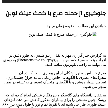
جلوگیری از حمله صرع با کمک عینک نوین
خواندن این مطلب 1 دقیقه زمان میبرد
به گزارش خبر گزاری مهر به نقل از نیواطلس، به طور دقیق تر
افراد مبتلا به صرع حساس به نور(Photosensitive epilepsy) به زودی
می توانند به راحتی تلویزیون تماشا کنند.
صرع حساس به نور، شکلی از این بیماری است که در آن
محرک‌های بصری با الگوهایی خاص زمانی مانند چراغ چشمک‌زن،
تصاویر بسیار روشن و یا الگوهای متحرک تصویری به تشنج در بیمار
منجر می شود.
محققان دانشگاه های گلاسگو و بیرمنگام عینکی ابداع کرده اند که
ریسک چنین تشنجی را برای بیماران مذکور کاهش می دهد. لنزهای
عینک طوری طراحی شده اند تا تقریبا تمام نور با طول موج بین ۶۶۰