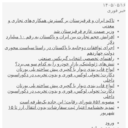
۱۴۰۵/۰۵/۱۶
خبر فوری
تاکید ایران و قرقیزستان بر گسترش همکاری‌های تجاری و
معدنی
وزیر صمت عازم قرقیزستان شد
افزایش حجم تجارت بین ایران و پاکستان به رقم ۱۰ میلیارد
دلار
اجرای توافقات دوجانبه با پاکستان در راستا سیاست محوری
دولت چهاردهم
راهنمای تخصصی انتخاب گیربکس صنعتی
تنش‌های ژئوپلیتیک، بازار خودرو را به کدام سو می‌برد؟
انواع قاب بندی دیوار با گچبری پیش ساخته پلی یورتان
دکارت؛ تحولی لوکس، فوری و بدون تخریب در دکوراسیون
داخلی
انواع قاب بندی دیوار با گچبری پیش ساخته پلی یورتان
دکارت؛ تحولی لوکس، فوری و بدون تخریب در دکوراسیون
داخلی
مصوبه ۸۵۶ شورای رقابت؛ این جاده یک‌طرفه است
تمدید بخشنامه اعتبار ثبت سفارشات بدون انتقال ارز تا ۱۵
شهریور
ورود