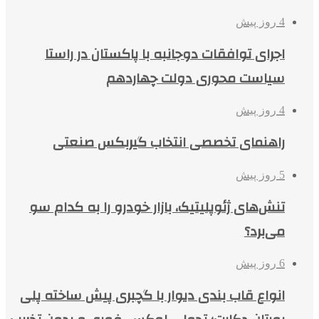
4 روز پیش
اجرای توافقات دوجانبه با پاکستان در راستا
سیاست محوری دولت چهاردهم
4 روز پیش
راهنمای تخصصی انتخاب گیربکس صنعتی
5 روز پیش
تنش‌های ژئوپلیتیک، بازار خودرو را به کدام سو
می‌برد؟
6 روز پیش
انواع قاب بندی دیوار با گچبری پیش ساخته پلی