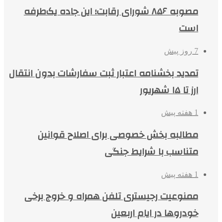
مصوبه ۸۵۶ شورای رقابت؛ این جاده یک‌طرفه
است
7 روز پیش
تمدید بخشنامه اعتبار ثبت سفارشات بدون انتقال
ارز تا ۱۵ شهریور
1 هفته پیش
مطالبه بخش خصوصی برای اصلاح قوانین
متناسب با شرایط جنگی
1 هفته پیش
ممنوعیت رجیستری تلفن همراه و خروج برخی
خودروها در ایام اربعین