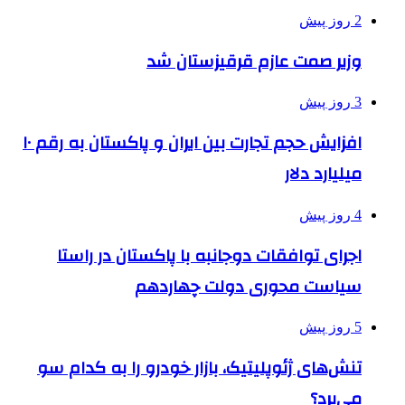
2 روز پیش
وزیر صمت عازم قرقیزستان شد
3 روز پیش
افزایش حجم تجارت بین ایران و پاکستان به رقم ۱۰
میلیارد دلار
4 روز پیش
اجرای توافقات دوجانبه با پاکستان در راستا
سیاست محوری دولت چهاردهم
5 روز پیش
تنش‌های ژئوپلیتیک، بازار خودرو را به کدام سو
می‌برد؟