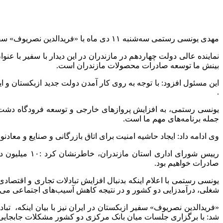
مهدی یونسی رستمی سه‌شنبه ۱۱ دی ماه با «فریدالدین نصریوف» سفیر ازبکستان در ایران پیرامون افزایش تبادلات تجاری و اقتصادی، گردشگری دیدار و گفت‌وگو کردند.
نماینده عالی دولت چهاردهم در مازندران در این دیدار با سفیر با عنو
بینش ما توسعه صادرات محصولات مازندران است.
این مسئول افزود: با توجه به روی کار آمدن دولت جدید ازبکستان و ا
.
یونسی رستمی، به افزایش پروازهای خارجی و توسعه فرودگاه دشت نا
جمله برنامه‌های مهم ما است.
وی ادامه داد: ایجاد حاشیه امنیت برای اتاق بازرگانی و صنایع و معاد
صادرات خواهیم بود.
یونسی رستمی با اعلام اینکه بدنبال افزایش تبادلات تجاری و اقتصا
شغلی، درآمدزایی دو کشور و در نتیجه کاهش آسیب‌های اجتماعی می‌شو
«فریدالدین نصریوف» سفیر ازبکستان در ایران نیز با بیان اینکه، تبا
شد: با برگزاری جلسات میان بانک مرکزی دو کشور مشکلات جابجایی