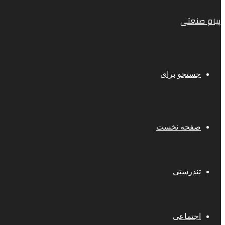
پیام صنعتی
جستجو برای
صفحه نخست
تندرستی
اجتماعی