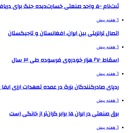
ثبت‌نام ۵۰۰ واحد صنعتی خسارت‌دیده جنگ برای دریافت تسهیلات
3 هفته پیش
اتصال ترانزیتی بین ایران، افغانستان و تاجیکستان
3 هفته پیش
اسقاط ۶۷۰ هزار خودروی فرسوده طی ۳ سال
3 هفته پیش
ردپای صادرکنندگان بزرگ در عمده تعهدات ارزی ایفا
3 هفته پیش
برق صنعتی در ایران ۱۵ برابر گران‌تر از خانگی است
3 هفته پیش