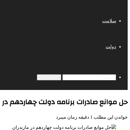
سلامت
دولت
جستجو برای
حل موانع صادرات برنامه دولت چهاردهم در م
خواندن این مطلب 1 دقیقه زمان میبرد