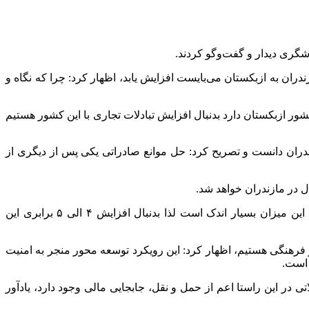
ندران به ازبکستان می‌بایست افزایش یابد، اظهار کرد: چرا که نگاه و
ور ازبکستان دارد بدنبال افزایش تبادلات تجاری با این کشور هستیم
دران دانست و تصریح کرد: حل موانع صادراتی یکی پس از دیگری از
ال در مازندران خواهد شد.
رییس شورای اداری استان مازندران، خاطرنشان کرد :۱۰ میلیون دلار میزان صادرات محصولات تجاری مازندران به ازبکستان است که این میزان بسیار اندک است لذا بدنبال افزایش ۴ الی ۵ برابری این
 فرهنگی هستیم، اظهار کرد: این رویکرد توسعه محور منجر به امنیت
 است.
ی در این راستا اعم از حمل و نقل، جابجایی مالی وجود دارد، یادآور