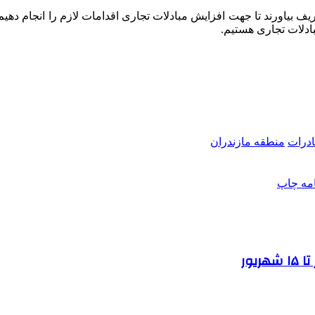
یف بیاورند تا جهت افزایش مبادلات تجاری اقدامات لازم را انجام دهیم
بادلات تجاری هستیم.
درات
منطقه مازندران
امه
چاپ
یور