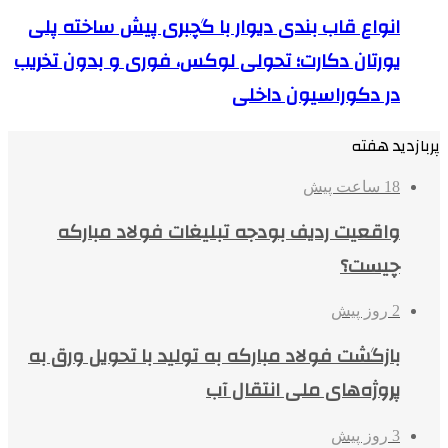
انواع قاب بندی دیوار با گچبری پیش ساخته پلی
یورتان دکارت؛ تحولی لوکس، فوری و بدون تخریب
در دکوراسیون داخلی
پربازدید هفته
18 ساعت پیش
واقعیت ردیف بودجه تبلیغات فولاد مبارکه
چیست؟
2 روز پیش
بازگشت فولاد مبارکه به تولید با تحویل ورق به
پروژه‌های ملی انتقال آب
3 روز پیش