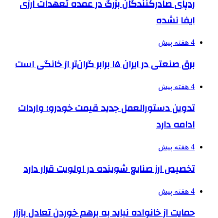
ردپای صادرکنندگان بزرگ در عمده تعهدات ارزی
ایفا نشده
4 هفته پیش
برق صنعتی در ایران ۱۵ برابر گران‌تر از خانگی است
4 هفته پیش
تدوین دستورالعمل جدید قیمت خودرو؛ واردات
ادامه دارد
4 هفته پیش
تخصیص ارز صنایع شوینده در اولویت قرار دارد
4 هفته پیش
حمایت از خانواده نباید به برهم خوردن تعادل بازار