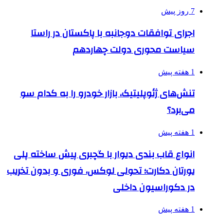
7 روز پیش
اجرای توافقات دوجانبه با پاکستان در راستا
سیاست محوری دولت چهاردهم
1 هفته پیش
تنش‌های ژئوپلیتیک، بازار خودرو را به کدام سو
می‌برد؟
1 هفته پیش
انواع قاب بندی دیوار با گچبری پیش ساخته پلی
یورتان دکارت؛ تحولی لوکس، فوری و بدون تخریب
در دکوراسیون داخلی
1 هفته پیش