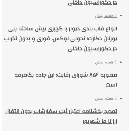
در دکوراسیون داخلی
1 هفته پیش
انواع قاب بندی دیوار با گچبری پیش ساخته پلی
یورتان دکارت؛ تحولی لوکس، فوری و بدون تخریب
در دکوراسیون داخلی
1 هفته پیش
مصوبه ۸۵۶ شورای رقابت؛ این جاده یک‌طرفه
است
1 هفته پیش
تمدید بخشنامه اعتبار ثبت سفارشات بدون انتقال
ارز تا ۱۵ شهریور