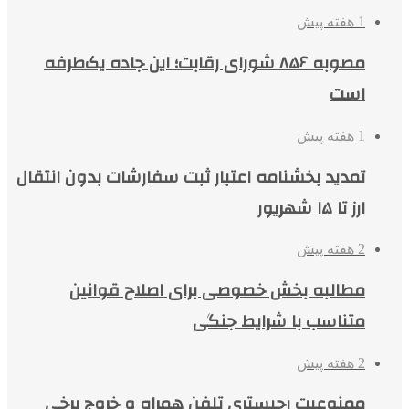
1 هفته پیش
مصوبه ۸۵۶ شورای رقابت؛ این جاده یک‌طرفه
است
1 هفته پیش
تمدید بخشنامه اعتبار ثبت سفارشات بدون انتقال
ارز تا ۱۵ شهریور
2 هفته پیش
مطالبه بخش خصوصی برای اصلاح قوانین
متناسب با شرایط جنگی
2 هفته پیش
ممنوعیت رجیستری تلفن همراه و خروج برخی