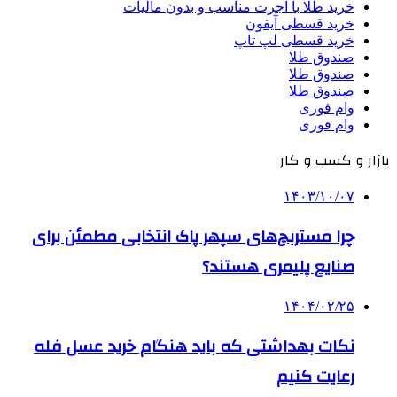
خرید طلا با اجرت مناسب و بدون مالیات
خرید قسطی آیفون
خرید قسطی لپ تاپ
صندوق طلا
صندوق طلا
صندوق طلا
وام فوری
وام فوری
بازار و کسب و کار
۱۴۰۳/۱۰/۰۷
چرا مستربچ‌های سپهر پاک انتخابی مطمئن برای
صنایع پلیمری هستند؟
۱۴۰۴/۰۲/۲۵
نکات بهداشتی که باید هنگام خرید عسل فله
رعایت کنیم