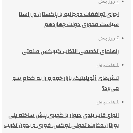
7 روز پیش
اجرای توافقات دوجانبه با پاکستان در راستا
سیاست محوری دولت چهاردهم
7 روز پیش
راهنمای تخصصی انتخاب گیربکس صنعتی
1 هفته پیش
تنش‌های ژئوپلیتیک، بازار خودرو را به کدام سو
می‌برد؟
1 هفته پیش
انواع قاب بندی دیوار با گچبری پیش ساخته پلی
یورتان دکارت؛ تحولی لوکس، فوری و بدون تخریب