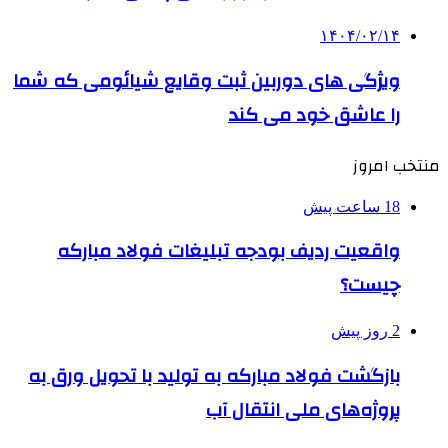
۱۴۰۴/۰۲/۱۴
ویژگی های دوربین ثبت وقایع شیائومی که شما
را عاشق خود می کند
منتخب امروز
18 ساعت پیش
واقعیت ردیف بودجه تبلیغات فولاد مبارکه
چیست؟
2 روز پیش
بازگشت فولاد مبارکه به تولید با تحویل ورق به
پروژه‌های ملی انتقال آب