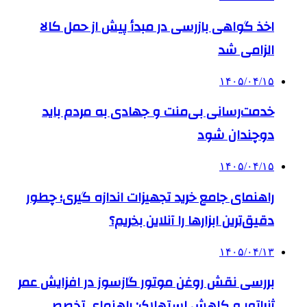
اخذ گواهی بازرسی در مبدأ پیش از حمل کالا
الزامی شد
۱۴۰۵/۰۴/۱۵
خدمت‌رسانی بی‌منت و جهادی به مردم باید
دوچندان شود
۱۴۰۵/۰۴/۱۵
راهنمای جامع خرید تجهیزات اندازه گیری؛ چطور
دقیق‌ترین ابزارها را آنلاین بخریم؟
۱۴۰۵/۰۴/۱۳
بررسی نقش روغن موتور گازسوز در افزایش عمر
ژنراتور و کاهش استهلاک: راهنمای تخصصی