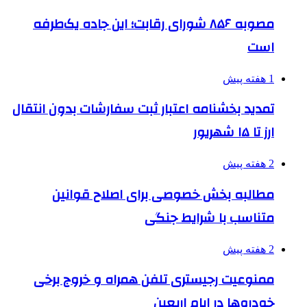
مصوبه ۸۵۶ شورای رقابت؛ این جاده یک‌طرفه
است
1 هفته پیش
تمدید بخشنامه اعتبار ثبت سفارشات بدون انتقال
ارز تا ۱۵ شهریور
2 هفته پیش
مطالبه بخش خصوصی برای اصلاح قوانین
متناسب با شرایط جنگی
2 هفته پیش
ممنوعیت رجیستری تلفن همراه و خروج برخی
خودروها در ایام اربعین