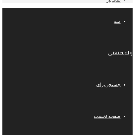
سایدبار
منو
پیام صنعتی
جستجو برای
صفحه نخست