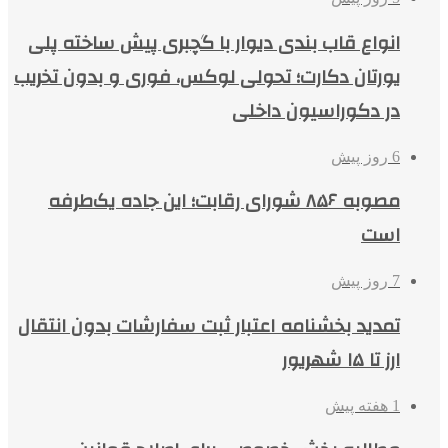
انواع قاب بندی دیوار با گچبری پیش ساخته پلی
یورتان دکارت؛ تحولی لوکس، فوری و بدون تخریب
در دکوراسیون داخلی
6 روز پیش
مصوبه ۸۵۶ شورای رقابت؛ این جاده یک‌طرفه
است
7 روز پیش
تمدید بخشنامه اعتبار ثبت سفارشات بدون انتقال
ارز تا ۱۵ شهریور
1 هفته پیش