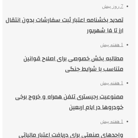
7 روز پیش
تمدید بخشنامه اعتبار ثبت سفارشات بدون انتقال
ارز تا ۱۵ شهریور
1 هفته پیش
مطالبه بخش خصوصی برای اصلاح قوانین
متناسب با شرایط جنگی
1 هفته پیش
ممنوعیت رجیستری تلفن همراه و خروج برخی
خودروها در ایام اربعین
1 هفته پیش
واحدهای صنعتی برای دریافت اعتبار مالیاتی