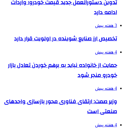
تدوین دستورالعمل جدید قیمت خودرو؛ واردات
ادامه دارد
3 هفته پیش
تخصیص ارز صنایع شوینده در اولویت قرار دارد
4 هفته پیش
حمایت از خانواده نباید به برهم خوردن تعادل بازار
خودرو منجر شود
4 هفته پیش
وزیر صمت: ارتقای فناوری محور بازسازی واحدهای
صنعتی است
4 هفته پیش