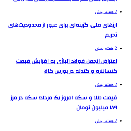
2 هفته پیش
ارزهای ملی، گزینه‌ای برای عبور از محدودیت‌های
تحریم
2 هفته پیش
اعتراض انجمن فولاد آلیاژی به افزایش قیمت
کنسانتره و گندله در بورس کالا
2 هفته پیش
قیمت طلا و سکه امروز یک مرداد؛ سکه در مرز
۱۸۹ میلیون تومان
2 هفته پیش