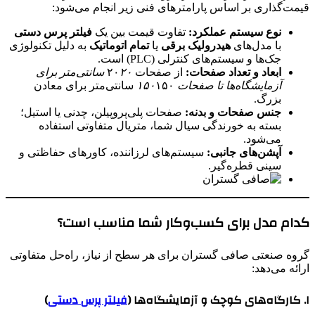
قیمت‌گذاری بر اساس پارامترهای فنی زیر انجام می‌شود:
نوع سیستم عملکرد:
تفاوت قیمت بین یک
فیلتر پرس دستی
با مدل‌های
هیدرولیک برقی
یا
تمام اتوماتیک
به دلیل تکنولوژی
جک‌ها و سیستم‌های کنترلی (PLC) است.
ابعاد و تعداد صفحات:
از صفحات ۲۰
۲۰ سانتی‌متر برای
آزمایشگاه‌ها تا صفحات ۱۵۰
۱۵۰ سانتی‌متر برای معادن
بزرگ.
جنس صفحات و بدنه:
صفحات پلی‌پروپیلن، چدنی یا استیل؛
بسته به خورندگی سیال شما، متریال متفاوتی استفاده
می‌شود.
آپشن‌های جانبی:
سیستم‌های لرزاننده، کاورهای حفاظتی و
سینی قطره‌گیر.
کدام مدل برای کسب‌وکار شما مناسب است؟
گروه صنعتی صافی گستران برای هر سطح از نیاز، راه‌حل متفاوتی
ارائه می‌دهد:
۱. کارگاه‌های کوچک و آزمایشگاه‌ها (
فیلتر پرس دستی
)