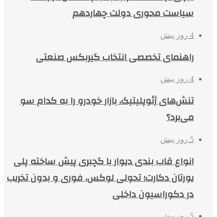
سیاست محوری دولت چهاردهم
4 روز پیش
راهنمای تخصصی انتخاب گیربکس صنعتی
4 روز پیش
تنش‌های ژئوپلیتیک، بازار خودرو را به کدام سو
می‌برد؟
5 روز پیش
انواع قاب بندی دیوار با گچبری پیش ساخته پلی
یورتان دکارت؛ تحولی لوکس، فوری و بدون تخریب
در دکوراسیون داخلی
5 روز پیش