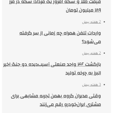
قیمت طلا و سکه امروز یک مرداد؛ سکه در مرز
۱۸۹ میلیون تومان
2 هفته پیش
واردات تلفن همراه چه زمانی از سر گرفته
می‌شود؟
2 هفته پیش
بازگشت ۴۶ واحد صنعتی آسیب‌دیده دو جنگ اخیر
البرز به چرخه تولید
3 هفته پیش
وقتی مدیران گروه بهمن تجربه مشابهی برای
مشتری ایران‌خودرو رقم می‌زنند