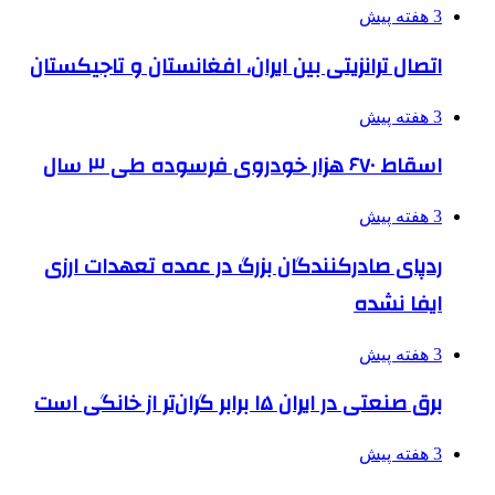
3 هفته پیش
اتصال ترانزیتی بین ایران، افغانستان و تاجیکستان
3 هفته پیش
اسقاط ۶۷۰ هزار خودروی فرسوده طی ۳ سال
3 هفته پیش
ردپای صادرکنندگان بزرگ در عمده تعهدات ارزی
ایفا نشده
3 هفته پیش
برق صنعتی در ایران ۱۵ برابر گران‌تر از خانگی است
3 هفته پیش