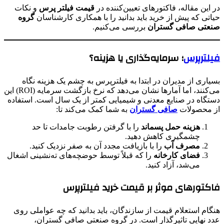
در این مقاله، فاکتورهای تعیین‌کننده در
قیمت فیلتر پرس
و نکات
حیاتی که پیش از خرید باید بدانید را با همکاری کارشناسان
گروه
صنعتی صافی گستران
بررسی می‌کنیم.
فیلترپرس
؛ سرمایه‌گذاری یا هزینه؟
بسیاری از مدیران در ابتدا به فیلترپرس به چشم یک هزینه نگاه
می‌کنند، اما آمارها نشان می‌دهد که نرخ بازگشت سرمایه (ROI) این
دستگاه در صنایع معدنی و شیمیایی کمتر از یک سال است. استفاده
از محصولات
صافی گستران
به شما کمک می‌کند تا:
هزینه حمل پسماند
را با گرفتن رطوبت جامدات تا حد
چشمگیری کاهش دهید.
مصرف آب
را با بازیافت مجدد آن به صفر نزدیک کنید.
فضای کارخانه
را که قبلاً توسط حوضچه‌های ته‌نشینی اشغال
می‌شد، آزاد کنید.
فاکتورهای موثر بر قیمت خرید فیلترپرس
هنگام استعلام قیمت از سازندگان، باید بدانید که چه عواملی روی
عدد نهایی تاثیرگذار است. در گروه صنعتی صافی گستران،