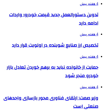
4 هفته پیش
تدوین دستورالعمل جدید قیمت خودرو؛ واردات
ادامه دارد
4 هفته پیش
تخصیص ارز صنایع شوینده در اولویت قرار دارد
4 هفته پیش
حمایت از خانواده نباید به برهم خوردن تعادل بازار
خودرو منجر شود
4 هفته پیش
وزیر صمت: ارتقای فناوری محور بازسازی واحدهای
صنعتی است