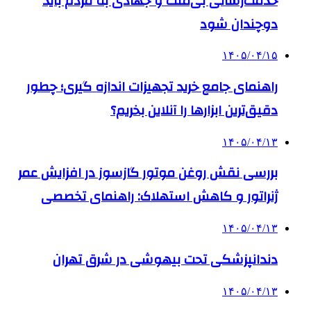
خدمت‌رسانی بی‌منت و جهادی به مردم باید
دوچندان شود
۱۴۰۵/۰۴/۱۵
راهنمای جامع خرید تجهیزات اندازه گیری؛ چطور
دقیق‌ترین ابزارها را آنلاین بخریم؟
۱۴۰۵/۰۴/۱۳
بررسی نقش روغن موتور گازسوز در افزایش عمر
ژنراتور و کاهش استهلاک: راهنمای تخصصی
۱۴۰۵/۰۴/۱۳
دندانپزشکی تحت بیهوشی در شرق تهران
۱۴۰۵/۰۴/۱۳