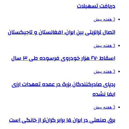
دریافت تسهیلات
3 هفته پیش
اتصال ترانزیتی بین ایران، افغانستان و تاجیکستان
3 هفته پیش
اسقاط ۶۷۰ هزار خودروی فرسوده طی ۳ سال
3 هفته پیش
ردپای صادرکنندگان بزرگ در عمده تعهدات ارزی
ایفا نشده
3 هفته پیش
برق صنعتی در ایران ۱۵ برابر گران‌تر از خانگی است