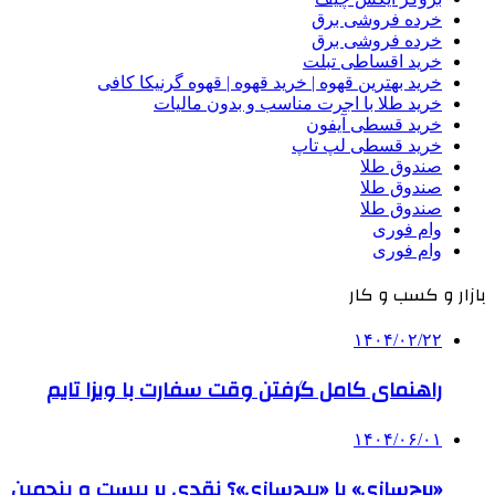
خرده فروشی برق
خرده فروشی برق
خرید اقساطی تبلت
خرید بهترین قهوه | خرید قهوه | قهوه گرنیکا کافی
خرید طلا با اجرت مناسب و بدون مالیات
خرید قسطی آیفون
خرید قسطی لپ تاپ
صندوق طلا
صندوق طلا
صندوق طلا
وام فوری
وام فوری
بازار و کسب و کار
۱۴۰۴/۰۲/۲۲
راهنمای کامل گرفتن وقت سفارت با ویزا تایم
۱۴۰۴/۰۶/۰۱
«برج‌سازی» یا «پیج‌سازی»؟ نقدی بر بیست و پنجمین