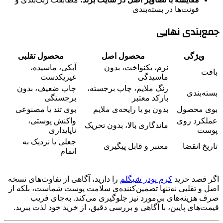
فونت‌ها در بسته‌بندی
جمع‌بندی نهایی
ویژگی
محصول اصل
محصول تقلبی
نرم، یکنواخت، بدون
آبکی، ماسیده،
بافت
ماسیدگی
غیریکدست
رنگ ملایم، چاپ برجسته،
چاپ ضعیف، بدون
بسته‌بندی
بارکد معتبر
برجستگی
بوی محصول
بدون بو یا رایحه‌ی ملایم
بوی تند یا مصنوعی
عملکرد روی
واکنش پوستی،
ماندگاری بالا، بدون تحریک
پوست
ناپایداری
جعلی یا نزدیک به
تاریخ انقضا
معتبر و قابل پیگیری
اتمام
اگر قصد خرید
کرم پودر شیگلم
را دارید، آگاهی از تفاوت‌های نسخه
اصل و تقلبی نه‌تنها تضمین‌کننده‌ی سلامت پوست شماست، بلکه از
صرف هزینه‌های بی‌مورد نیز جلوگیری می‌کند. به‌جای فریب
قیمت‌های پایین، با آگاهی و بررسی دقیق، از خرید خود لذت ببرید.