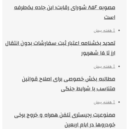
مصوبه ۸۵۶ شورای رقابت؛ این جاده یک‌طرفه
است
1 هفته پیش
تمدید بخشنامه اعتبار ثبت سفارشات بدون انتقال
ارز تا ۱۵ شهریور
1 هفته پیش
مطالبه بخش خصوصی برای اصلاح قوانین
متناسب با شرایط جنگی
1 هفته پیش
ممنوعیت رجیستری تلفن همراه و خروج برخی
خودروها در ایام اربعین