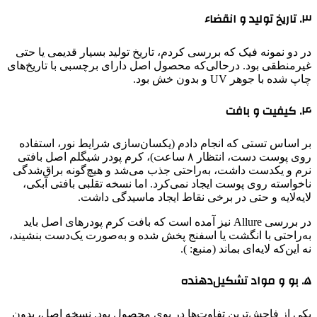
۳. تاریخ تولید و انقضاء
در دو نمونه فیک که بررسی کردم، تاریخ تولید بسیار قدیمی یا حتی
غیرمنطقی بود. درحالی‌که محصول اصل دارای برچسبی با تاریخ‌های
چاپ شده با جوهر UV و بدون خش بود.
۴. کیفیت و بافت
بر اساس تستی که انجام دادم (یکسان‌سازی شرایط نور، استفاده
روی پوست دست، انتظار ۸ ساعت)، کرم پودر شیگلم اصل بافتی
نرم و یکدست داشت، به‌راحتی جذب می‌شد و هیچ‌گونه براق‌شدگی
ناخواسته روی پوست ایجاد نمی‌کرد. اما نسخه تقلبی بافتی آبکی،
لایه‌لایه و حتی در برخی نقاط ایجاد ماسیدگی داشت.
در بررسی Allure نیز آمده است که بافت کرم پودرهای اصل باید
به‌راحتی با انگشت یا اسفنج پخش شده و به‌صورت یک‌دست بنشیند،
نه این‌که لایه‌ای بماند (منبع: ).
۵. بو و مواد تشکیل‌دهنده
یکی از فاحش‌ترین تفاوت‌ها در بوی محصول بود. نسخه اصل، بدون