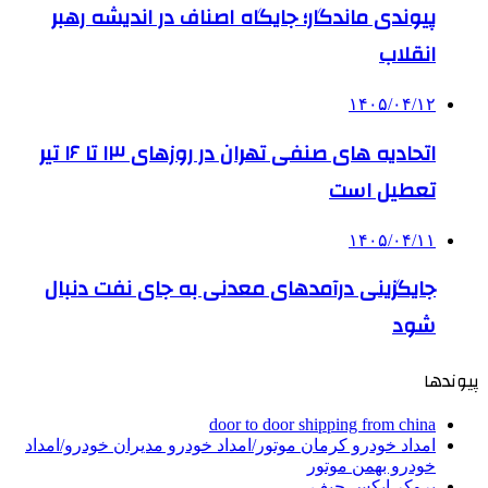
پیوندی ماندگار؛ جایگاه اصناف در اندیشه رهبر
انقلاب
۱۴۰۵/۰۴/۱۲
اتحادیه های صنفی تهران در روزهای ۱۳ تا ۱۶ تیر
تعطیل است
۱۴۰۵/۰۴/۱۱
جایگزینی درآمدهای معدنی به جای نفت دنبال
شود
پیوندها
door to door shipping from china
امداد خودرو کرمان موتور/امداد خودرو مدیران خودرو/امداد
خودرو بهمن موتور
بروکر ایکس چیف