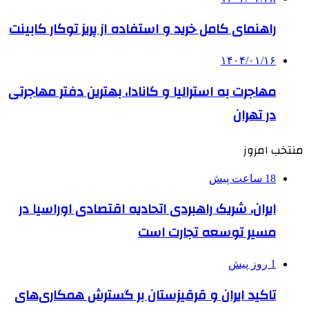
راهنمای کامل خرید و استفاده از پریز توکار کابینت
۱۴۰۴/۰۱/۱۶
مهاجرت به استرالیا و کانادا، بهترین دفتر مهاجرتی
در تهران
منتخب امروز
18 ساعت پیش
ایران، شریک راهبردی اتحادیه اقتصادی اوراسیا در
مسیر توسعه تجارت است
1 روز پیش
تاکید ایران و قرقیزستان بر گسترش همکاری‌های