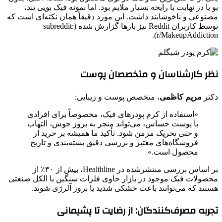
بو یا در نهایت با رایحه بسیار ملایم بود. اما نمونه فیک بویی تند،
مصنوعی و ناخوشایند داشت. این مورد دقیقاً همان نکته‌ای است که
توسط کاربران Reddit نیز بارها گزارش شده (subreddit:
r/MakeupAddiction).
نظر کارشناسان و متخصصان پوست
دکتر
مریم کاظمی
، متخصص پوست و زیبایی:
«استفاده از کرم پودرهای فیک، مخصوصاً برای افرادی
با پوست حساس، می‌تواند منجر به بروز جوش، التهاب
و حتی تحریک مزمن شود. تأکید ما همیشه بر خرید از
فروشگاه‌های معتبر و بررسی دقیق بسته‌بندی و تاریخ
محصول است.»
بر اساس بررسی منتشرشده در Healthline، بیش از ۳۰٪ از
محصولات فیک موجود در بازار حاوی فلزات سنگین یا الکل صنعتی
هستند که می‌توانند باعث خشکی شدید یا بروز آلرژی شوند.
تجربه مصرف‌کنندگان: از رضایت تا پشیمانی