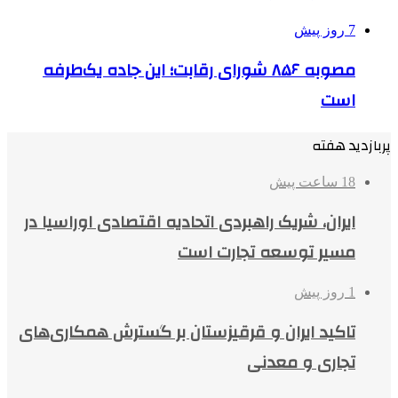
7 روز پیش
مصوبه ۸۵۶ شورای رقابت؛ این جاده یک‌طرفه
است
پربازدید هفته
18 ساعت پیش
ایران، شریک راهبردی اتحادیه اقتصادی اوراسیا در
مسیر توسعه تجارت است
1 روز پیش
تاکید ایران و قرقیزستان بر گسترش همکاری‌های
تجاری و معدنی