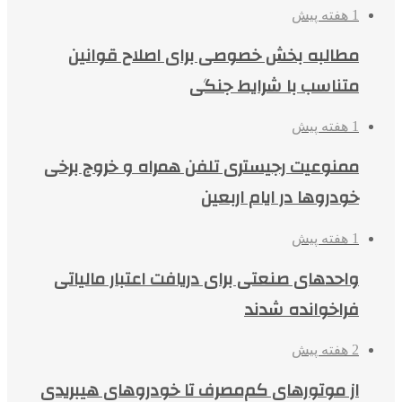
1 هفته پیش
مطالبه بخش خصوصی برای اصلاح قوانین
متناسب با شرایط جنگی
1 هفته پیش
ممنوعیت رجیستری تلفن همراه و خروج برخی
خودروها در ایام اربعین
1 هفته پیش
واحدهای صنعتی برای دریافت اعتبار مالیاتی
فراخوانده شدند
2 هفته پیش
از موتورهای کم‌مصرف تا خودروهای هیبریدی