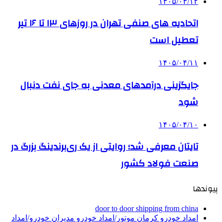
۱۴۰۵/۰۴/۱۲
اتحادیه های صنفی تهران در روزهای ۱۳ تا ۱۶ تیر
تعطیل است
۱۴۰۵/۰۴/۱۱
جایگزینی درآمدهای معدنی به جای نفت دنبال
شود
۱۴۰۵/۰۴/۱۰
تایتان معرفی شد؛ روایتی از یک ری‌برندینگ بزرگ در
صنعت فولاد کشور
پیوندها
door to door shipping from china
امداد خودرو کرمان موتور/امداد خودرو مدیران خودرو/امداد