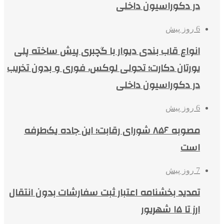
در دکوراسیون داخلی
6 روز پیش
انواع قاب بندی دیوار با گچبری پیش ساخته پلی
یورتان دکارت؛ تحولی لوکس، فوری و بدون تخریب
در دکوراسیون داخلی
6 روز پیش
مصوبه ۸۵۶ شورای رقابت؛ این جاده یک‌طرفه
است
7 روز پیش
تمدید بخشنامه اعتبار ثبت سفارشات بدون انتقال
ارز تا ۱۵ شهریور