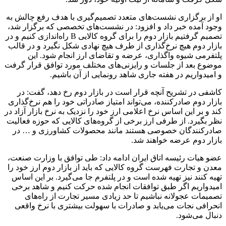
او از برگزاری نشست‌های متعدد تصمیم‌گیری با هدف رفع چالش به
وجود آمده خبر داد و افزود: در نشست‌های تخصصی که برگزار شد،
تصمیم گرفتیم بازار دوم را برای گروه کالایی B راه‌اندازی کنیم و در
بازار دوم هیچ نرخ‌گذاری از طرف هیچ نهادی شکل نگیرد و در قالب
پلتفرمی شیوه واگذاری، عرضه و تقاضای ارز انجام شود. این
موضوع بعد از جلسات و رایزنی‌های مختلف مورد توافق قرار گرفت
و امیدواریم در هفته جاری شاهد رونمایی از آن باشیم.
کاشفی در تشریح آنچه قرار است در بازار دوم رخ دهد، گفت: در
بازار دوم صادرکننده، می‌تواند امتیاز صادراتی خود را هم نرخ‌گذاری
کند و بر این اساس نرخ اعلامی ارز خود را نزدیک به نرخ بازار آزاد در
نظر بگیرد. از طرفی ارز برخی از گروه‌های کالایی که حوزه فعالیت
صادرکنندگان خصوصی هستند مانند محصولات کشاورزی و … در
بازار دوم عرضه خواهند شد.
عضو هیات رئیسه اتاق ایران ادامه داد: طی توافق با وزارت صنعت،
معدن و تجارت فهرست گروه کالایی که باید از بازار دوم ارز خود را
تهیه کنند نیز تهیه شده است و در پلتفرم جا می‌گیرد. بر این اساس
امیدواریم اگر طبق توافقات انجام شده حرکت کنیم و شاهد برخی
تصمیمات عجولانه نباشیم تا حد زیادی مسیر تجارت از راه‌های
انحرافی نجات می‌یابد و صادرات با سهولت بیشتری با نرخ واقعی
دنبال می‌شود.