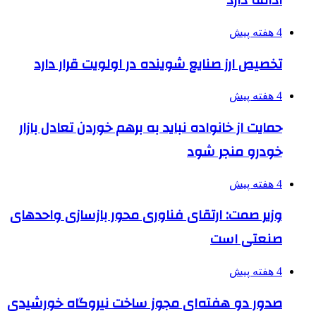
ادامه دارد
4 هفته پیش
تخصیص ارز صنایع شوینده در اولویت قرار دارد
4 هفته پیش
حمایت از خانواده نباید به برهم خوردن تعادل بازار
خودرو منجر شود
4 هفته پیش
وزیر صمت: ارتقای فناوری محور بازسازی واحدهای
صنعتی است
4 هفته پیش
صدور دو هفته‌ای مجوز ساخت نیروگاه خورشیدی