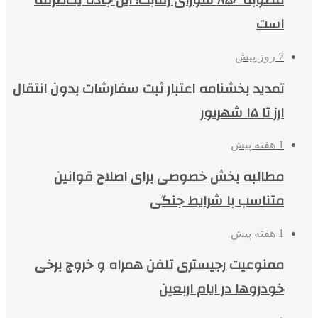
مصوبه ۸۵۶ شورای رقابت؛ این جاده یک‌طرفه
است
7 روز پیش
تمدید بخشنامه اعتبار ثبت سفارشات بدون انتقال
ارز تا ۱۵ شهریور
1 هفته پیش
مطالبه بخش خصوصی برای اصلاح قوانین
متناسب با شرایط جنگی
1 هفته پیش
ممنوعیت رجیستری تلفن همراه و خروج برخی
خودروها در ایام اربعین