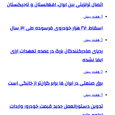
اتصال ترانزیتی بین ایران، افغانستان و تاجیکستان
3 هفته پیش
اسقاط ۶۷۰ هزار خودروی فرسوده طی ۳ سال
3 هفته پیش
ردپای صادرکنندگان بزرگ در عمده تعهدات ارزی
ایفا نشده
3 هفته پیش
برق صنعتی در ایران ۱۵ برابر گران‌تر از خانگی است
3 هفته پیش
تدوین دستورالعمل جدید قیمت خودرو؛ واردات