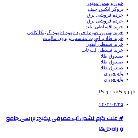
خودرو بهمن موتور
بروکر ایکس چیف
خرده فروشی برق
خرده فروشی برق
خرید اقساطی تبلت
خرید بهترین قهوه | خرید قهوه | قهوه گرنیکا کافی
خرید طلا با اجرت مناسب و بدون مالیات
خرید قسطی آیفون
خرید قسطی لپ تاپ
صندوق طلا
صندوق طلا
صندوق طلا
وام فوری
وام فوری
بازار و کسب و کار
۱۴۰۴/۰۳/۲۵
# علت گرم نشدن آب مصرفی پکیج: بررسی جامع
و راه‌حل‌ها