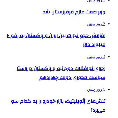
وزیر صمت عازم قرقیزستان شد
3 روز پیش
افزایش حجم تجارت بین ایران و پاکستان به رقم ۱۰
میلیارد دلار
4 روز پیش
اجرای توافقات دوجانبه با پاکستان در راستا
سیاست محوری دولت چهاردهم
5 روز پیش
تنش‌های ژئوپلیتیک، بازار خودرو را به کدام سو
می‌برد؟