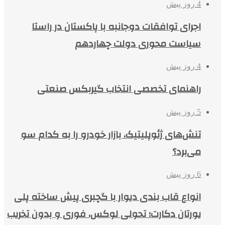
4 روز پیش
اجرای توافقات دوجانبه با پاکستان در راستا
سیاست محوری دولت چهاردهم
4 روز پیش
راهنمای تخصصی انتخاب گیربکس صنعتی
5 روز پیش
تنش‌های ژئوپلیتیک، بازار خودرو را به کدام سو
می‌برد؟
6 روز پیش
انواع قاب بندی دیوار با گچبری پیش ساخته پلی
یورتان دکارت؛ تحولی لوکس، فوری و بدون تخریب