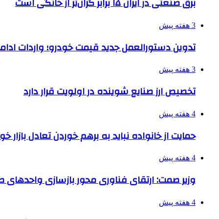
برق صنعتی در ایران ۱۵ برابر گران‌تر از خانگی است
3 هفته پیش
تدوین دستورالعمل جدید قیمت خودرو؛ واردات ادامه
3 هفته پیش
تخصیص ارز صنایع شوینده در اولویت قرار دارد
4 هفته پیش
حمایت از خانواده نباید به برهم خوردن تعادل بازار خ
4 هفته پیش
وزیر صمت: ارتقای فناوری محور بازسازی واحدهای
4 هفته پیش