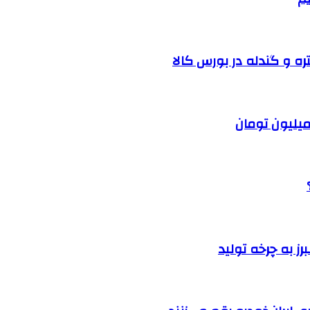
ره و گندله در بورس کالا