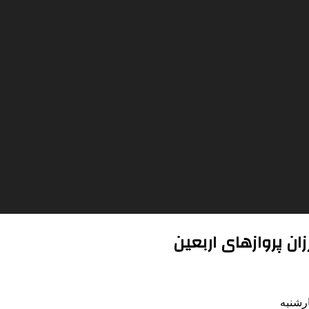
زان پروازهای اربعین