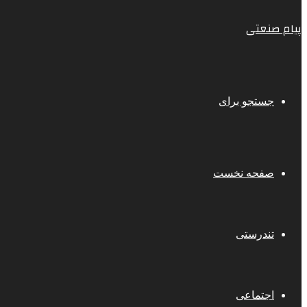
پیام صنعتی
جستجو برای
صفحه نخست
تندرستی
اجتماعی