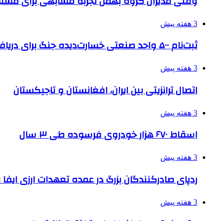
وقتی مدیران گروه بهمن تجربه مشابهی برای مشتری 
3 هفته پیش
ثبت‌نام ۵۰۰ واحد صنعتی خسارت‌دیده جنگ برای دریافت تسهیلات
3 هفته پیش
اتصال ترانزیتی بین ایران، افغانستان و تاجیکستان
3 هفته پیش
اسقاط ۶۷۰ هزار خودروی فرسوده طی ۳ سال
3 هفته پیش
ردپای صادرکنندگان بزرگ در عمده تعهدات ارزی ایفا
3 هفته پیش