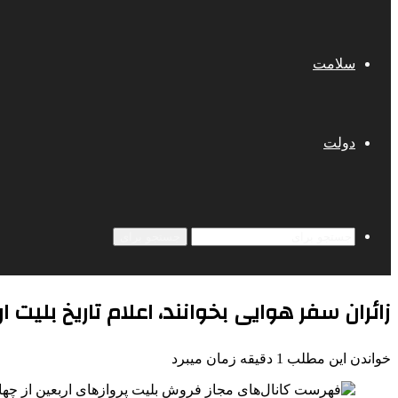
سلامت
دولت
جستجو برای
زائران سفر هوایی بخوانند، اعلام تاریخ بلیت ار
خواندن این مطلب 1 دقیقه زمان میبرد