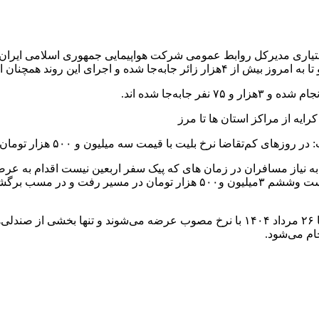
ختیاری مدیرکل روابط عمومی شرکت هواپیمایی جمهوری اسلامی ایران اظ
جرای این روند همچنان ادامه دارد.
ایه از مراکز استان ها تا مرز
ت سه میلیون و ۵۰۰ هزار تومان و چهار میلیون و ۵۰۰ هزار تومان عرضه می‌شود.
 به نیاز مسافران در زمان های که‌ پیک سفر اربعین نیست اقدام به عرض
وی افزود: تمامی بلیت‌های پروازهای اربعین “هما” در بازه زمانی ۱۷ تا ۲۶ مرداد ۱۴۰۴ با ن