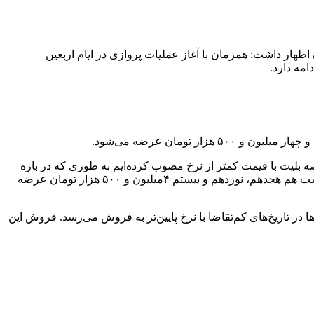
هار داشت: همزمان با آغاز عملیات پروازی در ایام اربعین
ه بلیت با قیمت کمتر از نرخ مصوب کرده‌ایم به طوری که‌ در بازه
زمانی بیست و چهارم ۴ میلیون و۵۰۰ هزار تومان، بیست و پنجم و بیست وششم ۳میلیون و۵۰۰ هزار تومان در مسیر رفت و در مسب برگشت هم هجدهم، نوزدهم و بیستم ۴میلیون و ۵۰۰ هزار تومان عرضه
رخ مصوب عرضه می‌شوند و تنها بخشی از صندلی‌ها در تاریخ‌های کم‌تقاضا با نرخ پایین‌تر به فروش می‌رسد. فروش این