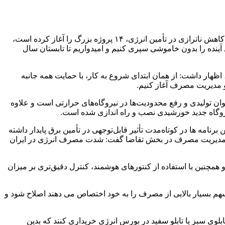
ارتباط فردا: عباس علی آبادی با اشاره به اینکه وزارت نیرو در دوره جدید مدیریتی با هدف رفع مشکلات انباشته‌شده در صنعت برق کشور و کاهش ناترازی در تأمین انرژی، ۱۴ پروژه بزرگ را آغاز کرده است،
آینده را بدون خاموشی سپری کنیم و امیدواریم تا تابستان سال
ر داشت: از همان ابتدای شروع به کار، با حمایت همه جانبه
و مدیریت مصرف آغاز کنیم.
توان تولیدی و رفع محدودیت‌ها در نیروگاه‌های حرارتی است و علاوه
شود اجرای موفق این برنامه ها در کوتاه‌مدت تأثیر قابل‌توجهی در تأمین برق پایدار داشته
 برای مدیریت مصرف در بخش تقاضا گفت: شدت مصرف انرژی در ایران
مچنین با استفاده از کنتورهای هوشمند، کنترل دقیق‌تری بر میزان
م بسیار بالایی از مصرف را به خود اختصاص می دهند اصلاح شود و
لوی سبز یا تابلو سفید در بورس انرژی خریداری کنند که بدین