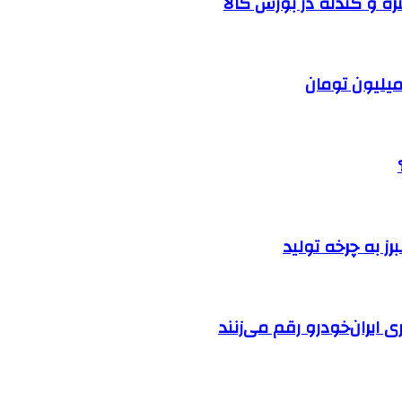
ره و گندله در بورس کالا
ایران‌خودرو رقم می‌زنند