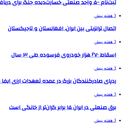
ثبت‌نام ۵۰۰ واحد صنعتی خسارت‌دیده جنگ برای دریافت تسهیلات
3 هفته پیش
اتصال ترانزیتی بین ایران، افغانستان و تاجیکستان
3 هفته پیش
اسقاط ۶۷۰ هزار خودروی فرسوده طی ۳ سال
3 هفته پیش
ردپای صادرکنندگان بزرگ در عمده تعهدات ارزی ایفا
3 هفته پیش
برق صنعتی در ایران ۱۵ برابر گران‌تر از خانگی است
3 هفته پیش