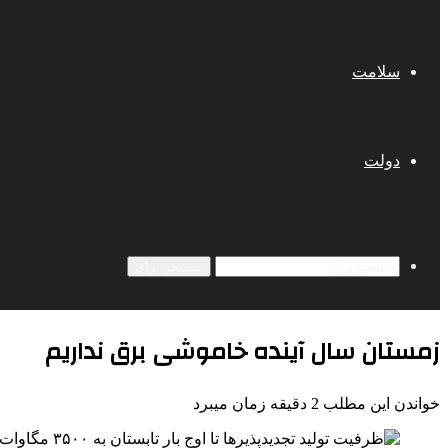
سلامت
دولت
جستجو برای
زمستان سال آینده خاموشی برق نداریم
خواندن این مطلب 2 دقیقه زمان میبرد