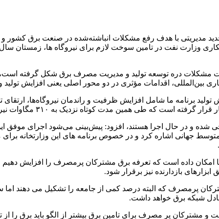
مکاری وزارت نفت در تامین سوخت لازم برای نیروگاه ها، زمستان سال 
مشکلات دره توسعه تولید و مدیریت مصرف برق شکل گرفته است، اظها
ری بین‌المللی، اقدامات مؤثری در دو محور اصلی یعنی افزایش تولید 
ش تولید برنامه ما شامل افزایش ظرفیت و راندمان نیروگاه‌ها، ارتقای 
ت کوتاه نزدیک به ۳۱۰ مگاوات نیروگاه جدید خورشیدی نصب و راه اندازی شده است.
که این اقدامات در قالب ۱۴ پروژه بزرگ طراحی شده‌ و در حال اجرا هستند، افزود: پیش‌بینی می‌
سه با متوسط جهانی اشاره کرد و در خصوص برنامه های این وزارتخانه
ما امکان داده است که تعرفه برق مشترکان پرمصرف را افزایش دهیم و ه
بزارهای بازدارنده نیز برقرار شود.
کان پرمصرف که البته درصد کمی از جامعه را تشکیل می دهند اما سه
ادل شبکه برق خواهد داشت.
 مشترکان پر مصرف برای تامین برق بیشتر از الگو باید برق را از تاب