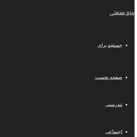
پیام صنعتی
جستجو برای
صفحه نخست
تندرستی
اجتماعی