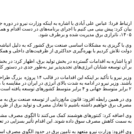
بیان کرد: پیش بینی می کنیم با اجرای برنامه‌های در دست اقدام و ه
۱۴۰۵، ناترازی برق مدیریت شده و برطرف شود.
وی با گریزی به مشکلات اساسی صنعت برق کشور که به دلیل انباشت 
دولت تلاش کردیم با بهره‌گیری حداکثری از ظرفیت‌های داخلی و همکا
او با اشاره به اقدامات گسترده در بخش تولید برق، اظهار کرد: در بخ
بر آن توسعه شتابان انرژی‌های تجدیدپذیر نیز به‌طور جدی در دستور کار قرار گرفته است که طی همین مد
وزیر نیرو با تأکید بر این
باشند. وزیر نیرو در ادامه به شدت بالای انرژی در ایران در مقای
۲ برابر متوسط جهانی و ۴ برابر متوسط کشورهای توسعه یافته است.
وی در همین رابطه افزود: قانون مانع‌زدایی از توسعه صنعت برق به 
مصرف برق خواهیم داشته باشیم تا تعادل مصرف و تولید برق از طریق ا
وی اضافه کرد: کنتورهای هوشمند کمک می‌کنند تا الگوی مصرف مشتر
به سمت کاهش مصرف سوق داده شوند. این اقدام تأثیر بسزایی در تع
وی افزود: وزارت نیرو متعهد به تامین برق در حدود الگوی مصرف است و