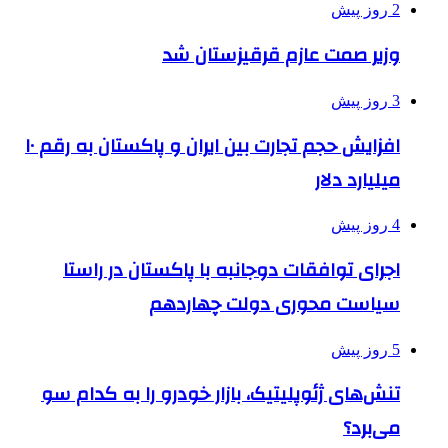
2 روز پیش
وزیر صمت عازم قرقیزستان شد
3 روز پیش
افزایش حجم تجارت بین ایران و پاکستان به رقم ۱۰
میلیارد دلار
4 روز پیش
اجرای توافقات دوجانبه با پاکستان در راستا
سیاست محوری دولت چهاردهم
5 روز پیش
تنش‌های ژئوپلیتیک، بازار خودرو را به کدام سو
می‌برد؟