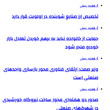
4 هفته پیش
تخصیص ارز صنایع شوینده در اولویت قرار دارد
4 هفته پیش
حمایت از خانواده نباید به برهم خوردن تعادل بازار
خودرو منجر شود
4 هفته پیش
وزیر صمت: ارتقای فناوری محور بازسازی واحدهای
صنعتی است
4 هفته پیش
صدور دو هفته‌ای مجوز ساخت نیروگاه خورشیدی
در شهرک‌های صنعتی