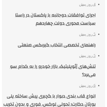
4 روز پیش
اجرای توافقات دوجانبه با پاکستان در راستا
سیاست محوری دولت چهاردهم
5 روز پیش
راهنمای تخصصی انتخاب گیربکس صنعتی
5 روز پیش
تنش‌های ژئوپلیتیک، بازار خودرو را به کدام سو
می‌برد؟
6 روز پیش
انواع قاب بندی دیوار با گچبری پیش ساخته پلی
یورتان دکارت؛ تحولی لوکس، فوری و بدون تخریب