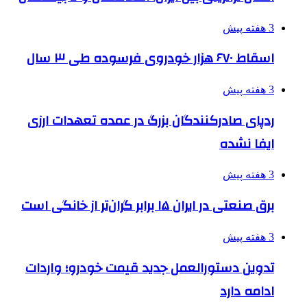
3 هفته پیش
اسقاط ۶۷۰ هزار خودروی فرسوده طی ۳ سال
3 هفته پیش
ردپای صادرکنندگان بزرگ در عمده تعهدات ارزی
ایفا نشده
3 هفته پیش
برق صنعتی در ایران ۱۵ برابر گران‌تر از خانگی است
3 هفته پیش
تدوین دستورالعمل جدید قیمت خودرو؛ واردات
ادامه دارد