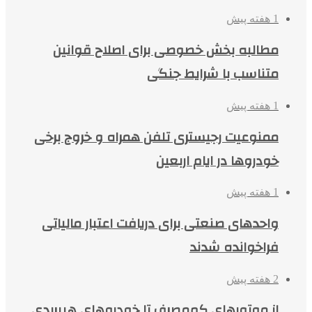
1 هفته پیش
مطالبه بخش خصوصی برای اصلاح قوانین
متناسب با شرایط جنگی
1 هفته پیش
ممنوعیت رجیستری تلفن همراه و خروج برخی
خودروها در ایام اربعین
1 هفته پیش
واحدهای صنعتی برای دریافت اعتبار مالیاتی
فراخوانده شدند
2 هفته پیش
از موتورهای کم‌مصرف تا خودروهای هیبریدی