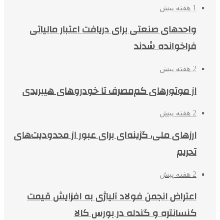
1 هفته پیش
واحدهای صنعتی برای دریافت اعتبار مالیاتی
فراخوانده شدند
2 هفته پیش
از موتورهای کم‌مصرف تا خودروهای هیبریدی
2 هفته پیش
ارزهای ملی، گزینه‌ای برای عبور از محدودیت‌های
تحریم
2 هفته پیش
اعتراض انجمن فولاد آلیاژی به افزایش قیمت
کنسانتره و گندله در بورس کالا