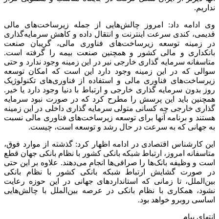
نداریم.
وی ادامه داد: امروز چالش‌هایی از جمله زیرساخت‌های مالی
قدیمی، کندی سرعت اینترنت و انتقال داده و کاهش سرمایه‌گذاری
در زمینه توسعه زیرساخت‌های فناوری مالی، گریبان صنعت
بانکداری و مالی کشور و همچنین صنعت بیمه را گرفته است.
متاسفانه سرمایه گذاری خارجی نیر در این زمینه وجود ندارد و حتی
سوالی که در این زمینه وجود دارد این است که امکان توسعه
زیرساخت‌های فناوری مالی و استفاده از فناوری‌های تکنولوژیک
روز بدون سرمایه گذاری خارجی و ارتباط با دنیا وجود دارد یا خیر.
همچنین باید این پرسش را مطرح کرد که در صورت نبود سرمایه
گذاری خارجی چه کسانی متولی سرمایه گذاری داخلی در این زمینه
هستند و برنامه آنها برای توسعه زیرساخت‌های فناوری مالی نسبت
به جهانی که به سرعت در حال رشد و توسعه است، چیست.
این کارشناس اقتصادی در ادامه اظهار کرد: گذشته از موارد فوق،
متاسفانه امروز، ارتباط شبکه بانکی کشور با نظام بانکی جهان قطع
است و وظیفه بانک‌ها را صرافی‌ها انجام می‌دهند. علاوه بر این حتی
در صورت گشایش ارتباط شبکه بانکی کشور با نظام بانکی
بین‌الملل، تا زمانی که استانداردهای جهانی در این حوزه رعایت
نشود، همکاری با نظام بانکی در عرصه بین‌الملل با چالش‌هایی
اساسی روبرو خواهد بود.
انتهای پیام