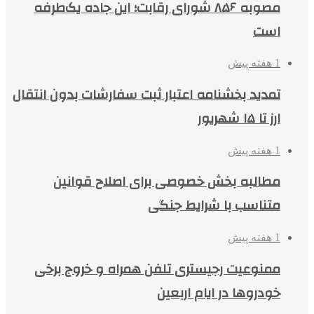
مصوبه ۸۵۶ شورای رقابت؛ این جاده یک‌طرفه
است
1 هفته پیش
تمدید بخشنامه اعتبار ثبت سفارشات بدون انتقال
ارز تا ۱۵ شهریور
1 هفته پیش
مطالبه بخش خصوصی برای اصلاح قوانین
متناسب با شرایط جنگی
1 هفته پیش
ممنوعیت رجیستری تلفن همراه و خروج برخی
خودروها در ایام اربعین