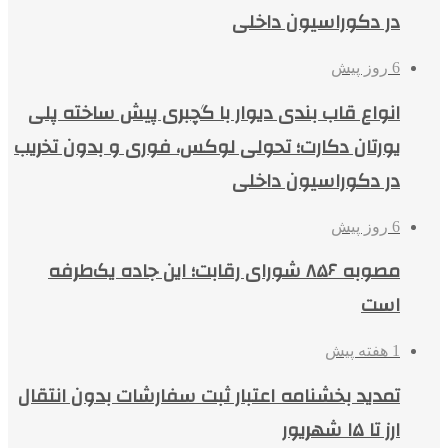
در دکوراسیون داخلی
6 روز پیش
انواع قاب بندی دیوار با گچبری پیش ساخته پلی
یورتان دکارت؛ تحولی لوکس، فوری و بدون تخریب
در دکوراسیون داخلی
6 روز پیش
مصوبه ۸۵۶ شورای رقابت؛ این جاده یک‌طرفه
است
1 هفته پیش
تمدید بخشنامه اعتبار ثبت سفارشات بدون انتقال
ارز تا ۱۵ شهریور