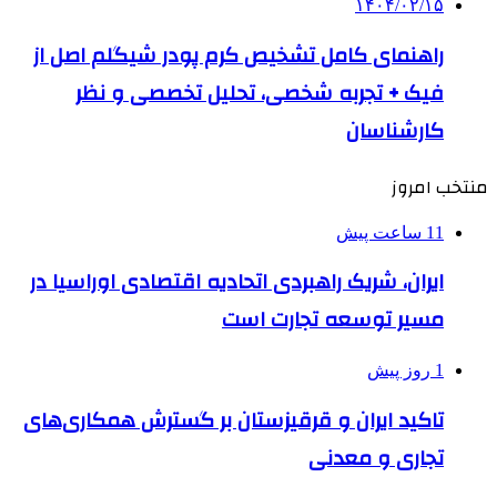
۱۴۰۴/۰۲/۱۵
راهنمای کامل تشخیص کرم پودر شیگلم اصل از
فیک + تجربه شخصی، تحلیل تخصصی و نظر
کارشناسان
منتخب امروز
11 ساعت پیش
ایران، شریک راهبردی اتحادیه اقتصادی اوراسیا در
مسیر توسعه تجارت است
1 روز پیش
تاکید ایران و قرقیزستان بر گسترش همکاری‌های
تجاری و معدنی