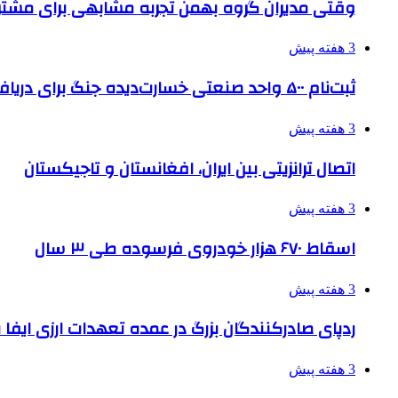
وقتی مدیران گروه بهمن تجربه مشابهی برای مشتری 
3 هفته پیش
ثبت‌نام ۵۰۰ واحد صنعتی خسارت‌دیده جنگ برای دریافت تسهیلات
3 هفته پیش
اتصال ترانزیتی بین ایران، افغانستان و تاجیکستان
3 هفته پیش
اسقاط ۶۷۰ هزار خودروی فرسوده طی ۳ سال
3 هفته پیش
ردپای صادرکنندگان بزرگ در عمده تعهدات ارزی ایفا
3 هفته پیش