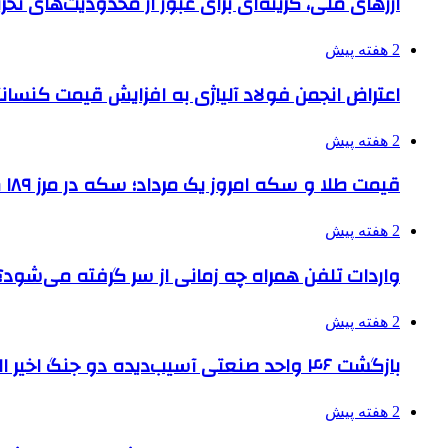
ارزهای ملی، گزینه‌ای برای عبور از محدودیت‌های تحر
2 هفته پیش
اعتراض انجمن فولاد آلیاژی به افزایش قیمت کنسانت
2 هفته پیش
قیمت طلا و سکه امروز یک مرداد؛ سکه در مرز ۱۸۹ میلیون تومان
2 هفته پیش
واردات تلفن همراه چه زمانی از سر گرفته می‌شود؟
2 هفته پیش
بازگشت ۴۶ واحد صنعتی آسیب‌دیده دو جنگ اخیر البرز به چرخه تولید
2 هفته پیش