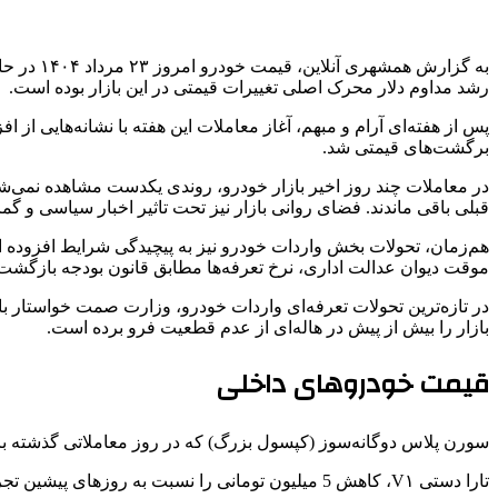
به گزارش
رشد مداوم دلار محرک اصلی تغییرات قیمتی در این بازار بوده است.
پس از هفته‌ای آرام و مبهم، آغاز معاملات این هفته با نشانه‌هایی از 
برگشت‌های قیمتی شد.
در معاملات چند روز اخیر بازار خودرو، روندی یکدست مشاهده نمی‌شو
قبلی باقی ماندند. فضای روانی بازار نیز تحت تاثیر اخبار سیاسی و گما
هم‌زمان، تحولات بخش واردات خودرو نیز به پیچیدگی شرایط افزود
موقت دیوان عدالت اداری، نرخ تعرفه‌ها مطابق قانون بودجه بازگشت
در تازه‌ترین تحولات تعرفه‌ای واردات خودرو، وزارت صمت خواستار ب
بازار را بیش از پیش در هاله‌ای از عدم قطعیت فرو برده است.
قیمت خودروهای داخلی
سورن پلاس دوگانه‌سوز (کپسول بزرگ) که در روز معاملاتی گذشته با نرخ ۹۰۰ میلیون تومان مورد معامله قرار می‌گرفت، در روز جاری با کاهش ۱۰ میلیون تومانی، به شاخص ۸۹۰ میلیون
تارا دستی V۱، کاهش 5 میلیون تومانی را نسبت به روزهای پیشین تجربه کرد و با قیمت ۹۳۶ میلیون تومان در معاملات امروز حاضر شد.