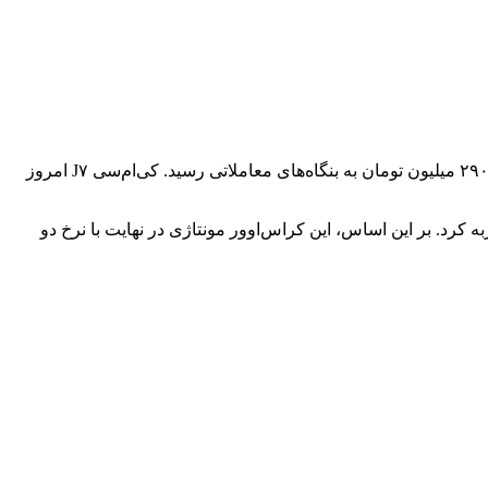
هایما ۸S که مدتی است عرضه آن با مشکل مواجه شده، در روز جاری با افزایش قیمت ۲۶ میلیون تومانی همراه شد و با قیمت دو میلیارد و ۲۹۰ میلیون تومان به بنگاه‌های معاملاتی رسید. کی‌ام‌سی J۷ امروز
د و ۶۶۰ میلیون تومان خرید و فروش می‌شد، امروز افزایش قیمت ۲۰ میلیون تومانی را تجربه کرد. بر این اساس، این کراس‌اوور مونتاژی در نهایت با نرخ دو