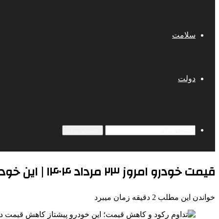
سلامت
دولت
جستجو برای
قیمت خودرو امروز ۲۳ مرداد ۱۴۰۴ | این خودروها گران شدند
خواندن این مطلب 2 دقیقه زمان میبرد