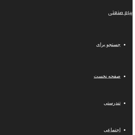
پیام صنعتی
جستجو برای
صفحه نخست
تندرستی
اجتماعی