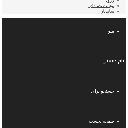
ورود
نوشته تصادفی
سایدبار
منو
پیام صنعتی
جستجو برای
صفحه نخست