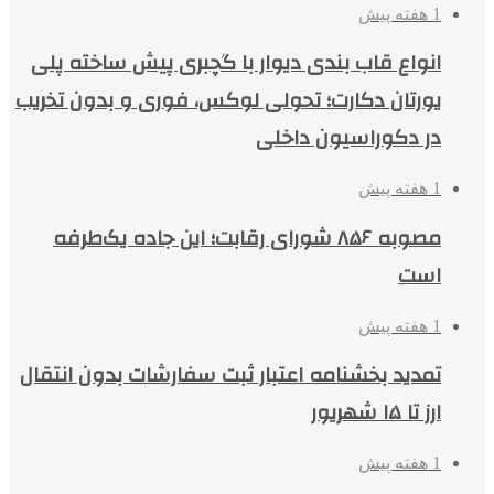
1 هفته پیش
انواع قاب بندی دیوار با گچبری پیش ساخته پلی
یورتان دکارت؛ تحولی لوکس، فوری و بدون تخریب
در دکوراسیون داخلی
1 هفته پیش
مصوبه ۸۵۶ شورای رقابت؛ این جاده یک‌طرفه
است
1 هفته پیش
تمدید بخشنامه اعتبار ثبت سفارشات بدون انتقال
ارز تا ۱۵ شهریور
1 هفته پیش