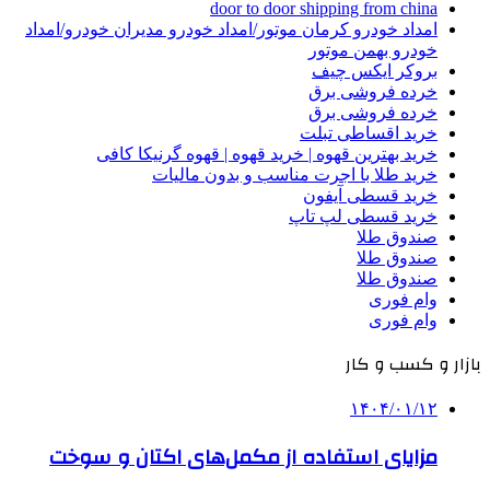
door to door shipping from china
امداد خودرو کرمان موتور/امداد خودرو مدیران خودرو/امداد
خودرو بهمن موتور
بروکر ایکس چیف
خرده فروشی برق
خرده فروشی برق
خرید اقساطی تبلت
خرید بهترین قهوه | خرید قهوه | قهوه گرنیکا کافی
خرید طلا با اجرت مناسب و بدون مالیات
خرید قسطی آیفون
خرید قسطی لپ تاپ
صندوق طلا
صندوق طلا
صندوق طلا
وام فوری
وام فوری
بازار و کسب و کار
۱۴۰۴/۰۱/۱۲
مزایای استفاده از مکمل‌های اکتان و سوخت