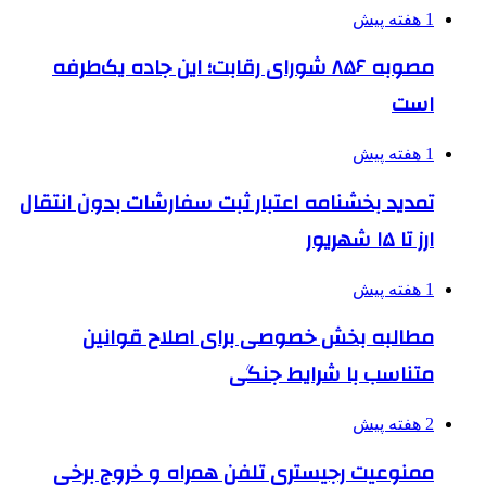
1 هفته پیش
مصوبه ۸۵۶ شورای رقابت؛ این جاده یک‌طرفه
است
1 هفته پیش
تمدید بخشنامه اعتبار ثبت سفارشات بدون انتقال
ارز تا ۱۵ شهریور
1 هفته پیش
مطالبه بخش خصوصی برای اصلاح قوانین
متناسب با شرایط جنگی
2 هفته پیش
ممنوعیت رجیستری تلفن همراه و خروج برخی