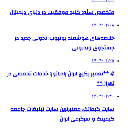
متخصص سئو: کلید موفقیت در دنیای دیجیتال
۱۴۰۴/۰۲/۰۸
خلاصه‌های هوشمند یوتیوب؛ تحولی جدید در
جستجوی ویدیویی
۱۴۰۴/۰۱/۲۵
# **تعمیر پکیج ایران رادیاتور: خدمات تخصصی در
تهران**
۱۴۰۴/۰۲/۳۰
سایت گیماتک، معتبرترین سایت تبلیغات جامعه
گیمینگ و سرگرمی ایران