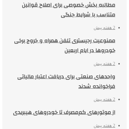
مطالبه بخش خصوصی برای اصلاح قوانین
متناسب با شرایط جنگی
2 هفته پیش
ممنوعیت رجیستری تلفن همراه و خروج برخی
خودروها در ایام اربعین
2 هفته پیش
واحدهای صنعتی برای دریافت اعتبار مالیاتی
فراخوانده شدند
2 هفته پیش
از موتورهای کم‌مصرف تا خودروهای هیبریدی
2 هفته پیش