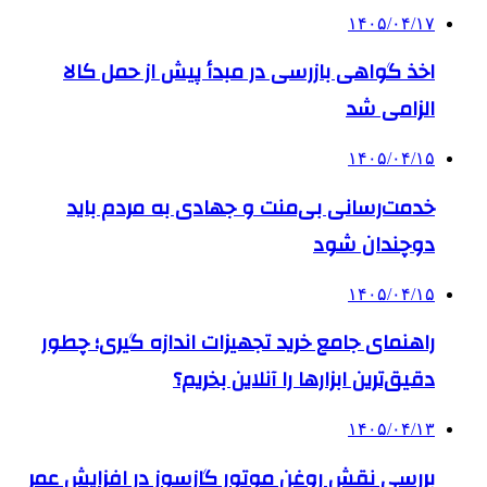
۱۴۰۵/۰۴/۱۷
اخذ گواهی بازرسی در مبدأ پیش از حمل کالا
الزامی شد
۱۴۰۵/۰۴/۱۵
خدمت‌رسانی بی‌منت و جهادی به مردم باید
دوچندان شود
۱۴۰۵/۰۴/۱۵
راهنمای جامع خرید تجهیزات اندازه گیری؛ چطور
دقیق‌ترین ابزارها را آنلاین بخریم؟
۱۴۰۵/۰۴/۱۳
بررسی نقش روغن موتور گازسوز در افزایش عمر