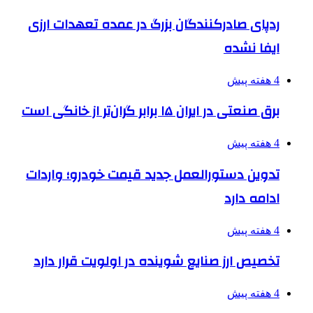
ردپای صادرکنندگان بزرگ در عمده تعهدات ارزی
ایفا نشده
4 هفته پیش
برق صنعتی در ایران ۱۵ برابر گران‌تر از خانگی است
4 هفته پیش
تدوین دستورالعمل جدید قیمت خودرو؛ واردات
ادامه دارد
4 هفته پیش
تخصیص ارز صنایع شوینده در اولویت قرار دارد
4 هفته پیش