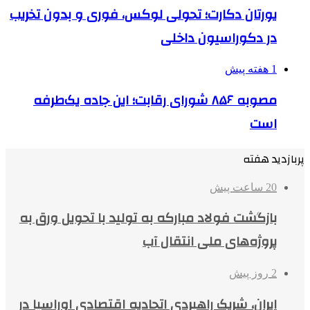
یورتان دکارت؛ تحولی لوکس، فوری و بدون تخریب
در دکوراسیون داخلی
1 هفته پیش
مصوبه ۸۵۶ شورای رقابت؛ این جاده یک‌طرفه
است
پربازدید هفته
20 ساعت پیش
بازگشت فولاد مبارکه به تولید با تحویل ورق به
پروژه‌های ملی انتقال آب
2 روز پیش
ایران، شریک راهبردی اتحادیه اقتصادی اوراسیا در