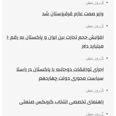
4 روز پیش
وزیر صمت عازم قرقیزستان شد
5 روز پیش
افزایش حجم تجارت بین ایران و پاکستان به رقم ۱۰
میلیارد دلار
6 روز پیش
اجرای توافقات دوجانبه با پاکستان در راستا
سیاست محوری دولت چهاردهم
6 روز پیش
راهنمای تخصصی انتخاب گیربکس صنعتی
7 روز پیش