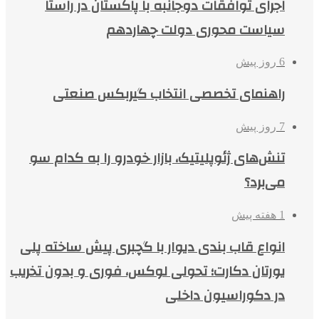
اجرای توافقات دوجانبه با پاکستان در راستا
سیاست محوری دولت چهاردهم
6 روز پیش
راهنمای تخصصی انتخاب گیربکس صنعتی
7 روز پیش
تنش‌های ژئوپلیتیک، بازار خودرو را به کدام سو
می‌برد؟
1 هفته پیش
انواع قاب بندی دیوار با گچبری پیش ساخته پلی
یورتان دکارت؛ تحولی لوکس، فوری و بدون تخریب
در دکوراسیون داخلی