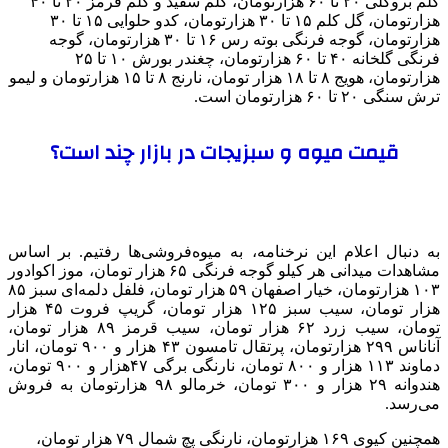
کلم بروکلی ۲۰ تا ۶۰ هزارتومان، کلم سفید و کلم قرمز ۲۰ تا ۴۰
هزارتومان، گل کلم ۱۵ تا ۳۰ هزارتومان، کدو حلوایی ۱۵ تا ۳۰
هزارتومان، گوجه فرنگی بوته رس ۱۶ تا ۳۰ هزارتومان، گوجه
فرنگی گلخانه ۴۰ تا ۶۰ هزارتومان، چغندر بورش ۱۰ تا ۲۵
هزارتومان، هویج ۸ تا ۱۸ هزار تومان، نارنج ۸ تا ۱۵ هزارتومان و لیمو
ترش سنگی ۲۰ تا ۶۰ هزارتومان است.
قیمت میوه و سبزیجات در بازار چند است؟
به دنبال اعلام این نرخنامه، به میوه‌فروشی‌ها رفتیم. بر اساس
مشاهدات میدانی هر کیلو گوجه فرنگی ۶۵ هزار تومان، موز اکوادور
۱۰۳ هزارتومان، خیار اصفهان ۵۹ هزار تومان، فلفل دلمه‌ای سبز ۸۵
هزار تومان، سیب سبز ۱۲۵ هزار تومان، گریپ فروت ۴۵ هزار
تومان، سیب زرد ۶۲ هزار تومان، سیب قرمز ۸۹ هزار تومان،
آناناس ۲۹۹ هزارتومان، پرتقال تامسون ۴۳ هزار و ۹۰۰ تومان، انار
دماوند ۱۱۳ هزار و ۸۰۰ تومان، نارنگی برگی ۴۷هزار و ۹۰۰ تومان،
هندوانه ۲۹ هزار و ۳۰۰ تومان، خرمالو ۹۸ هزارتومان به فروش
می‌رسد.
همچنین کیوی ۱۶۹ هزارتومان، نارنگی پچ شمال ۷۹ هزار تومان،