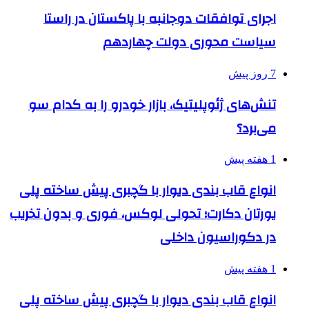
اجرای توافقات دوجانبه با پاکستان در راستا
سیاست محوری دولت چهاردهم
7 روز پیش
تنش‌های ژئوپلیتیک، بازار خودرو را به کدام سو
می‌برد؟
1 هفته پیش
انواع قاب بندی دیوار با گچبری پیش ساخته پلی
یورتان دکارت؛ تحولی لوکس، فوری و بدون تخریب
در دکوراسیون داخلی
1 هفته پیش
انواع قاب بندی دیوار با گچبری پیش ساخته پلی