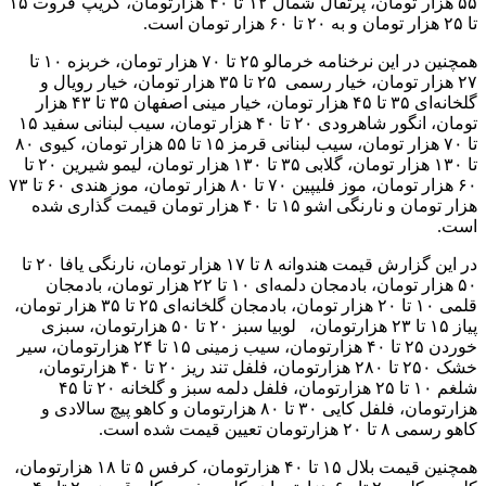
۵۵ هزار تومان، پرتقال شمال ۱۲ تا ۴۰ هزارتومان، گریپ فروت ۱۵
تا ۲۵ هزار تومان و به ۲۰ تا ۶۰ هزار تومان است.
همچنین در این نرخنامه خرمالو ۲۵ تا ۷۰ هزار تومان، خربزه ۱۰ تا
۲۷ هزار تومان، خیار رسمی ۲۵ تا ۳۵ هزار تومان، خیار رویال و
گلخانه‌ای ۳۵ تا ۴۵ هزار تومان، خیار مینی اصفهان ۳۵ تا ۴۳ هزار
تومان، انگور شاهرودی ۲۰ تا ۴۰ هزار تومان، سیب لبنانی سفید ۱۵
تا ۷۰ هزار تومان، سیب لبنانی قرمز ۱۵ تا ۵۵ هزار تومان، کیوی ۸۰
تا ۱۳۰ هزار تومان، گلابی ۳۵ تا ۱۳۰ هزار تومان، لیمو شیرین ۲۰ تا
۶۰ هزار تومان، موز فلیپین ۷۰ تا ۸۰ هزار تومان، موز هندی ۶۰ تا ۷۳
هزار تومان و نارنگی اشو ۱۵ تا ۴۰ هزار تومان قیمت گذاری شده
است.
در این گزارش قیمت هندوانه ۸ تا ۱۷ هزار تومان، نارنگی یافا ۲۰ تا
۵۰ هزار تومان، بادمجان دلمه‌ای ۱۰ تا ۲۲ هزار تومان، بادمجان
قلمی ۱۰ تا ۲۰ هزار تومان، بادمجان گلخانه‌ای ۲۵ تا ۳۵ هزار تومان،
پیاز ۱۵ تا ۲۳ هزارتومان، لوبیا سبز ۲۰ تا ۵۰ هزارتومان، سبزی
خوردن ۲۵ تا ۴۰ هزارتومان، سیب زمینی ۱۵ تا ۲۴ هزارتومان، سیر
خشک ۲۵۰ تا ۲۸۰ هزارتومان، فلفل تند ریز ۲۰ تا ۴۰ هزارتومان،
شلغم ۱۰ تا ۲۵ هزارتومان، فلفل دلمه سبز و گلخانه ۲۰ تا ۴۵
هزارتومان، فلفل کایی ۳۰ تا ۸۰ هزارتومان و کاهو پیچ سالادی و
کاهو رسمی ۸ تا ۲۰ هزارتومان تعیین قیمت شده است.
همچنین قیمت بلال ۱۵ تا ۴۰ هزارتومان، کرفس ۵ تا ۱۸ هزارتومان،