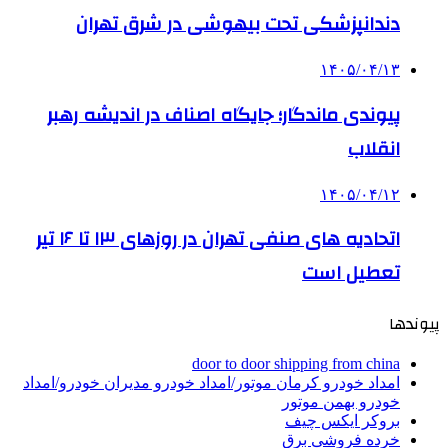
دندانپزشکی تحت بیهوشی در شرق تهران
۱۴۰۵/۰۴/۱۳
پیوندی ماندگار؛ جایگاه اصناف در اندیشه رهبر
انقلاب
۱۴۰۵/۰۴/۱۲
اتحادیه های صنفی تهران در روزهای ۱۳ تا ۱۶ تیر
تعطیل است
پیوندها
door to door shipping from china
امداد خودرو کرمان موتور/امداد خودرو مدیران خودرو/امداد
خودرو بهمن موتور
بروکر ایکس چیف
خرده فروشی برق