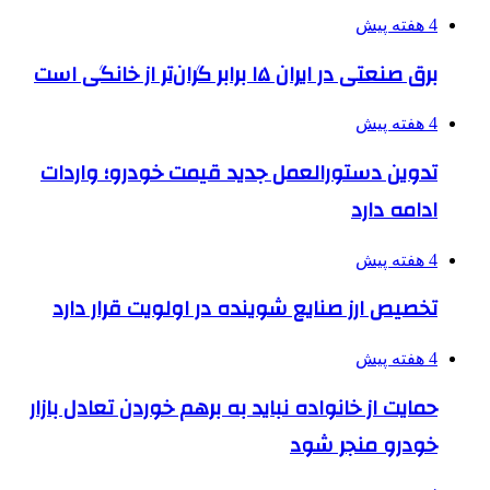
4 هفته پیش
برق صنعتی در ایران ۱۵ برابر گران‌تر از خانگی است
4 هفته پیش
تدوین دستورالعمل جدید قیمت خودرو؛ واردات
ادامه دارد
4 هفته پیش
تخصیص ارز صنایع شوینده در اولویت قرار دارد
4 هفته پیش
حمایت از خانواده نباید به برهم خوردن تعادل بازار
خودرو منجر شود