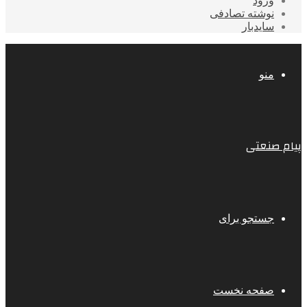
ورود
نوشته تصادفی
سایدبار
منو
پیام صنعتی
جستجو برای
صفحه نخست