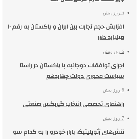
5 روز پیش
افزایش حجم تجارت بین ایران و پاکستان به رقم ۱۰
میلیارد دلار
6 روز پیش
اجرای توافقات دوجانبه با پاکستان در راستا
سیاست محوری دولت چهاردهم
6 روز پیش
راهنمای تخصصی انتخاب گیربکس صنعتی
7 روز پیش
تنش‌های ژئوپلیتیک، بازار خودرو را به کدام سو