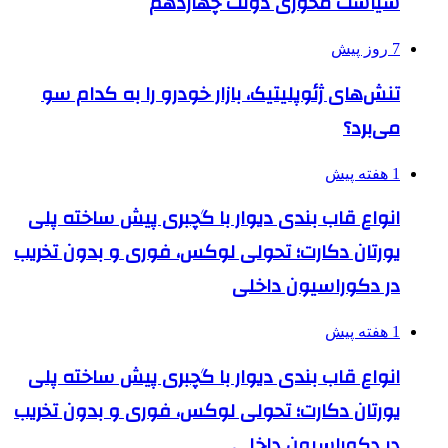
سیاست محوری دولت چهاردهم
7 روز پیش
تنش‌های ژئوپلیتیک، بازار خودرو را به کدام سو
می‌برد؟
1 هفته پیش
انواع قاب بندی دیوار با گچبری پیش ساخته پلی
یورتان دکارت؛ تحولی لوکس، فوری و بدون تخریب
در دکوراسیون داخلی
1 هفته پیش
انواع قاب بندی دیوار با گچبری پیش ساخته پلی
یورتان دکارت؛ تحولی لوکس، فوری و بدون تخریب
در دکوراسیون داخلی