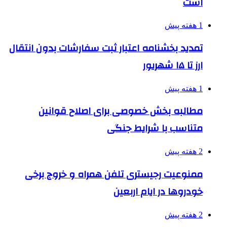
است
1 هفته پیش
تمدید بخشنامه اعتبار ثبت سفارشات بدون انتقال
ارز تا ۱۵ شهریور
1 هفته پیش
مطالبه بخش خصوصی برای اصلاح قوانین
متناسب با شرایط جنگی
2 هفته پیش
ممنوعیت رجیستری تلفن همراه و خروج برخی
خودروها در ایام اربعین
2 هفته پیش