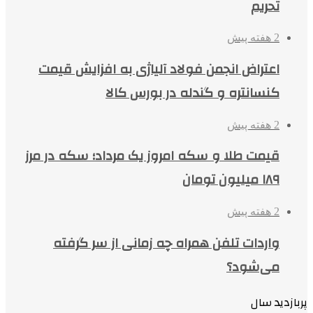
تحریم
2 هفته پیش
اعتراض انجمن فولاد آلیاژی به افزایش قیمت
کنسانتره و گندله در بورس کالا
2 هفته پیش
قیمت طلا و سکه امروز یک مرداد؛ سکه در مرز
۱۸۹ میلیون تومان
2 هفته پیش
واردات تلفن همراه چه زمانی از سر گرفته
می‌شود؟
پربازدید سال