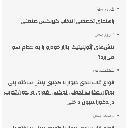
6 روز پیش
راهنمای تخصصی انتخاب گیربکس صنعتی
7 روز پیش
تنش‌های ژئوپلیتیک، بازار خودرو را به کدام سو
می‌برد؟
1 هفته پیش
انواع قاب بندی دیوار با گچبری پیش ساخته پلی
یورتان دکارت؛ تحولی لوکس، فوری و بدون تخریب
در دکوراسیون داخلی
1 هفته پیش
انواع قاب بندی دیوار با گچبری پیش ساخته پلی