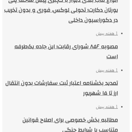
یورتان دکارت؛ تحولی لوکس، فوری و بدون تخریب
در دکوراسیون داخلی
1 هفته پیش
مصوبه ۸۵۶ شورای رقابت؛ این جاده یک‌طرفه
است
1 هفته پیش
تمدید بخشنامه اعتبار ثبت سفارشات بدون انتقال
ارز تا ۱۵ شهریور
1 هفته پیش
مطالبه بخش خصوصی برای اصلاح قوانین
متناسب با شرایط جنگی