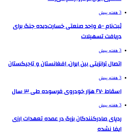
3 هفته پیش
ثبت‌نام ۵۰۰ واحد صنعتی خسارت‌دیده جنگ برای
دریافت تسهیلات
3 هفته پیش
اتصال ترانزیتی بین ایران، افغانستان و تاجیکستان
3 هفته پیش
اسقاط ۶۷۰ هزار خودروی فرسوده طی ۳ سال
3 هفته پیش
ردپای صادرکنندگان بزرگ در عمده تعهدات ارزی
ایفا نشده