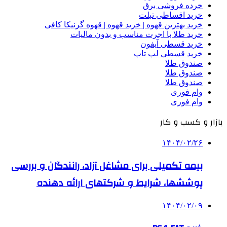
خرده فروشی برق
خرید اقساطی تبلت
خرید بهترین قهوه | خرید قهوه | قهوه گرنیکا کافی
خرید طلا با اجرت مناسب و بدون مالیات
خرید قسطی آیفون
خرید قسطی لپ تاپ
صندوق طلا
صندوق طلا
صندوق طلا
وام فوری
وام فوری
بازار و کسب و کار
۱۴۰۴/۰۲/۲۶
بیمه تکمیلی برای مشاغل آزاد، رانندگان و بررسی
پوششها، شرایط و شرکتهای ارائه دهنده
۱۴۰۴/۰۲/۰۹