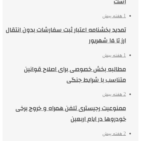
است
1 هفته پیش
تمدید بخشنامه اعتبار ثبت سفارشات بدون انتقال
ارز تا ۱۵ شهریور
1 هفته پیش
مطالبه بخش خصوصی برای اصلاح قوانین
متناسب با شرایط جنگی
2 هفته پیش
ممنوعیت رجیستری تلفن همراه و خروج برخی
خودروها در ایام اربعین
2 هفته پیش