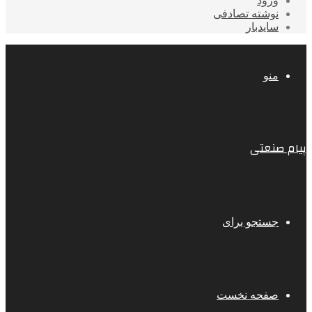
ورود
نوشته تصادفی
سایدبار
منو
پیام صنعتی
جستجو برای
صفحه نخست