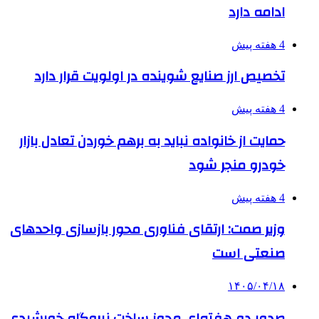
ادامه دارد
4 هفته پیش
تخصیص ارز صنایع شوینده در اولویت قرار دارد
4 هفته پیش
حمایت از خانواده نباید به برهم خوردن تعادل بازار
خودرو منجر شود
4 هفته پیش
وزیر صمت: ارتقای فناوری محور بازسازی واحدهای
صنعتی است
۱۴۰۵/۰۴/۱۸
صدور دو هفته‌ای مجوز ساخت نیروگاه خورشیدی