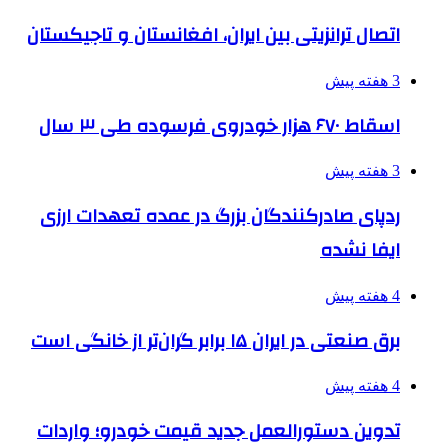
اتصال ترانزیتی بین ایران، افغانستان و تاجیکستان
3 هفته پیش
اسقاط ۶۷۰ هزار خودروی فرسوده طی ۳ سال
3 هفته پیش
ردپای صادرکنندگان بزرگ در عمده تعهدات ارزی
ایفا نشده
4 هفته پیش
برق صنعتی در ایران ۱۵ برابر گران‌تر از خانگی است
4 هفته پیش
تدوین دستورالعمل جدید قیمت خودرو؛ واردات