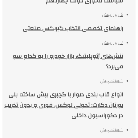
سیاست محوری دولت چهاردهم
6 روز پیش
راهنمای تخصصی انتخاب گیربکس صنعتی
7 روز پیش
تنش‌های ژئوپلیتیک، بازار خودرو را به کدام سو
می‌برد؟
1 هفته پیش
انواع قاب بندی دیوار با گچبری پیش ساخته پلی
یورتان دکارت؛ تحولی لوکس، فوری و بدون تخریب
در دکوراسیون داخلی
1 هفته پیش