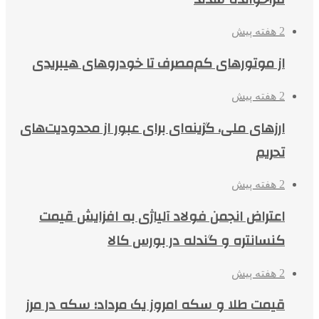
2 هفته پیش
از موتورهای کم‌مصرف تا خودروهای هیبریدی
2 هفته پیش
ارزهای ملی، گزینه‌ای برای عبور از محدودیت‌های
تحریم
2 هفته پیش
اعتراض انجمن فولاد آلیاژی به افزایش قیمت
کنسانتره و گندله در بورس کالا
2 هفته پیش
قیمت طلا و سکه امروز یک مرداد؛ سکه در مرز