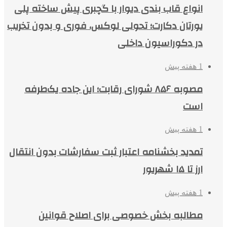
انواع قاب بندی دیوار با گچبری پیش ساخته پلی
یورتان دکارت؛ تحولی لوکس، فوری و بدون تخریب
در دکوراسیون داخلی
1 هفته پیش
مصوبه ۸۵۶ شورای رقابت؛ این جاده یک‌طرفه
است
1 هفته پیش
تمدید بخشنامه اعتبار ثبت سفارشات بدون انتقال
ارز تا ۱۵ شهریور
1 هفته پیش
مطالبه بخش خصوصی برای اصلاح قوانین