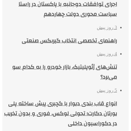
اجرای توافقات دوجانبه با پاکستان در راستا
سیاست محوری دولت چهاردهم
3 روز پیش
راهنمای تخصصی انتخاب گیربکس صنعتی
4 روز پیش
تنش‌های ژئوپلیتیک، بازار خودرو را به کدام سو
می‌برد؟
5 روز پیش
انواع قاب بندی دیوار با گچبری پیش ساخته پلی
یورتان دکارت؛ تحولی لوکس، فوری و بدون تخریب
در دکوراسیون داخلی