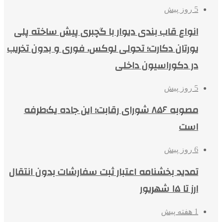
5 روز پیش
انواع قاب بندی دیوار با گچبری پیش ساخته پلی
یورتان دکارت؛ تحولی لوکس، فوری و بدون تخریب
در دکوراسیون داخلی
5 روز پیش
مصوبه ۸۵۶ شورای رقابت؛ این جاده یک‌طرفه
است
6 روز پیش
تمدید بخشنامه اعتبار ثبت سفارشات بدون انتقال
ارز تا ۱۵ شهریور
1 هفته پیش