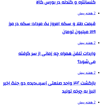
کنسانتره و گندله در بورس کالا
2 هفته پیش
قیمت طلا و سکه امروز یک مرداد؛ سکه در مرز
۱۸۹ میلیون تومان
2 هفته پیش
واردات تلفن همراه چه زمانی از سر گرفته
می‌شود؟
2 هفته پیش
بازگشت ۴۶ واحد صنعتی آسیب‌دیده دو جنگ اخیر
البرز به چرخه تولید
2 هفته پیش