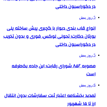
در دکوراسیون داخلی
5 روز پیش
انواع قاب بندی دیوار با گچبری پیش ساخته پلی
یورتان دکارت؛ تحولی لوکس، فوری و بدون تخریب
در دکوراسیون داخلی
5 روز پیش
مصوبه ۸۵۶ شورای رقابت؛ این جاده یک‌طرفه
است
6 روز پیش
تمدید بخشنامه اعتبار ثبت سفارشات بدون انتقال
ارز تا ۱۵ شهریور