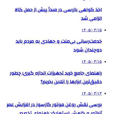
اخذ گواهی بازرسی در مبدأ پیش از حمل کالا
الزامی شد
۱۴۰۵/۰۴/۱۵
خدمت‌رسانی بی‌منت و جهادی به مردم باید
دوچندان شود
۱۴۰۵/۰۴/۱۵
راهنمای جامع خرید تجهیزات اندازه گیری؛ چطور
دقیق‌ترین ابزارها را آنلاین بخریم؟
۱۴۰۵/۰۴/۱۳
بررسی نقش روغن موتور گازسوز در افزایش عمر
ژنراتور و کاهش استهلاک: راهنمای تخصصی