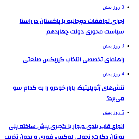
3 روز پیش
اجرای توافقات دوجانبه با پاکستان در راستا
سیاست محوری دولت چهاردهم
3 روز پیش
راهنمای تخصصی انتخاب گیربکس صنعتی
4 روز پیش
تنش‌های ژئوپلیتیک، بازار خودرو را به کدام سو
می‌برد؟
5 روز پیش
انواع قاب بندی دیوار با گچبری پیش ساخته پلی
یورتان دکارت؛ تحولی لوکس، فوری و بدون تخریب