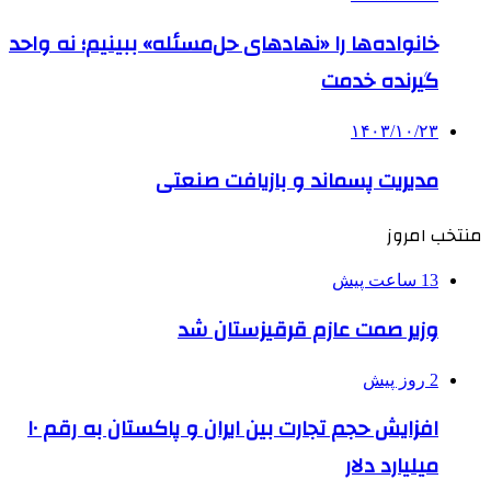
خانواده‌ها را «نهادهای حل‌مسئله» ببینیم؛ نه واحد
گیرنده خدمت
۱۴۰۳/۱۰/۲۳
مدیریت پسماند و بازیافت صنعتی
منتخب امروز
13 ساعت پیش
وزیر صمت عازم قرقیزستان شد
2 روز پیش
افزایش حجم تجارت بین ایران و پاکستان به رقم ۱۰
میلیارد دلار