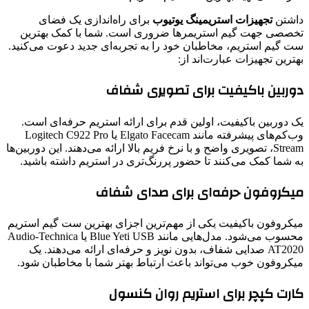
داشتن
تجهیزات استریمینگ یوتیوب
برای راه‌اندازی یک فضای
تخصصی جهت گیم استریمرها ضروری است. شما با کمک بهترین
ست گیم استریم، مخاطبان خود را به تجربه‌ای جدید دعوت می‌کنید.
بهترین تجهیزات عبارت‌اند از:
دوربین باکیفیت برای تصویری شفاف
یک دوربین باکیفیت، اولین قدم برای ارائه استریم حرفه‌ای است.
وب‌کم‌های پیشرفته مانند Elgato Facecam یا Logitech C922 Pro
Stream، تصویری واضح و با نرخ فریم بالا ارائه می‌دهند. این دوربین‌ها
به شما کمک می‌کنند تا حضور پررنگ‌تری در استریم داشته باشید.
میکروفون حرفه‌ای برای صدای شفاف
میکروفون باکیفیت یکی از مهم‌ترین اجزای بهترین ست گیم استریم
محسوب می‌شود. مدل‌هایی مانند Blue Yeti USB یا Audio-Technica
AT2020 صدایی شفاف، بدون نویز و حرفه‌ای ارائه می‌دهند. یک
میکروفون خوب می‌تواند باعث ارتباط بهتر شما با مخاطبان شود.
کارت کپچر برای استریم روان کنسول