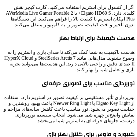
اگر از کنسول برای استریم استفاده می‌کنید، کارت کپچر نقش
کلیدی دارد. Elgato HD60 S+ یا AVerMedia Live Gamer Portable 2
Plus امکان استریم با کیفیت بالا را فراهم می‌کنند. این دستگاه‌ها
بدون تأخیر و افت کیفیت، تصویر را به کامپیوتر منتقل می‌کنند.
هدست گیمینگ برای ارتباط بهتر
هدست باکیفیت به شما کمک می‌کند تا صدای بازی و استریم را به
‌وضوح بشنوید. مدل‌هایی مانند SteelSeries Arctis 7 و HyperX Cloud
II صدای دقیق و راحتی بالایی دارند. این هدست‌ها می‌توانند تجربه
بازی و تعامل شما را بهتر کنند.
نورپردازی مناسب برای تصویری حرفه‌ای
نورپردازی تأثیر مستقیمی بر کیفیت تصویر در استریم دارد. استفاده
از Elgato Key Light یا Neewer Ring Light باعث بهبود روشنایی و
جذابیت تصویر می‌شود. نور مناسب باعث کاهش سایه‌های مزاحم و
نمایش واضح‌تر چهره شما می‌شود. انتخاب سیستم نورپردازی
درست، جلوه‌ای حرفه‌ای به استریم شما می‌بخشد.
کیبورد و ماوس برای کنترل بهتر بازی