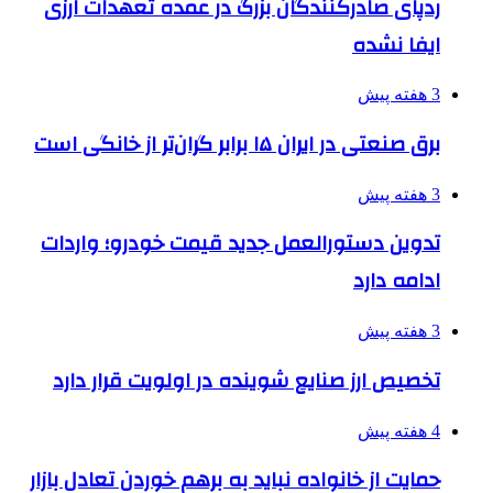
ردپای صادرکنندگان بزرگ در عمده تعهدات ارزی
ایفا نشده
3 هفته پیش
برق صنعتی در ایران ۱۵ برابر گران‌تر از خانگی است
3 هفته پیش
تدوین دستورالعمل جدید قیمت خودرو؛ واردات
ادامه دارد
3 هفته پیش
تخصیص ارز صنایع شوینده در اولویت قرار دارد
4 هفته پیش
حمایت از خانواده نباید به برهم خوردن تعادل بازار