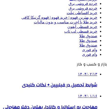
خرده فروشی برق
خرده فروشی برق
خرید اقساطی تبلت
خرید بهترین قهوه | خرید قهوه | قهوه گرنیکا کافی
خرید طلا با اجرت مناسب و بدون مالیات
خرید قسطی آیفون
خرید قسطی لپ تاپ
صندوق طلا
صندوق طلا
صندوق طلا
وام فوری
وام فوری
بازار و کسب و کار
۱۴۰۴/۰۲/۱۳
شرایط تحصیل در فیلیپین + نکات کلیدی
۱۴۰۴/۰۱/۱۶
مهاجرت به استرالیا و کانادا، بهترین دفتر مهاجرتی