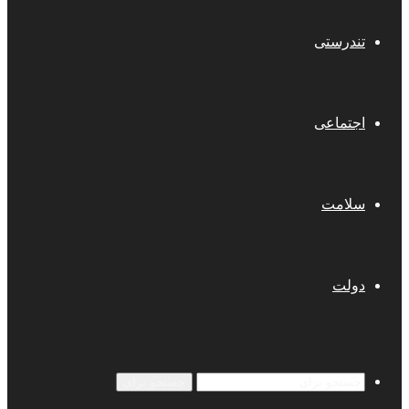
تندرستی
اجتماعی
سلامت
دولت
جستجو برای