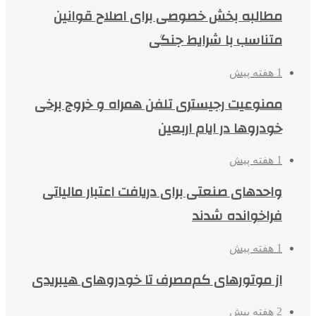
مطالبه بخش خصوصی برای اصلاح قوانین
متناسب با شرایط جنگی
1 هفته پیش
ممنوعیت رجیستری تلفن همراه و خروج برخی
خودروها در ایام اربعین
1 هفته پیش
واحدهای صنعتی برای دریافت اعتبار مالیاتی
فراخوانده شدند
1 هفته پیش
از موتورهای کم‌مصرف تا خودروهای هیبریدی
2 هفته پیش