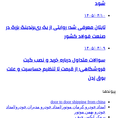
شود
۱۴۰۵/۰۴/۱۰
تایتان معرفی شد؛ روایتی از یک ری‌برندینگ بزرگ در
صنعت فولاد کشور
۱۴۰۵/۰۴/۰۹
سوالات متداول درباره خرید و نصب گیت
فروشگاهی؛ از قیمت تا تنظیم حساسیت و علت
بوق زدن
پیوندها
door to door shipping from china
امداد خودرو کرمان موتور/امداد خودرو مدیران خودرو/امداد
خودرو بهمن موتور
بروکر ایکس چیف