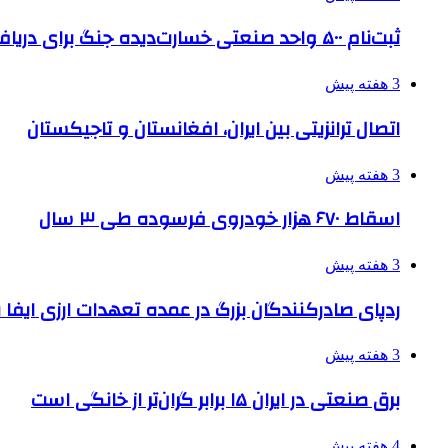
ثبت‌نام ۵۰۰ واحد صنعتی خسارت‌دیده جنگ برای دریافت تسهیلات
3 هفته پیش
اتصال ترانزیتی بین ایران، افغانستان و تاجیکستان
3 هفته پیش
اسقاط ۶۷۰ هزار خودروی فرسوده طی ۳ سال
3 هفته پیش
ردپای صادرکنندگان بزرگ در عمده تعهدات ارزی ایفا
3 هفته پیش
برق صنعتی در ایران ۱۵ برابر گران‌تر از خانگی است
4 هفته پیش