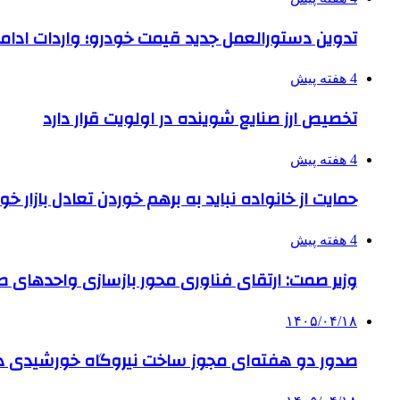
تدوین دستورالعمل جدید قیمت خودرو؛ واردات ادامه
4 هفته پیش
تخصیص ارز صنایع شوینده در اولویت قرار دارد
4 هفته پیش
حمایت از خانواده نباید به برهم خوردن تعادل بازار خ
4 هفته پیش
وزیر صمت: ارتقای فناوری محور بازسازی واحدهای
۱۴۰۵/۰۴/۱۸
صدور دو هفته‌ای مجوز ساخت نیروگاه خورشیدی 