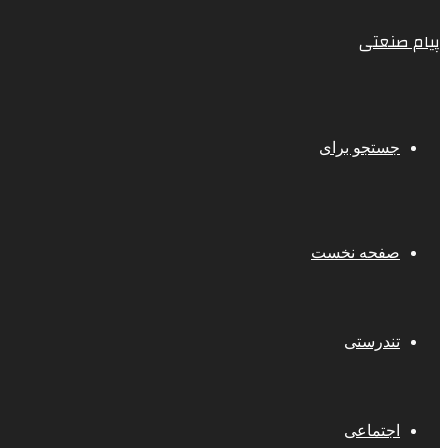
پیام صنعتی
جستجو برای
صفحه نخست
تندرستی
اجتماعی