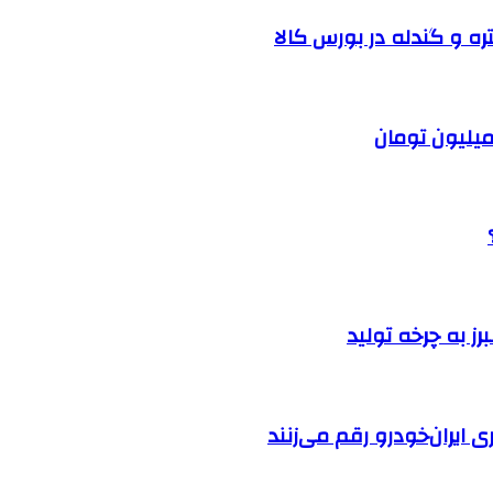
ره و گندله در بورس کالا
ایران‌خودرو رقم می‌زنند