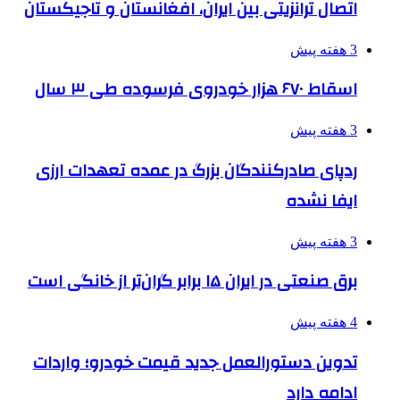
اتصال ترانزیتی بین ایران، افغانستان و تاجیکستان
3 هفته پیش
اسقاط ۶۷۰ هزار خودروی فرسوده طی ۳ سال
3 هفته پیش
ردپای صادرکنندگان بزرگ در عمده تعهدات ارزی
ایفا نشده
3 هفته پیش
برق صنعتی در ایران ۱۵ برابر گران‌تر از خانگی است
4 هفته پیش
تدوین دستورالعمل جدید قیمت خودرو؛ واردات
ادامه دارد