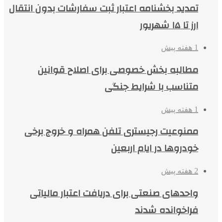
تمدید بخشنامه اعتبار ثبت سفارشات بدون انتقال
ارز تا ۱۵ شهریور
1 هفته پیش
مطالبه بخش خصوصی برای اصلاح قوانین
متناسب با شرایط جنگی
1 هفته پیش
ممنوعیت رجیستری تلفن همراه و خروج برخی
خودروها در ایام اربعین
2 هفته پیش
واحدهای صنعتی برای دریافت اعتبار مالیاتی
فراخوانده شدند