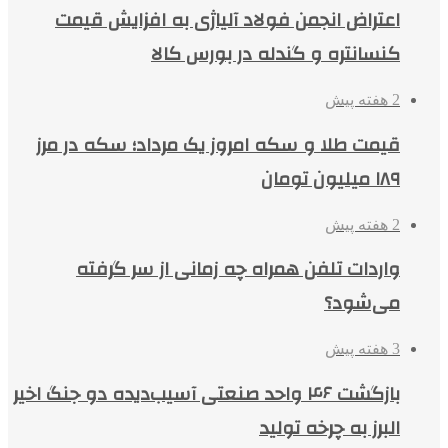
اعتراض انجمن فولاد آلیاژی به افزایش قیمت
کنسانتره و گندله در بورس کالا
2 هفته پیش
قیمت طلا و سکه امروز یک مرداد؛ سکه در مرز
۱۸۹ میلیون تومان
2 هفته پیش
واردات تلفن همراه چه زمانی از سر گرفته
می‌شود؟
3 هفته پیش
بازگشت ۴۶ واحد صنعتی آسیب‌دیده دو جنگ اخیر
البرز به چرخه تولید