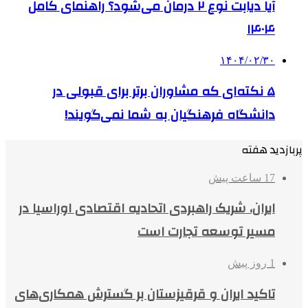
آیا دیابت نوع ۲ درمان می‌شود؟ راهنمای کامل
۱۴۰۴
۱۴۰۴/۰۲/۳۰
۵ نکته‌ای که مشاوران برتر برای قبولی در
دانشگاه فرهنگیان به شما نمی‌گویند!
پربازدید هفته
17 ساعت پیش
ایران، شریک راهبردی اتحادیه اقتصادی اوراسیا در
مسیر توسعه تجارت است
1 روز پیش
تاکید ایران و قرقیزستان بر گسترش همکاری‌های