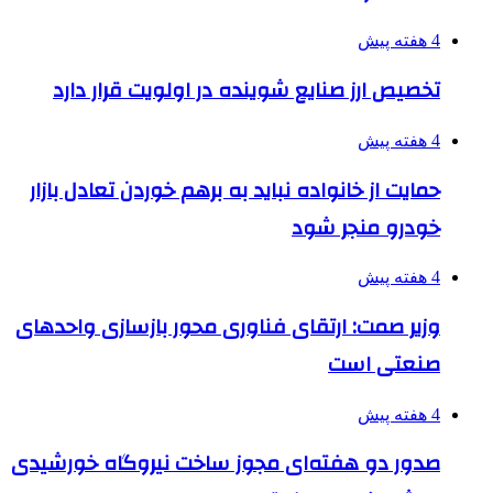
4 هفته پیش
تخصیص ارز صنایع شوینده در اولویت قرار دارد
4 هفته پیش
حمایت از خانواده نباید به برهم خوردن تعادل بازار
خودرو منجر شود
4 هفته پیش
وزیر صمت: ارتقای فناوری محور بازسازی واحدهای
صنعتی است
4 هفته پیش
صدور دو هفته‌ای مجوز ساخت نیروگاه خورشیدی