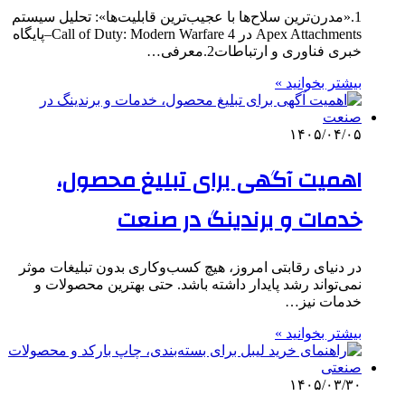
1.«مدرن‌ترین سلاح‌ها با عجیب‌ترین قابلیت‌ها»: تحلیل سیستم
Apex Attachments در Call of Duty: Modern Warfare 4–پایگاه
خبری فناوری و ارتباطات2.معرفی…
بیشتر بخوانید »
۱۴۰۵/۰۴/۰۵
اهمیت آگهی برای تبلیغ محصول،
خدمات و برندینگ در صنعت
در دنیای رقابتی امروز، هیچ کسب‌وکاری بدون تبلیغات موثر
نمی‌تواند رشد پایدار داشته باشد. حتی بهترین محصولات و
خدمات نیز…
بیشتر بخوانید »
۱۴۰۵/۰۳/۳۰