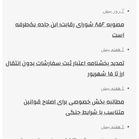
7 روز پیش
مصوبه ۸۵۶ شورای رقابت؛ این جاده یک‌طرفه
است
1 هفته پیش
تمدید بخشنامه اعتبار ثبت سفارشات بدون انتقال
ارز تا ۱۵ شهریور
1 هفته پیش
مطالبه بخش خصوصی برای اصلاح قوانین
متناسب با شرایط جنگی
1 هفته پیش