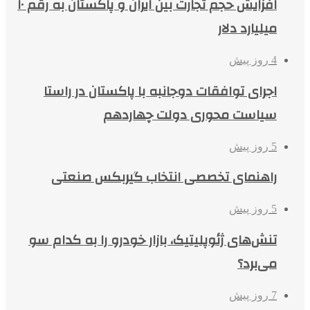
افزایش حجم تجارت بین ایران و پاکستان به رقم ۱۰
میلیارد دلار
4 روز پیش
اجرای توافقات دوجانبه با پاکستان در راستا
سیاست محوری دولت چهاردهم
5 روز پیش
راهنمای تخصصی انتخاب گیربکس صنعتی
5 روز پیش
تنش‌های ژئوپلیتیک، بازار خودرو را به کدام سو
می‌برد؟
7 روز پیش