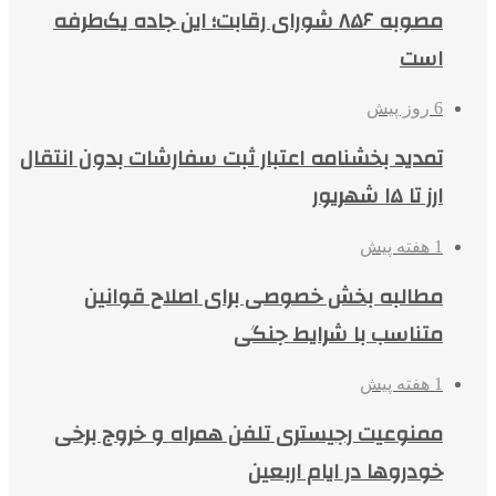
مصوبه ۸۵۶ شورای رقابت؛ این جاده یک‌طرفه
است
6 روز پیش
تمدید بخشنامه اعتبار ثبت سفارشات بدون انتقال
ارز تا ۱۵ شهریور
1 هفته پیش
مطالبه بخش خصوصی برای اصلاح قوانین
متناسب با شرایط جنگی
1 هفته پیش
ممنوعیت رجیستری تلفن همراه و خروج برخی
خودروها در ایام اربعین