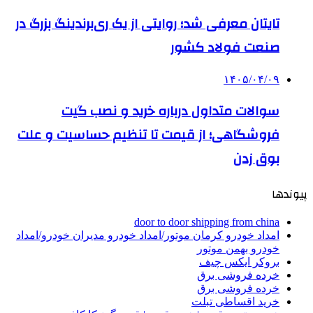
تایتان معرفی شد؛ روایتی از یک ری‌برندینگ بزرگ در
صنعت فولاد کشور
۱۴۰۵/۰۴/۰۹
سوالات متداول درباره خرید و نصب گیت
فروشگاهی؛ از قیمت تا تنظیم حساسیت و علت
بوق زدن
پیوندها
door to door shipping from china
امداد خودرو کرمان موتور/امداد خودرو مدیران خودرو/امداد
خودرو بهمن موتور
بروکر ایکس چیف
خرده فروشی برق
خرده فروشی برق
خرید اقساطی تبلت