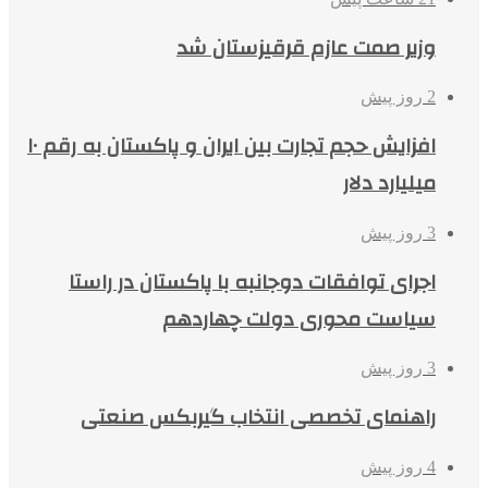
وزیر صمت عازم قرقیزستان شد
2 روز پیش
افزایش حجم تجارت بین ایران و پاکستان به رقم ۱۰
میلیارد دلار
3 روز پیش
اجرای توافقات دوجانبه با پاکستان در راستا
سیاست محوری دولت چهاردهم
3 روز پیش
راهنمای تخصصی انتخاب گیربکس صنعتی
4 روز پیش