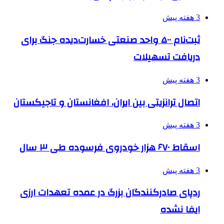
3 هفته پیش
ثبت‌نام ۵۰۰ واحد صنعتی خسارت‌دیده جنگ برای
دریافت تسهیلات
3 هفته پیش
اتصال ترانزیتی بین ایران، افغانستان و تاجیکستان
3 هفته پیش
اسقاط ۶۷۰ هزار خودروی فرسوده طی ۳ سال
3 هفته پیش
ردپای صادرکنندگان بزرگ در عمده تعهدات ارزی
ایفا نشده