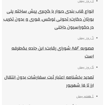
5 روز پیش
انواع قاب بندی دیوار با گچبری پیش ساخته پلی
یورتان دکارت؛ تحولی لوکس، فوری و بدون تخریب
در دکوراسیون داخلی
5 روز پیش
مصوبه ۸۵۶ شورای رقابت؛ این جاده یک‌طرفه
است
6 روز پیش
تمدید بخشنامه اعتبار ثبت سفارشات بدون انتقال
ارز تا ۱۵ شهریور
1 هفته پیش