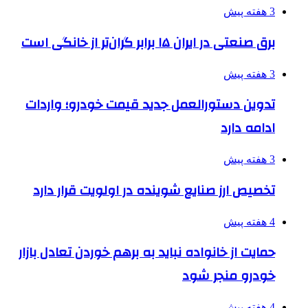
3 هفته پیش
برق صنعتی در ایران ۱۵ برابر گران‌تر از خانگی است
3 هفته پیش
تدوین دستورالعمل جدید قیمت خودرو؛ واردات
ادامه دارد
3 هفته پیش
تخصیص ارز صنایع شوینده در اولویت قرار دارد
4 هفته پیش
حمایت از خانواده نباید به برهم خوردن تعادل بازار
خودرو منجر شود
4 هفته پیش