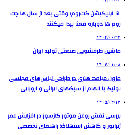
📱 اپلیکیشن کت‌روم؛ وقتی بعد از سال ها چت
روم ها دوباره معنا پیدا میکنند
۱۴۰۴/۰۶/۲۲
ماشین ظرفشویی صنعتی تولید ایران
۱۴۰۴/۰۱/۰۸
مزون میامد: هنری در طراحی لباس‌های مجلسی
یونیک با الهام از سبک‌های ایرانی و اروپایی
۱۴۰۵/۰۴/۱۳
بررسی نقش روغن موتور گازسوز در افزایش عمر
ژنراتور و کاهش استهلاک: راهنمای تخصصی