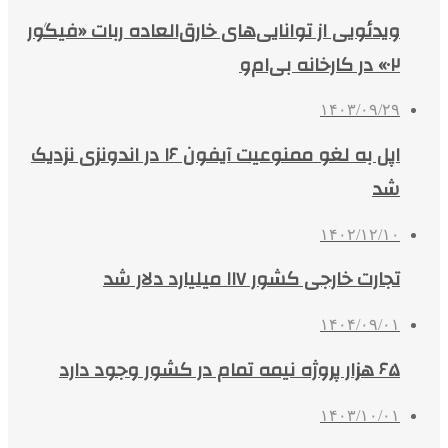
ویدئویی از توانایی‌های خارق‌العاده ربات «فیگور
۰۲» در کارخانه بی‌ام‌و
۱۴۰۳/۰۹/۲۹
اپل به لغو ممنوعیت آیفون ۱۶ در اندونزی نزدیک
شد
۱۴۰۲/۱۲/۱۰
تجارت خارجی کشور ۱۱۷ میلیارد دلار شد
۱۴۰۴/۰۹/۰۱
۶۵ هزار پروژه نیمه تمام در کشور وجود دارد
۱۴۰۳/۱۰/۰۱