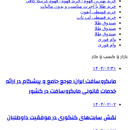
خرید بهترین قهوه | خرید قهوه | قهوه گرنیکا کافی
خرید طلا با اجرت مناسب و بدون مالیات
خرید قسطی آیفون
خرید قسطی لپ تاپ
صندوق طلا
صندوق طلا
صندوق طلا
وام فوری
وام فوری
بازار و کسب و کار
۱۴۰۴/۰۲/۳۱
مایکروسافت ایران؛ مرجع جامع و پیشگام در ارائه
خدمات قانونی مایکروسافت در کشور
۱۴۰۴/۰۲/۰۲
نقش سایت‌های کنکوری در موفقیت داوطلبان