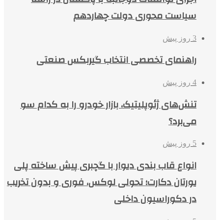
سیاست محوری دولت چهاردهم
3 روز پیش
راهنمای تخصصی انتخاب گیربکس صنعتی
4 روز پیش
تنش‌های ژئوپلیتیک، بازار خودرو را به کدام سو
می‌برد؟
5 روز پیش
انواع قاب بندی دیوار با گچبری پیش ساخته پلی
یورتان دکارت؛ تحولی لوکس، فوری و بدون تخریب
در دکوراسیون داخلی