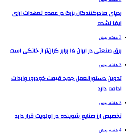
ردپای صادرکنندگان بزرگ در عمده تعهدات ارزی
ایفا نشده
3 هفته پیش
برق صنعتی در ایران ۱۵ برابر گران‌تر از خانگی است
3 هفته پیش
تدوین دستورالعمل جدید قیمت خودرو؛ واردات
ادامه دارد
3 هفته پیش
تخصیص ارز صنایع شوینده در اولویت قرار دارد
4 هفته پیش