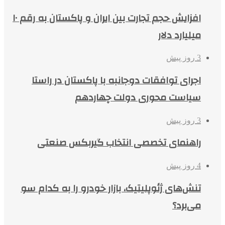
افزایش حجم تجارت بین ایران و پاکستان به رقم ۱۰
میلیارد دلار
3 روز پیش
اجرای توافقات دوجانبه با پاکستان در راستا
سیاست محوری دولت چهاردهم
3 روز پیش
راهنمای تخصصی انتخاب گیربکس صنعتی
4 روز پیش
تنش‌های ژئوپلیتیک، بازار خودرو را به کدام سو
می‌برد؟