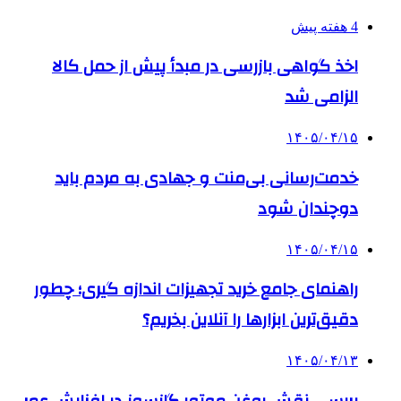
4 هفته پیش
اخذ گواهی بازرسی در مبدأ پیش از حمل کالا
الزامی شد
۱۴۰۵/۰۴/۱۵
خدمت‌رسانی بی‌منت و جهادی به مردم باید
دوچندان شود
۱۴۰۵/۰۴/۱۵
راهنمای جامع خرید تجهیزات اندازه گیری؛ چطور
دقیق‌ترین ابزارها را آنلاین بخریم؟
۱۴۰۵/۰۴/۱۳
بررسی نقش روغن موتور گازسوز در افزایش عمر