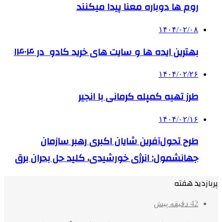
روم ها دوباره معنا پیدا میکنند
۱۴۰۴/۰۲/۰۸
بهترین ایده ها و سایت های خرید کادو در ۱۴۰۴
۱۴۰۴/۰۲/۲۶
طرز تهیه کمپله کرمانی با انجیر
۱۴۰۴/۰۲/۱۶
طرح تحول‌آفرین شایان اکبری رهبر سازمان
جهانشمول: انرژی خورشیدی، کلید حل بحران برق
پربازدید هفته
42 دقیقه پیش