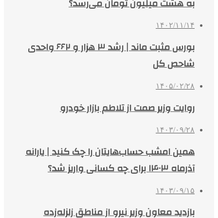
به هشت میلیون تومان می‌رسد؟
۱۴۰۲/۱۱/۱۴
بورس مثبت ماند | رشد ۳ هزار و ۶۶۲ واحدی
شاحص کل
۱۴۰۵/۰۲/۲۸
روایت وزیر صمت از تلاطم بازار خودرو
۱۴۰۳/۰۹/۲۸
همین امشب حساب‌هایتان را چک کنید | یارانه
آذرماه ۱۴۰۳ برای چه کسانی واریز شد؟
۱۴۰۳/۰۹/۱۵
بازدید معاون وزیر نیرو از مناطق زلزله‌زده‌