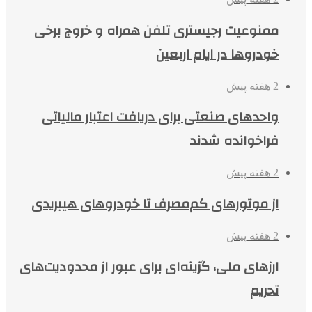
ممنوعیت رجیستری تلفن همراه و خروج برخی
خودروها در ایام اربعین
2 هفته پیش
واحدهای صنعتی برای دریافت اعتبار مالیاتی
فراخوانده شدند
2 هفته پیش
از موتورهای کم‌مصرف تا خودروهای هیبریدی
2 هفته پیش
ارزهای ملی، گزینه‌ای برای عبور از محدودیت‌های
تحریم