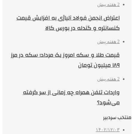
2 هفته پیش
اعتراض انجمن فولاد آلیاژی به افزایش قیمت
کنسانتره و گندله در بورس کالا
2 هفته پیش
قیمت طلا و سکه امروز یک مرداد؛ سکه در مرز
۱۸۹ میلیون تومان
2 هفته پیش
واردات تلفن همراه چه زمانی از سر گرفته
می‌شود؟
منتخب سردبیر
۱۴۰۲/۱۲/۰۳