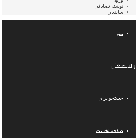
ورود
نوشته تصادفی
سایدبار
منو
پیام صنعتی
جستجو برای
صفحه نخست