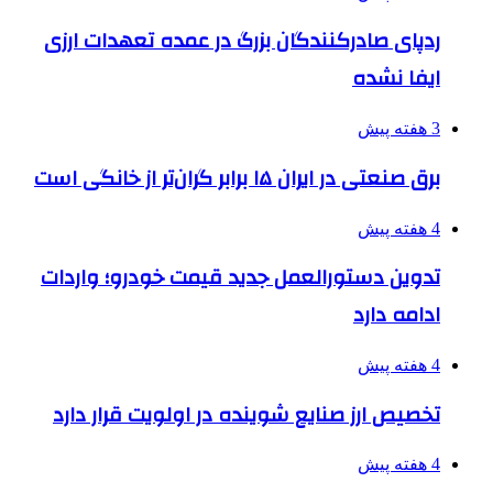
ردپای صادرکنندگان بزرگ در عمده تعهدات ارزی
ایفا نشده
3 هفته پیش
برق صنعتی در ایران ۱۵ برابر گران‌تر از خانگی است
4 هفته پیش
تدوین دستورالعمل جدید قیمت خودرو؛ واردات
ادامه دارد
4 هفته پیش
تخصیص ارز صنایع شوینده در اولویت قرار دارد
4 هفته پیش