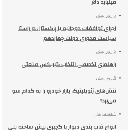
میلیارد دلار
5 روز پیش
اجرای توافقات دوجانبه با پاکستان در راستا
سیاست محوری دولت چهاردهم
6 روز پیش
راهنمای تخصصی انتخاب گیربکس صنعتی
6 روز پیش
تنش‌های ژئوپلیتیک، بازار خودرو را به کدام سو
می‌برد؟
1 هفته پیش
انواع قاب بندی دیوار با گچبری پیش ساخته پلی