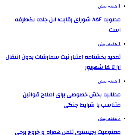
1 هفته پیش
مصوبه ۸۵۶ شورای رقابت؛ این جاده یک‌طرفه
است
1 هفته پیش
تمدید بخشنامه اعتبار ثبت سفارشات بدون انتقال
ارز تا ۱۵ شهریور
1 هفته پیش
مطالبه بخش خصوصی برای اصلاح قوانین
متناسب با شرایط جنگی
2 هفته پیش
ممنوعیت رجیستری تلفن همراه و خروج برخی