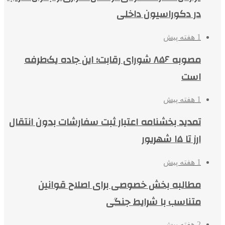
در دکوراسیون داخلی
1 هفته پیش
مصوبه ۸۵۶ شورای رقابت؛ این جاده یک‌طرفه
است
1 هفته پیش
تمدید بخشنامه اعتبار ثبت سفارشات بدون انتقال
ارز تا ۱۵ شهریور
1 هفته پیش
مطالبه بخش خصوصی برای اصلاح قوانین
متناسب با شرایط جنگی
2 هفته پیش