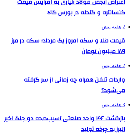
اعتراض انجمن فولاد آلیاژی به افزایش قیمت
کنسانتره و گندله در بورس کالا
2 هفته پیش
قیمت طلا و سکه امروز یک مرداد؛ سکه در مرز
۱۸۹ میلیون تومان
2 هفته پیش
واردات تلفن همراه چه زمانی از سر گرفته
می‌شود؟
3 هفته پیش
بازگشت ۴۶ واحد صنعتی آسیب‌دیده دو جنگ اخیر
البرز به چرخه تولید