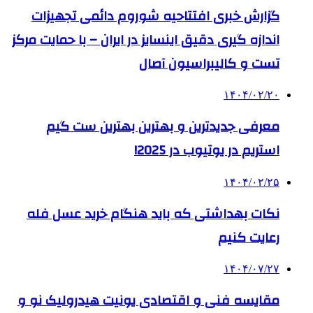
گزارش خبری افتتاحیه شوروم دائمی تجهیزات
اندازه گیری دقیق اینسایز در ایران – با حمایت مرکز
تست و کالیبراسیون آصال
۱۴۰۴/۰۲/۲۰
معرفی جدیدترین و بهترین بهترین ست گیم
استریم در یوتیوب در 2025!
۱۴۰۴/۰۲/۲۵
نکات بهداشتی که باید هنگام خرید عسل فله
رعایت کنیم
۱۴۰۴/۰۷/۲۷
مقایسه فنی و اقتصادی یونیت هیدرولیک نو و