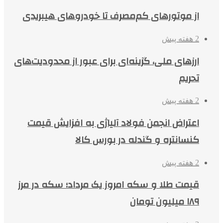
از موتورهای کم‌مصرف تا خودروهای هیبریدی
2 هفته پیش
ارزهای ملی، گزینه‌ای برای عبور از محدودیت‌های
تحریم
2 هفته پیش
اعتراض انجمن فولاد آلیاژی به افزایش قیمت
کنسانتره و گندله در بورس کالا
2 هفته پیش
قیمت طلا و سکه امروز یک مرداد؛ سکه در مرز
۱۸۹ میلیون تومان