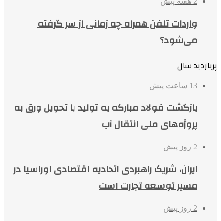
2 هفته پیش
واردات تلفن همراه چه زمانی از سر گرفته
می‌شود؟
پربازدید سال
13 ساعت پیش
بازگشت فولاد مبارکه به تولید با تحویل ورق به
پروژه‌های ملی انتقال آب
2 روز پیش
ایران، شریک راهبردی اتحادیه اقتصادی اوراسیا در
مسیر توسعه تجارت است
2 روز پیش