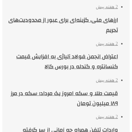
2 هفته پیش
ارزهای ملی، گزینه‌ای برای عبور از محدودیت‌های
تحریم
2 هفته پیش
اعتراض انجمن فولاد آلیاژی به افزایش قیمت
کنسانتره و گندله در بورس کالا
2 هفته پیش
قیمت طلا و سکه امروز یک مرداد؛ سکه در مرز
۱۸۹ میلیون تومان
2 هفته پیش
واردات تلفن همراه چه زمانی از سر گرفته