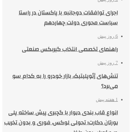
اجرای توافقات دوجانبه با پاکستان در راستا
سیاست محوری دولت چهاردهم
6 روز پیش
راهنمای تخصصی انتخاب گیربکس صنعتی
7 روز پیش
تنش‌های ژئوپلیتیک، بازار خودرو را به کدام سو
می‌برد؟
1 هفته پیش
انواع قاب بندی دیوار با گچبری پیش ساخته پلی
یورتان دکارت؛ تحولی لوکس، فوری و بدون تخریب