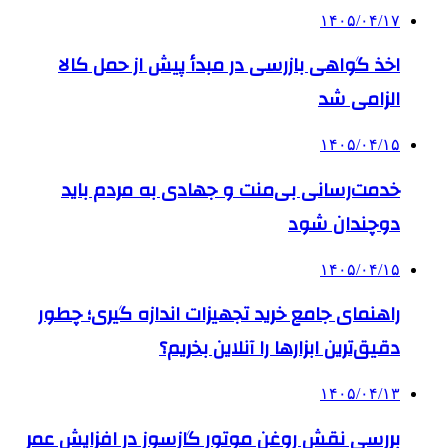
۱۴۰۵/۰۴/۱۷
اخذ گواهی بازرسی در مبدأ پیش از حمل کالا
الزامی شد
۱۴۰۵/۰۴/۱۵
خدمت‌رسانی بی‌منت و جهادی به مردم باید
دوچندان شود
۱۴۰۵/۰۴/۱۵
راهنمای جامع خرید تجهیزات اندازه گیری؛ چطور
دقیق‌ترین ابزارها را آنلاین بخریم؟
۱۴۰۵/۰۴/۱۳
بررسی نقش روغن موتور گازسوز در افزایش عمر