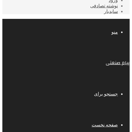
ورود
نوشته تصادفی
سایدبار
منو
پیام صنعتی
جستجو برای
صفحه نخست