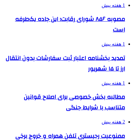
1 هفته پیش
مصوبه ۸۵۶ شورای رقابت؛ این جاده یک‌طرفه
است
1 هفته پیش
تمدید بخشنامه اعتبار ثبت سفارشات بدون انتقال
ارز تا ۱۵ شهریور
1 هفته پیش
مطالبه بخش خصوصی برای اصلاح قوانین
متناسب با شرایط جنگی
2 هفته پیش
ممنوعیت رجیستری تلفن همراه و خروج برخی