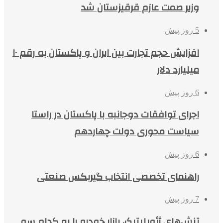
وزیر صمت عازم قرقیزستان شد
5 روز پیش
افزایش حجم تجارت بین ایران و پاکستان به رقم ۱۰
میلیارد دلار
6 روز پیش
اجرای توافقات دوجانبه با پاکستان در راستا
سیاست محوری دولت چهاردهم
6 روز پیش
راهنمای تخصصی انتخاب گیربکس صنعتی
7 روز پیش
تنش‌های ژئوپلیتیک، بازار خودرو را به کدام سو