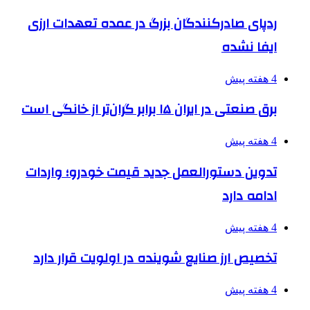
ردپای صادرکنندگان بزرگ در عمده تعهدات ارزی
ایفا نشده
4 هفته پیش
برق صنعتی در ایران ۱۵ برابر گران‌تر از خانگی است
4 هفته پیش
تدوین دستورالعمل جدید قیمت خودرو؛ واردات
ادامه دارد
4 هفته پیش
تخصیص ارز صنایع شوینده در اولویت قرار دارد
4 هفته پیش