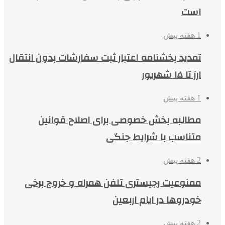
است
1 هفته پیش
تمدید بخشنامه اعتبار ثبت سفارشات بدون انتقال
ارز تا ۱۵ شهریور
1 هفته پیش
مطالبه بخش خصوصی برای اصلاح قوانین
متناسب با شرایط جنگی
2 هفته پیش
ممنوعیت رجیستری تلفن همراه و خروج برخی
خودروها در ایام اربعین
2 هفته پیش