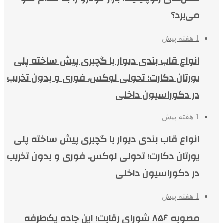
می‌برد؟
1 هفته پیش
انواع قاب بندی دیوار با گچبری پیش ساخته پلی
یورتان دکارت؛ تحولی لوکس، فوری و بدون تخریب
در دکوراسیون داخلی
1 هفته پیش
انواع قاب بندی دیوار با گچبری پیش ساخته پلی
یورتان دکارت؛ تحولی لوکس، فوری و بدون تخریب
در دکوراسیون داخلی
1 هفته پیش
مصوبه ۸۵۶ شورای رقابت؛ این جاده یک‌طرفه