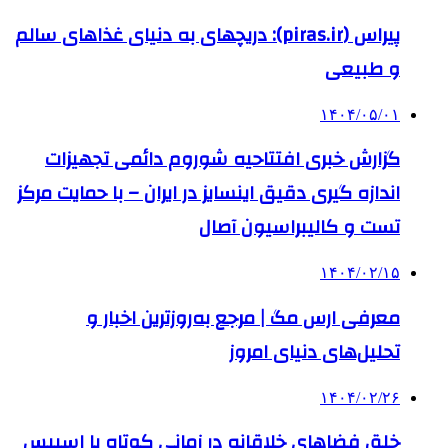
پیراس (piras.ir): دریچهای به دنیای غذاهای سالم
و طبیعی
۱۴۰۴/۰۵/۰۱
گزارش خبری افتتاحیه شوروم دائمی تجهیزات
اندازه گیری دقیق اینسایز در ایران – با حمایت مرکز
تست و کالیبراسیون آصال
۱۴۰۴/۰۲/۱۵
معرفی ارس مگ | مرجع به‌روزترین اخبار و
تحلیل‌های دنیای امروز
۱۴۰۴/۰۲/۲۶
خلق فضاهای خلاقانه در زمانی کوتاه با اسپیس