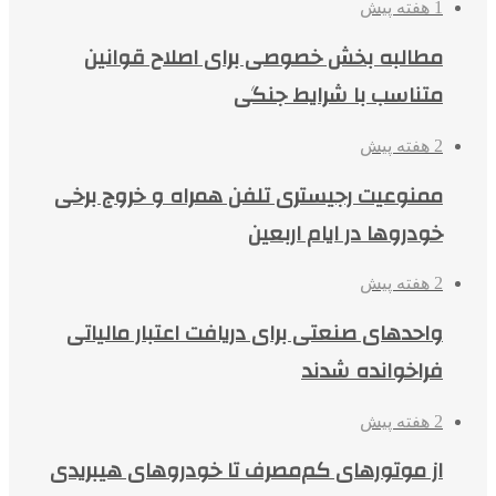
1 هفته پیش
مطالبه بخش خصوصی برای اصلاح قوانین
متناسب با شرایط جنگی
2 هفته پیش
ممنوعیت رجیستری تلفن همراه و خروج برخی
خودروها در ایام اربعین
2 هفته پیش
واحدهای صنعتی برای دریافت اعتبار مالیاتی
فراخوانده شدند
2 هفته پیش
از موتورهای کم‌مصرف تا خودروهای هیبریدی